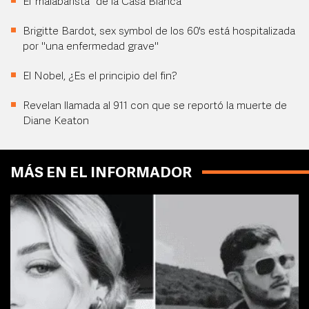
El “malabarista” de la Casa Blanca
Brigitte Bardot, sex symbol de los 60's está hospitalizada
por "una enfermedad grave"
El Nobel, ¿Es el principio del fin?
Revelan llamada al 911 con que se reportó la muerte de
Diane Keaton
MÁS EN EL INFORMADOR