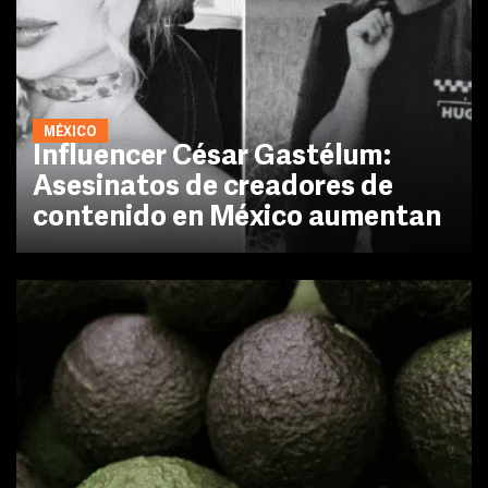
MÉXICO
Influencer César Gastélum:
Asesinatos de creadores de
contenido en México aumentan