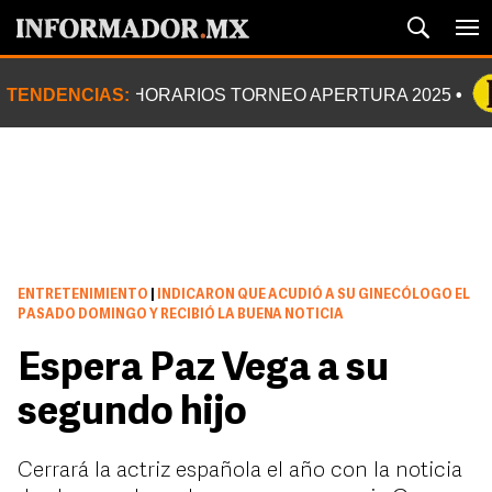
TENDENCIAS:
HORARIOS TORNEO APERTURA 2025
ENTRETENIMIENTO
|
INDICARON QUE ACUDIÓ A SU GINECÓLOGO EL
PASADO DOMINGO Y RECIBIÓ LA BUENA NOTICIA
Espera Paz Vega a su
segundo hijo
Cerrará la actriz española el año con la noticia