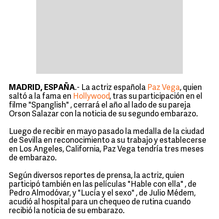
MADRID, ESPAÑA
.- La actriz española
Paz Vega
, quien
saltó a la fama en
Hollywood
, tras su participación en el
filme "Spanglish" , cerrará el año al lado de su pareja
Orson Salazar con la noticia de su segundo embarazo.
Luego de recibir en mayo pasado la medalla de la ciudad
de Sevilla en reconocimiento a su trabajo y establecerse
en Los Angeles, California, Paz Vega tendría tres meses
de embarazo.
Según diversos reportes de prensa, la actriz, quien
participó también en las películas "Hable con ella" , de
Pedro Almodóvar, y "Lucía y el sexo" , de Julio Médem,
acudió al hospital para un chequeo de rutina cuando
recibió la noticia de su embarazo.