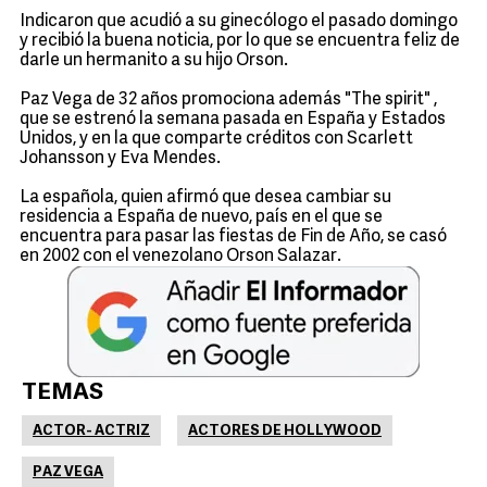
Indicaron que acudió a su ginecólogo el pasado domingo
y recibió la buena noticia, por lo que se encuentra feliz de
darle un hermanito a su hijo Orson.
Paz Vega de 32 años promociona además "The spirit" ,
que se estrenó la semana pasada en España y Estados
Unidos, y en la que comparte créditos con Scarlett
Johansson y Eva Mendes.
La española, quien afirmó que desea cambiar su
residencia a España de nuevo, país en el que se
encuentra para pasar las fiestas de Fin de Año, se casó
en 2002 con el venezolano Orson Salazar.
TEMAS
ACTOR- ACTRIZ
ACTORES DE HOLLYWOOD
PAZ VEGA