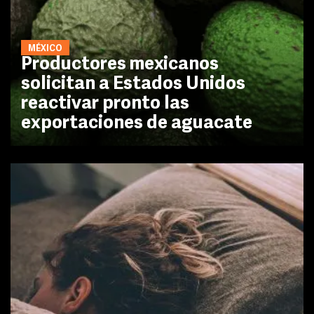
MÉXICO
Productores mexicanos
solicitan a Estados Unidos
reactivar pronto las
exportaciones de aguacate