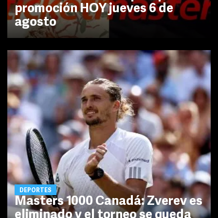
promoción HOY jueves 6 de
agosto
DEPORTES
Masters 1000 Canadá: Zverev es
eliminado y el torneo se queda