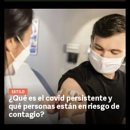
ESTILO
¿Qué es el covid persistente y
qué personas están en riesgo de
contagio?