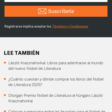
Suscríbete
Registrarse implica aceptar los
Términos y Condiciones
LEE TAMBIÉN
László Krasznahorkai: Libros para adentrarse al mundo
del nuevo Nobel de Literatura
¿Cuánto cuestan y dónde comprar los libros del Nobel
de Literatura 2025?
Otorgan Premio Nobel de Literatura al húngaro László
Krasznahorkai