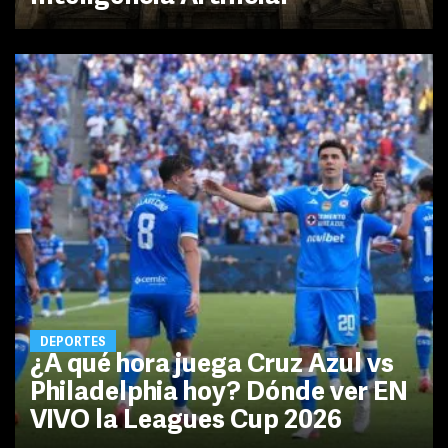
DEPORTES
¿A qué hora juega Cruz Azul vs
Philadelphia hoy? Dónde ver EN
VIVO la Leagues Cup 2026