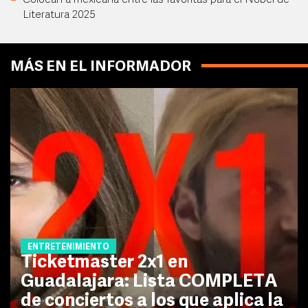
Colocan a mexicana entre las favoritas para el Nobel de
Literatura 2025
MÁS EN EL INFORMADOR
ENTRETENIMIENTO
Ticketmaster 2x1 en
Guadalajara: Lista COMPLETA
de conciertos a los que aplica la