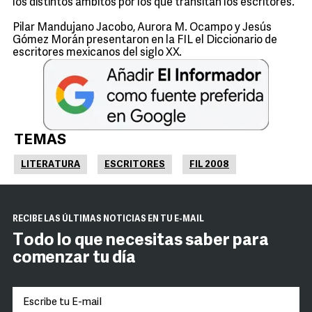
los distintos ámbitos por los que transitan los escritores.
Pilar Mandujano Jacobo, Aurora M. Ocampo y Jesús
Gómez Morán presentaron en la FIL el Diccionario de
escritores mexicanos del siglo XX.
TEMAS
LITERATURA
ESCRITORES
FIL 2008
RECIBE LAS ÚLTIMAS NOTICIAS EN TU E-MAIL
Todo lo que necesitas saber para
comenzar tu día