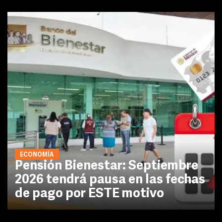
ECONOMÍA
Pensión Bienestar: Septiembre
2026 tendrá pausa en las fechas
de pago por ESTE motivo