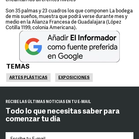
encantan los diferentes niveles"
Son 35 palmas y 23 cuadros los que componen La bodega
de mis sueños, muestra que podrá verse durante mes y
medio en la Alianza Francesa de Guadalajara (López
Cotilla 1199, colonia Americana).
TEMAS
ARTES PLÁSTICAS
EXPOSICIONES
RECIBE LAS ÚLTIMAS NOTICIAS EN TU E-MAIL
Todo lo que necesitas saber para
comenzar tu día