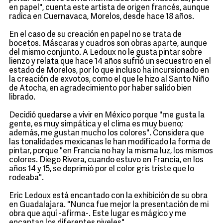
en papel", cuenta este artista de origen francés, aunque
radica en Cuernavaca, Morelos, desde hace 18 años.
En el caso de su creación en papel no se trata de
bocetos. Máscaras y cuadros son obras aparte, aunque
del mismo conjunto. A Ledoux no le gusta pintar sobre
lienzo y relata que hace 14 años sufrió un secuestro en el
estado de Morelos, por lo que incluso ha incursionado en
la creación de exvotos, como el que le hizo al Santo Niño
de Atocha, en agradecimiento por haber salido bien
librado.
Decidió quedarse a vivir en México porque "me gusta la
gente, es muy simpática y el clima es muy bueno;
además, me gustan mucho los colores". Considera que
las tonalidades mexicanas le han modificado la forma de
pintar, porque "en Francia no hay la misma luz, los mismos
colores. Diego Rivera, cuando estuvo en Francia, en los
años 14 y 15, se deprimió por el color gris triste que lo
rodeaba".
Eric Ledoux está encantado con la exhibición de su obra
en Guadalajara. "Nunca fue mejor la presentación de mi
obra que aquí -afirma-. Este lugar es mágico y me