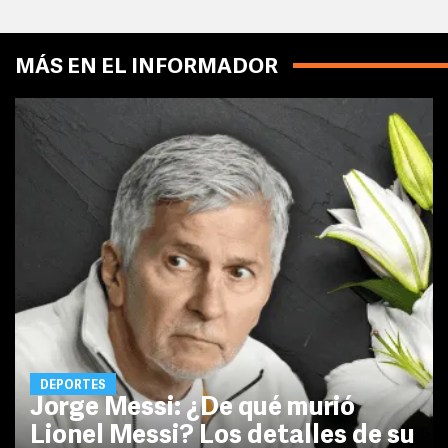
MÁS EN EL INFORMADOR
DEPORTES
Jorge Messi: ¿De qué murió
Lionel Messi? Los detalles de su