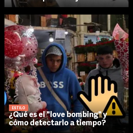
ESTILO
¿Qué es el "love bombing" y
cómo detectarlo a tiempo?