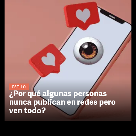
ESTILO
¿Por qué algunas personas
nunca publican en redes pero
ven todo?