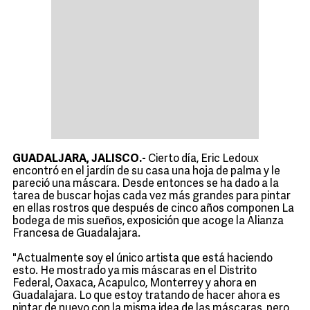
GUADALJARA, JALISCO.-
Cierto día, Eric Ledoux
encontró en el jardín de su casa una hoja de palma y le
pareció una máscara. Desde entonces se ha dado a la
tarea de buscar hojas cada vez más grandes para pintar
en ellas rostros que después de cinco años componen La
bodega de mis sueños, exposición que acoge la Alianza
Francesa de Guadalajara.
"Actualmente soy el único artista que está haciendo
esto. He mostrado ya mis máscaras en el Distrito
Federal, Oaxaca, Acapulco, Monterrey y ahora en
Guadalajara. Lo que estoy tratando de hacer ahora es
pintar de nuevo con la misma idea de las máscaras, pero