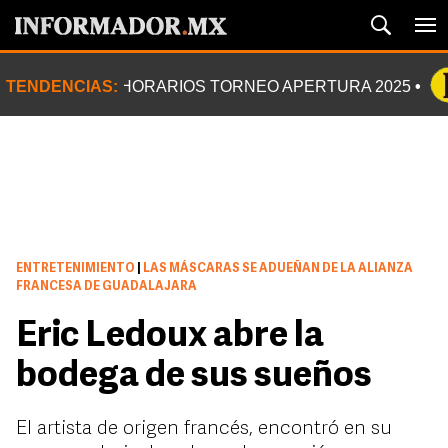
TENDENCIAS:
HORARIOS TORNEO APERTURA 2025
ENTRETENIMIENTO
|
LAS MÁSCARAS SE ADUEÑAN DE LA ALIANZA
FRANCESA DE GUADALAJARA
Eric Ledoux abre la
bodega de sus sueños
El artista de origen francés, encontró en su