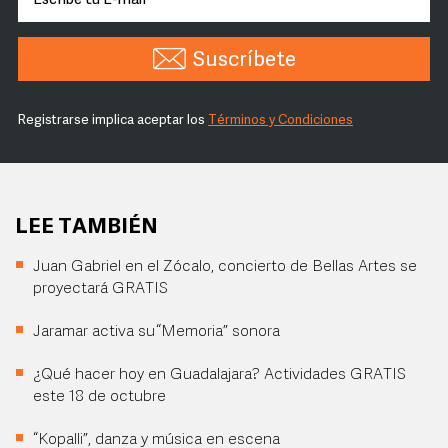
Suscríbete
Registrarse implica aceptar los
Términos y Condiciones
LEE TAMBIÉN
Juan Gabriel en el Zócalo, concierto de Bellas Artes se
proyectará GRATIS
Jaramar activa su “Memoria” sonora
¿Qué hacer hoy en Guadalajara? Actividades GRATIS
este 18 de octubre
“Kopalli”, danza y música en escena