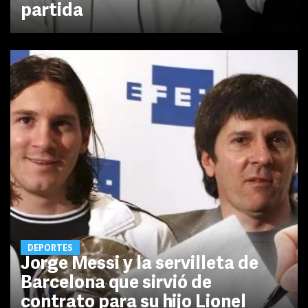
partida
DEPORTES
Jorge Messi y la servilleta de
Barcelona que sirvió de
contrato para su hijo Lionel