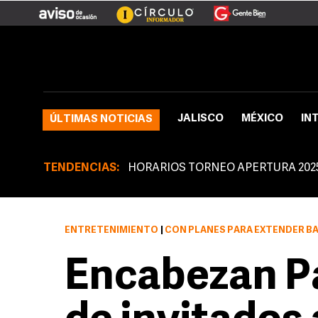
JALISCO
MÉXICO
IN
ÚLTIMAS NOTICIAS
TENDENCIAS:
HORARIOS TORNEO APERTURA 202
ENTRETENIMIENTO
|
CON PLANES PARA EXTENDER B
Encabezan Pa