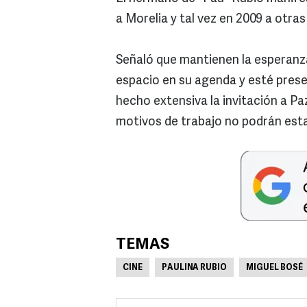
a Morelia y tal vez en 2009 a otra
Señaló que mantienen la esperanz
espacio en su agenda y esté pres
hecho extensiva la invitación a Pa
motivos de trabajo no podrán est
TEMAS
CINE
PAULINA RUBIO
MIGUEL BOSÉ