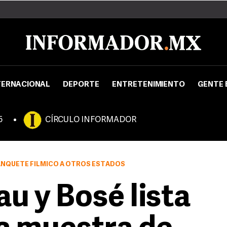
TERNACIONAL
DEPORTE
ENTRETENIMIENTO
GENTE 
5
CÍRCULO INFORMADOR
ANQUETE FÍLMICO A OTROS ESTADOS
u y Bosé lista