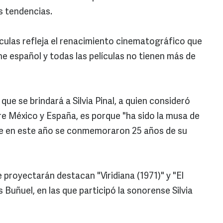
s tendencias.
ículas refleja el renacimiento cinematográfico que
ine español y todas las películas no tienen más de
e se brindará a Silvia Pinal, a quien consideró
tre México y España, es porque "ha sido la musa de
te en este año se conmemoraron 25 años de su
se proyectarán destacan "Viridiana (1971)" y "El
 Buñuel, en las que participó la sonorense Silvia