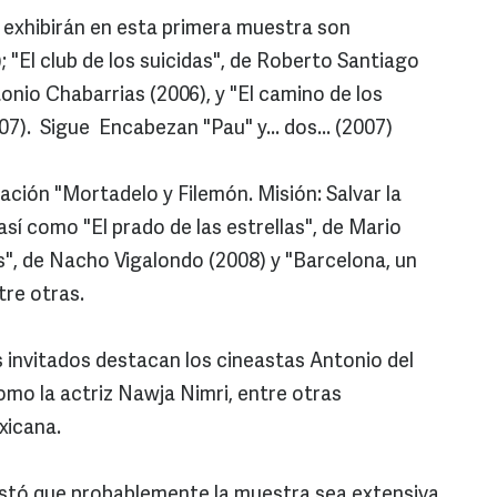
 exhibirán en esta primera muestra son
); "El club de los suicidas", de Roberto Santiago
tonio Chabarrias (2006), y "El camino de los
07). Sigue Encabezan "Pau" y... dos... (2007)
ción "Mortadelo y Filemón. Misión: Salvar la
así como "El prado de las estrellas", de Mario
, de Nacho Vigalondo (2008) y "Barcelona, un
tre otras.
s invitados destacan los cineastas Antonio del
como la actriz Nawja Nimri, entre otras
exicana.
stó que probablemente la muestra sea extensiva