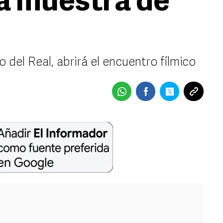
 a muestra de
o del Real, abrirá el encuentro fílmico