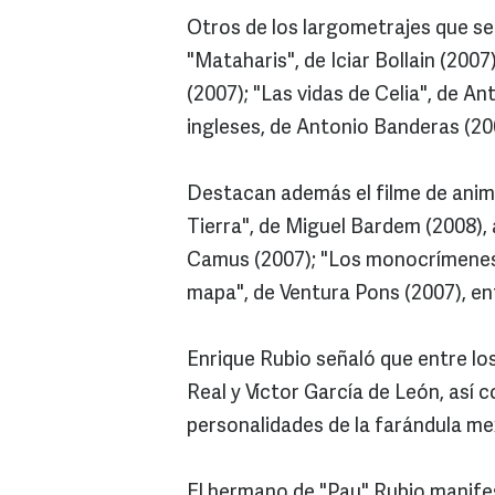
Otros de los largometrajes que se
"Mataharis", de Iciar Bollain (2007
(2007); "Las vidas de Celia", de An
ingleses, de Antonio Banderas (20
Destacan además el filme de anima
Tierra", de Miguel Bardem (2008), 
Camus (2007); "Los monocrímenes"
mapa", de Ventura Pons (2007), en
Enrique Rubio señaló que entre lo
Real y Víctor García de León, así 
personalidades de la farándula m
El hermano de "Pau" Rubio manife