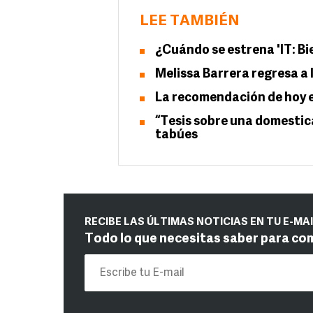
LEE TAMBIÉN
¿Cuándo se estrena 'IT: Bi
Melissa Barrera regresa a 
La recomendación de hoy e
“Tesis sobre una domestica
tabúes
RECIBE LAS ÚLTIMAS NOTICIAS EN TU E-MA
Todo lo que necesitas saber para co