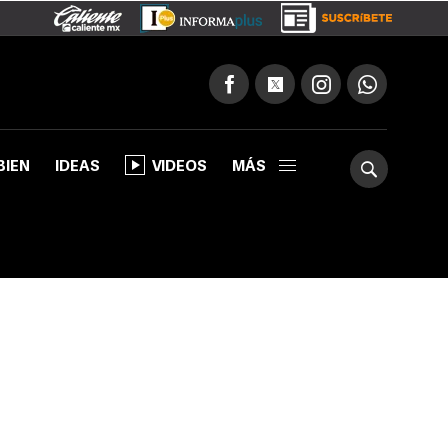
BIEN
IDEAS
VIDEOS
MÁS