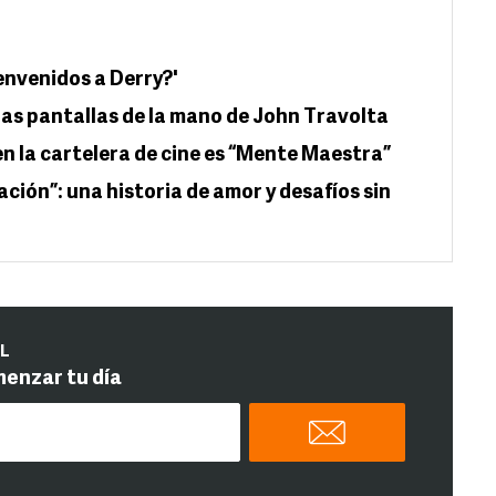
envenidos a Derry?'
las pantallas de la mano de John Travolta
n la cartelera de cine es “Mente Maestra”
ción”: una historia de amor y desafíos sin
IL
menzar tu día