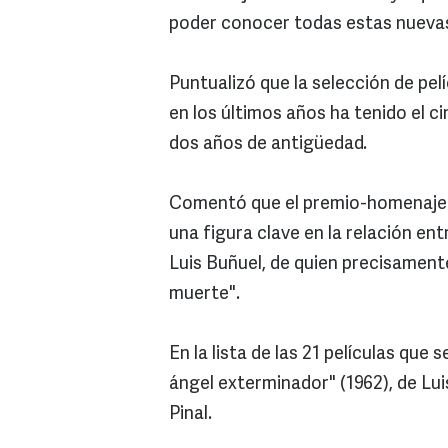
poder conocer todas estas nueva
Puntualizó que la selección de pel
en los últimos años ha tenido el c
dos años de antigüedad.
Comentó que el premio-homenaje qu
una figura clave en la relación en
Luis Buñuel, de quien precisamen
muerte".
En la lista de las 21 películas que 
ángel exterminador" (1962), de Luis
Pinal.