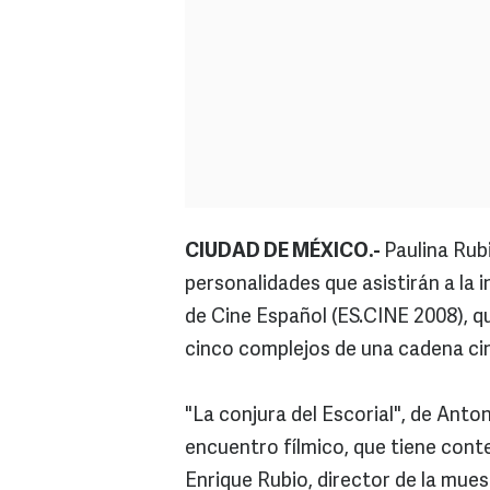
CIUDAD DE MÉXICO.-
Paulina Rub
personalidades que asistirán a la
de Cine Español (ES.CINE 2008), qu
cinco complejos de una cadena ci
"La conjura del Escorial", de Anton
encuentro fílmico, que tiene cont
Enrique Rubio, director de la mue