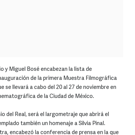
io y Miguel Bosé encabezan la lista de
 inauguración de la primera Muestra Filmográfica
e se llevará a cabo del 20 al 27 de noviembre en
nematográfica de la Ciudad de México.
io del Real, será el largometraje que abrirá el
emplado también un homenaje a Silvia Pinal.
stra, encabezó la conferencia de prensa en la que