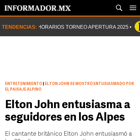
TENDENCIAS:
HORARIOS TORNEO APERTURA 2025
ENTRETENIMIENTO
|
ELTON JOHN SE MOSTRÓ ENTUSIASMADO POR
EL PAISAJE ALPINO
Elton John entusiasma a
seguidores en los Alpes
El cantante británico Elton John entusiasmó a