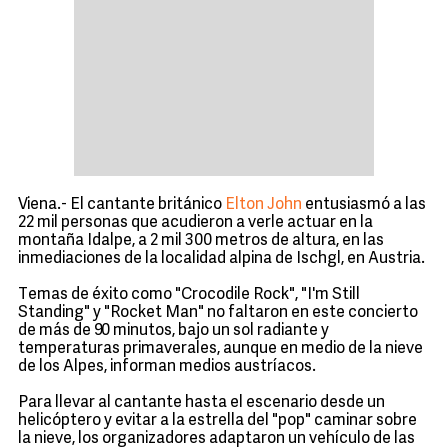
Viena.- El cantante británico
Elton John
entusiasmó a las
22 mil personas que acudieron a verle actuar en la
montaña Idalpe, a 2 mil 300 metros de altura, en las
inmediaciones de la localidad alpina de Ischgl, en Austria.
Temas de éxito como "Crocodile Rock", "I'm Still
Standing" y "Rocket Man" no faltaron en este concierto
de más de 90 minutos, bajo un sol radiante y
temperaturas primaverales, aunque en medio de la nieve
de los Alpes, informan medios austríacos.
Para llevar al cantante hasta el escenario desde un
helicóptero y evitar a la estrella del "pop" caminar sobre
la nieve, los organizadores adaptaron un vehículo de las