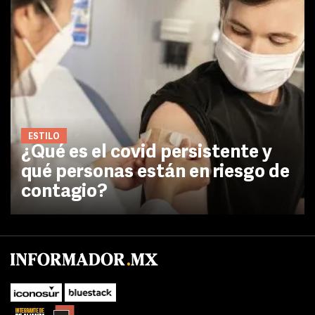
ESTILO
¿Qué es el covid persistente y
qué personas están en riesgo de
contagio?