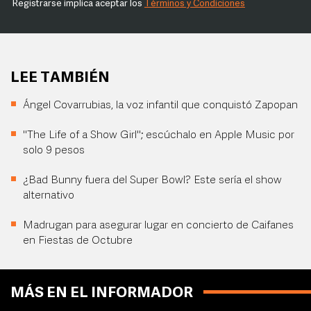
Registrarse implica aceptar los
Términos y Condiciones
LEE TAMBIÉN
Ángel Covarrubias, la voz infantil que conquistó Zapopan
"The Life of a Show Girl"; escúchalo en Apple Music por
solo 9 pesos
¿Bad Bunny fuera del Super Bowl? Este sería el show
alternativo
Madrugan para asegurar lugar en concierto de Caifanes
en Fiestas de Octubre
MÁS EN EL INFORMADOR