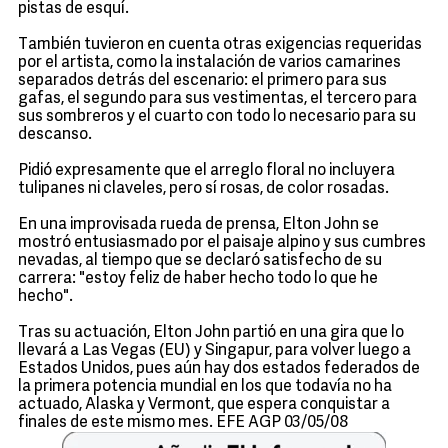
pistas de esquí.
También tuvieron en cuenta otras exigencias requeridas
por el artista, como la instalación de varios camarines
separados detrás del escenario: el primero para sus
gafas, el segundo para sus vestimentas, el tercero para
sus sombreros y el cuarto con todo lo necesario para su
descanso.
Pidió expresamente que el arreglo floral no incluyera
tulipanes ni claveles, pero sí rosas, de color rosadas.
En una improvisada rueda de prensa, Elton John se
mostró entusiasmado por el paisaje alpino y sus cumbres
nevadas, al tiempo que se declaró satisfecho de su
carrera: "estoy feliz de haber hecho todo lo que he
hecho".
Tras su actuación, Elton John partió en una gira que lo
llevará a Las Vegas (EU) y Singapur, para volver luego a
Estados Unidos, pues aún hay dos estados federados de
la primera potencia mundial en los que todavía no ha
actuado, Alaska y Vermont, que espera conquistar a
finales de este mismo mes. EFE AGP 03/05/08