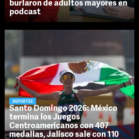
burlaron de adultos mayores en
podcast
DEPORTES
Santo Domingo 2026: México
termina los Juegos
Centroamericanos con 407
medallas, Jalisco sale con 110