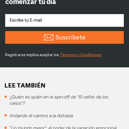
comenzar tu día
Suscríbete
Registrarse implica aceptar los
Términos y Condiciones
LEE TAMBIÉN
¿Quién es quién en el spin-off de "El señor de los
cielos"?
Andando el camino a la distopía
“Un mundo mejor”: el poder de la sanación emocional