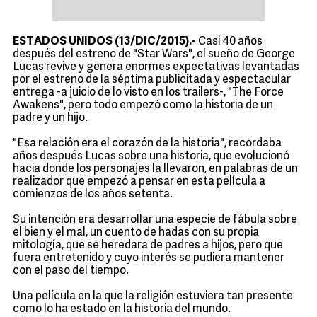
ESTADOS UNIDOS (13/DIC/2015).-
Casi 40 años
después del estreno de "Star Wars", el sueño de George
Lucas revive y genera enormes expectativas levantadas
por el estreno de la séptima publicitada y espectacular
entrega -a juicio de lo visto en los trailers-, "The Force
Awakens", pero todo empezó como la historia de un
padre y un hijo.
"Esa relación era el corazón de la historia", recordaba
años después Lucas sobre una historia, que evolucionó
hacia donde los personajes la llevaron, en palabras de un
realizador que empezó a pensar en esta película a
comienzos de los años setenta.
Su intención era desarrollar una especie de fábula sobre
el bien y el mal, un cuento de hadas con su propia
mitología, que se heredara de padres a hijos, pero que
fuera entretenido y cuyo interés se pudiera mantener
con el paso del tiempo.
Una película en la que la religión estuviera tan presente
como lo ha estado en la historia del mundo.