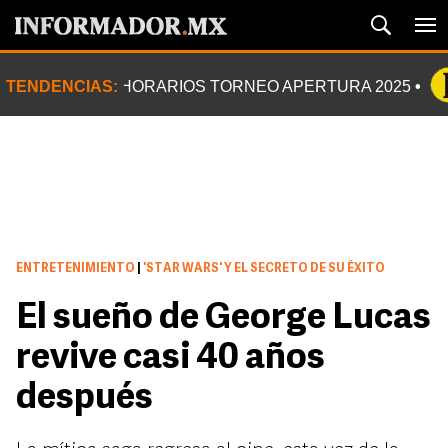
TENDENCIAS:
HORARIOS TORNEO APERTURA 2025
ENTRETENIMIENTO
|
'STAR WARS' Y EL SECRETO DE SU ÉXITO
El sueño de George Lucas
revive casi 40 años
después