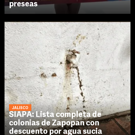
preseas
JALISCO
SIAPA: Lista completa de
colonias de Zapopan con
descuento por agua sucia