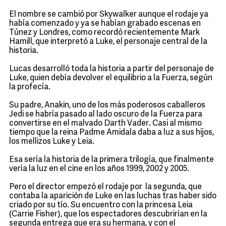
El nombre se cambió por Skywalker aunque el rodaje ya
había comenzado y ya se habían grabado escenas en
Túnez y Londres, como recordó recientemente Mark
Hamill, que interpretó a Luke, el personaje central de la
historia.
Lucas desarrolló toda la historia a partir del personaje de
Luke, quien debía devolver el equilibrio a la Fuerza, según
la profecía.
Su padre, Anakin, uno de los más poderosos caballeros
Jedi se habría pasado al lado oscuro de la Fuerza para
convertirse en el malvado Darth Vader. Casi al mismo
tiempo que la reina Padme Amidala daba a luz a sus hijos,
los mellizos Luke y Leia.
Esa sería la historia de la primera trilogía, que finalmente
vería la luz en el cine en los años 1999, 2002 y 2005.
Pero el director empezó el rodaje por la segunda, que
contaba la aparición de Luke en las luchas tras haber sido
criado por su tío. Su encuentro con la princesa Leia
(Carrie Fisher), que los espectadores descubrirían en la
segunda entrega que era su hermana, y con el