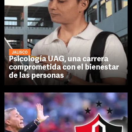
JALISCO
Psicología UAG, una carrera
comprometida con el bienestar
de las personas