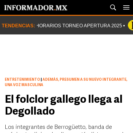
TENDENCIAS:
HORARIOS TORNEO APERTURA 2025
ENTRETENIMIENTO
|
ADEMÁS, PRESUMEN A SU NUEVO INTEGRANTE,
UNA VOZ MASCULINA
El folclor gallego llega al
Degollado
Los integrantes de Berrogüetto, banda de