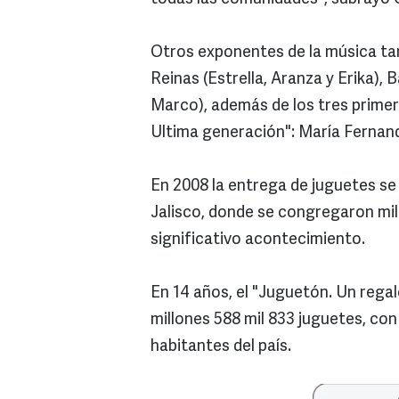
Otros exponentes de la música tam
Reinas (Estrella, Aranza y Erika),
Marco), además de los tres primero
Ultima generación": María Fernan
En 2008 la entrega de juguetes se 
Jalisco, donde se congregaron mil
significativo acontecimiento.
En 14 años, el "Juguetón. Un regal
millones 588 mil 833 juguetes, co
habitantes del país.