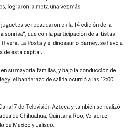
tes, lograron la meta una vez más.
9 juguetes se recaudaron en la 14 edición de la
 sonrisa", que con la participación de artistas
Rivera, La Posta y el dinosaurio Barney, se llevó a
s de esta capital.
 en su mayoría familias, y bajo la conducción de
gyi el banderazo de salida ocurrió a las 12:00
 Canal 7 de Televisión Azteca y también se realizó
dades de Chihuahua, Quintana Roo, Veracruz,
do de México y Jalisco.