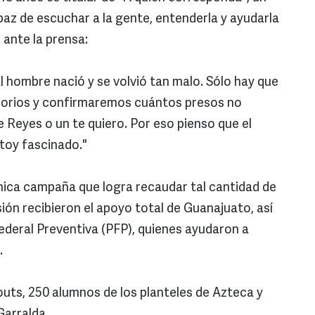
z de escuchar a la gente, entenderla y ayudarla
 ante la prensa:
 hombre nació y se volvió tan malo. Sólo hay que
lusorios y confirmaremos cuántos presos no
e Reyes o un te quiero. Por eso pienso que el
stoy fascinado."
única campaña que logra recaudar tal cantidad de
ión recibieron el apoyo total de Guanajuato, así
ederal Preventiva (PFP), quienes ayudaron a
s.
outs, 250 alumnos de los planteles de Azteca y
Garralda.