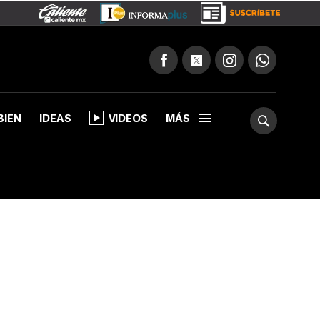
BIEN
IDEAS
VIDEOS
MÁS