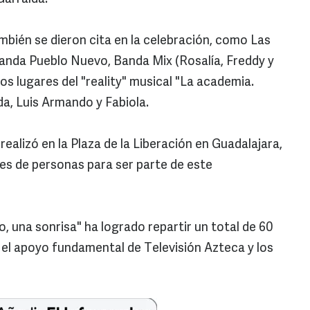
bién se dieron cita en la celebración, como Las
 Banda Pueblo Nuevo, Banda Mix (Rosalía, Freddy y
s lugares del "reality" musical "La academia.
da, Luis Armando y Fabiola.
realizó en la Plaza de la Liberación en Guadalajara,
es de personas para ser parte de este
o, una sonrisa" ha logrado repartir un total de 60
n el apoyo fundamental de Televisión Azteca y los