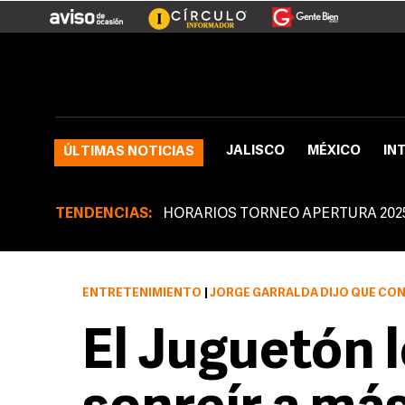
JALISCO
MÉXICO
IN
ÚLTIMAS NOTICIAS
TENDENCIAS:
HORARIOS TORNEO APERTURA 202
ENTRETENIMIENTO
|
JORGE GARRALDA DIJO QUE CON CR
El Juguetón 