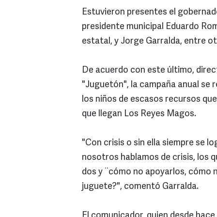
Estuvieron presentes el gobernado
presidente municipal Eduardo Rome
estatal, y Jorge Garralda, entre 
De acuerdo con este último, direc
"Juguetón", la campaña anual se rea
los niños de escasos recursos que 
que llegan Los Reyes Magos.
"Con crisis o sin ella siempre se l
nosotros hablamos de crisis, los q
dos y ¨cómo no apoyarlos, cómo n
juguete?", comentó Garralda.
El comunicador, quien desde hace 