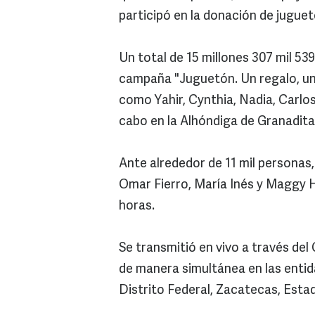
participó en la donación de jugue
Un total de 15 millones 307 mil 53
campaña "Juguetón. Un regalo, una
como Yahir, Cynthia, Nadia, Carlos 
cabo en la Alhóndiga de Granadita
Ante alrededor de 11 mil personas,
Omar Fierro, María Inés y Maggy He
horas.
Se transmitió en vivo a través del
de manera simultánea en las enti
Distrito Federal, Zacatecas, Esta