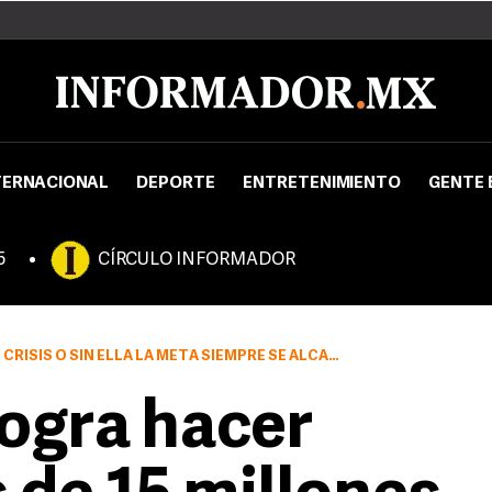
TERNACIONAL
DEPORTE
ENTRETENIMIENTO
GENTE 
5
CÍRCULO INFORMADOR
ISIS O SIN ELLA LA META SIEMPRE SE ALCANZA
logra hacer