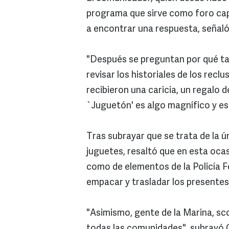
programa que sirve como foro capa
a encontrar una respuesta, señaló
"Después se preguntan por qué tal
revisar los historiales de los rec
recibieron una caricia, un regalo d
`Juguetón' es algo magnífico y e
Tras subrayar que se trata de la 
juguetes, resaltó que en esta ocas
como de elementos de la Policía F
empacar y trasladar los presente
"Asimismo, gente de la Marina, sc
todas las comunidades", subrayó 