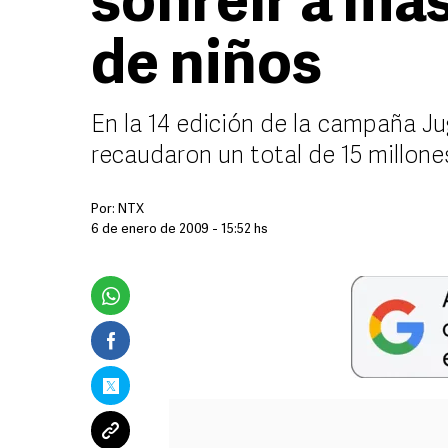
sonreír a más
de niños
En la 14 edición de la campaña Ju
recaudaron un total de 15 millone
Por:
NTX
6 de enero de 2009 - 15:52 hs