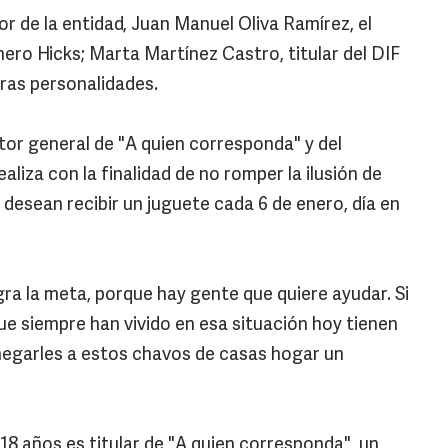
r de la entidad, Juan Manuel Oliva Ramírez, el
ro Hicks; Marta Martínez Castro, titular del DIF
otras personalidades.
tor general de "A quien corresponda" y del
liza con la finalidad de no romper la ilusión de
desean recibir un juguete cada 6 de enero, día en
ogra la meta, porque hay gente que quiere ayudar. Si
ue siempre han vivido en esa situación hoy tienen
egarles a estos chavos de casas hogar un
18 años es titular de "A quien corresponda", un