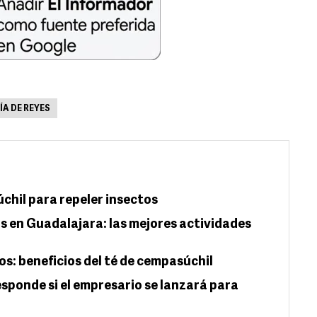
ÍA DE REYES
chil para repeler insectos
s en Guadalajara: las mejores actividades
os: beneficios del té de cempasúchil
esponde si el empresario se lanzará para