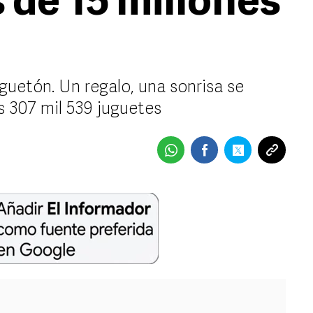
 de 15 millones
guetón. Un regalo, una sonrisa se
s 307 mil 539 juguetes