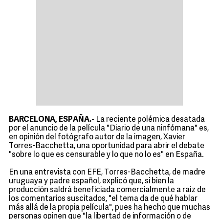
BARCELONA, ESPAÑA.-
La reciente polémica desatada
por el anuncio de la película "Diario de una ninfómana" es,
en opinión del fotógrafo autor de la imagen, Xavier
Torres-Bacchetta, una oportunidad para abrir el debate
"sobre lo que es censurable y lo que no lo es" en España.
En una entrevista con EFE, Torres-Bacchetta, de madre
uruguaya y padre español, explicó que, si bien la
producción saldrá beneficiada comercialmente a raíz de
los comentarios suscitados, "el tema da de qué hablar
más allá de la propia película", pues ha hecho que muchas
personas opinen que "la libertad de información o de