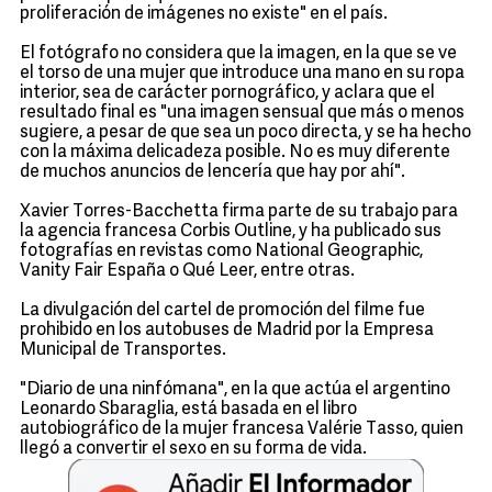
proliferación de imágenes no existe" en el país.
El fotógrafo no considera que la imagen, en la que se ve
el torso de una mujer que introduce una mano en su ropa
interior, sea de carácter pornográfico, y aclara que el
resultado final es "una imagen sensual que más o menos
sugiere, a pesar de que sea un poco directa, y se ha hecho
con la máxima delicadeza posible. No es muy diferente
de muchos anuncios de lencería que hay por ahí".
Xavier Torres-Bacchetta firma parte de su trabajo para
la agencia francesa Corbis Outline, y ha publicado sus
fotografías en revistas como National Geographic,
Vanity Fair España o Qué Leer, entre otras.
La divulgación del cartel de promoción del filme fue
prohibido en los autobuses de Madrid por la Empresa
Municipal de Transportes.
"Diario de una ninfómana", en la que actúa el argentino
Leonardo Sbaraglia, está basada en el libro
autobiográfico de la mujer francesa Valérie Tasso, quien
llegó a convertir el sexo en su forma de vida.