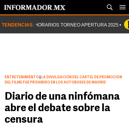
TENDENCIAS:
HORARIOS TORNEO APERTURA 2025
ENTRETENIMIENTO
|
LA DIVULGACIÓN DEL CARTEL DE PROMOCIÓN
DEL FILME FUE PROHIBIDO EN LOS AUTOBUSES DE MADRID
Diario de una ninfómana
abre el debate sobre la
censura