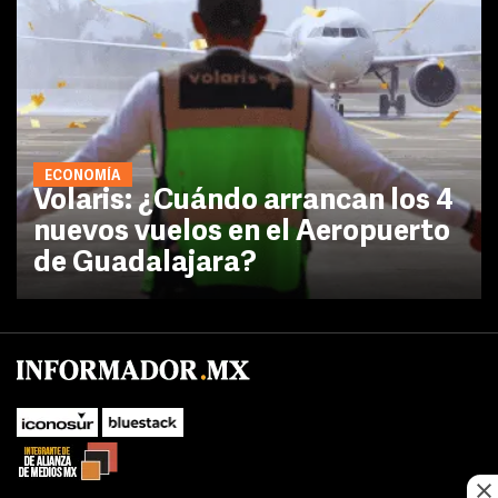
ECONOMÍA
Volaris: ¿Cuándo arrancan los 4
nuevos vuelos en el Aeropuerto
de Guadalajara?