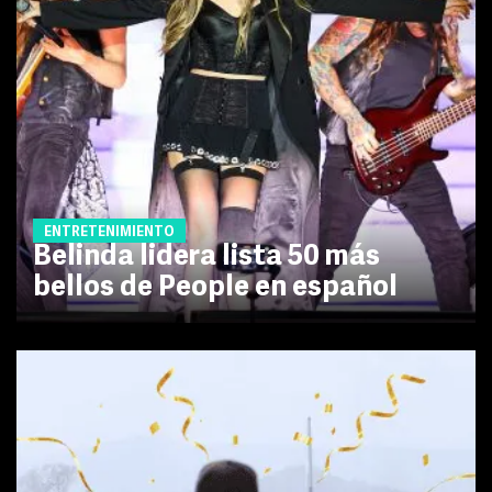
ENTRETENIMIENTO
Belinda lidera lista 50 más
bellos de People en español