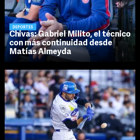
DEPORTES
Chivas: Gabriel Milito, el técnico
con más continuidad desde
Matías Almeyda