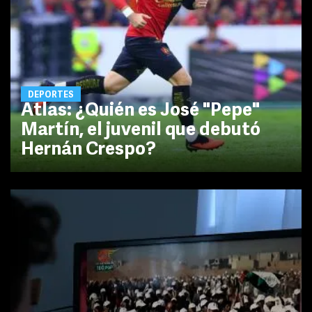
DEPORTES
Atlas: ¿Quién es José "Pepe"
Martín, el juvenil que debutó
Hernán Crespo?