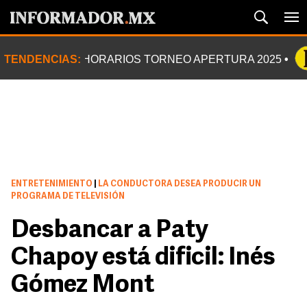
TENDENCIAS:
HORARIOS TORNEO APERTURA 2025
ENTRETENIMIENTO
|
LA CONDUCTORA DESEA PRODUCIR UN
PROGRAMA DE TELEVISIÓN
Desbancar a Paty
Chapoy está dificil: Inés
Gómez Mont