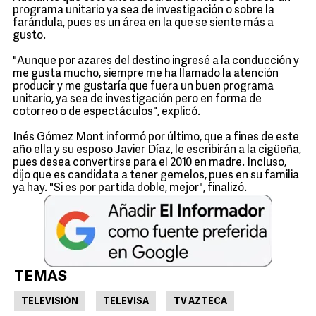
programa unitario ya sea de investigación o sobre la
farándula, pues es un área en la que se siente más a
gusto.
"Aunque por azares del destino ingresé a la conducción y
me gusta mucho, siempre me ha llamado la atención
producir y me gustaría que fuera un buen programa
unitario, ya sea de investigación pero en forma de
cotorreo o de espectáculos", explicó.
Inés Gómez Mont informó por último, que a fines de este
año ella y su esposo Javier Díaz, le escribirán a la cigüeña,
pues desea convertirse para el 2010 en madre. Incluso,
dijo que es candidata a tener gemelos, pues en su familia
ya hay. "Si es por partida doble, mejor", finalizó.
TEMAS
TELEVISIÓN
TELEVISA
TV AZTECA