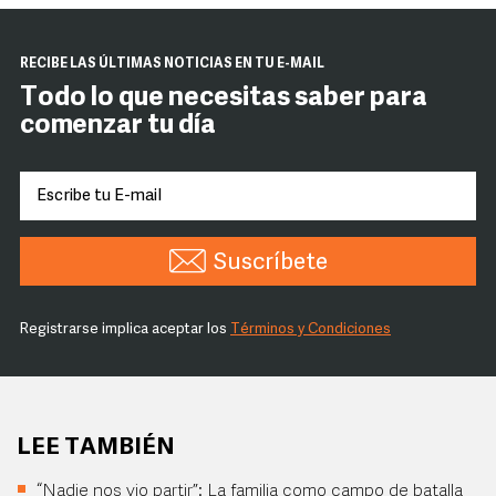
RECIBE LAS ÚLTIMAS NOTICIAS EN TU E-MAIL
Todo lo que necesitas saber para
comenzar tu día
Suscríbete
Registrarse implica aceptar los
Términos y Condiciones
LEE TAMBIÉN
“Nadie nos vio partir”: La familia como campo de batalla