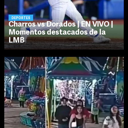
DEPORTES
Charros vs Dorados | EN VIVO |
Momentos destacados de la
LMB