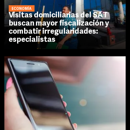
ECONOMÍA
Visitas domiciliarias del SAT
buscan mayor fiscalización y
combatir irregularidades:
especialistas