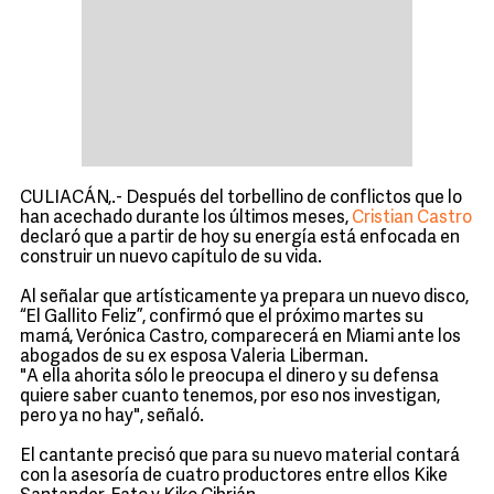
CULIACÁN,.- Después del torbellino de conflictos que lo
han acechado durante los últimos meses,
Cristian Castro
declaró que a partir de hoy su energía está enfocada en
construir un nuevo capítulo de su vida.
Al señalar que artísticamente ya prepara un nuevo disco,
“El Gallito Feliz”, confirmó que el próximo martes su
mamá, Verónica Castro, comparecerá en Miami ante los
abogados de su ex esposa Valeria Liberman.
"A ella ahorita sólo le preocupa el dinero y su defensa
quiere saber cuanto tenemos, por eso nos investigan,
pero ya no hay", señaló.
El cantante precisó que para su nuevo material contará
con la asesoría de cuatro productores entre ellos Kike