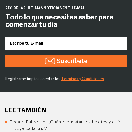
RECIBE LAS ÚLTIMAS NOTICIAS EN TU E-MAIL
Todo lo que necesitas saber para
comenzar tu día
Suscríbete
Registrarse implica aceptar los
Términos y Condiciones
LEE TAMBIÉN
Tecate Pal Norte: ¿Cuánto cuestan los boletos y qué
incluye cada uno?