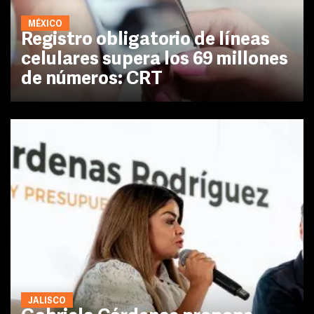
MÉXICO
Registro obligatorio de líneas
celulares supera los 69 millones
de números: CRT
JALISCO