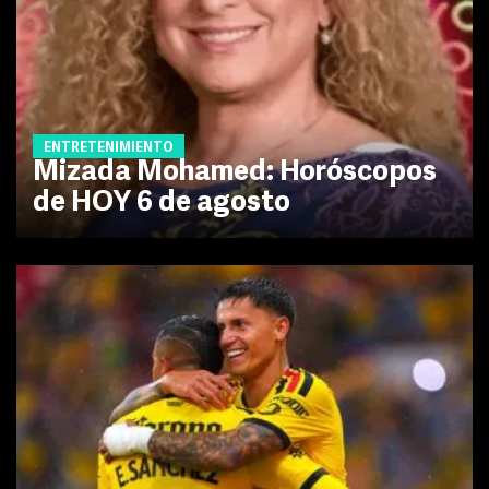
ENTRETENIMIENTO
Mizada Mohamed: Horóscopos
de HOY 6 de agosto