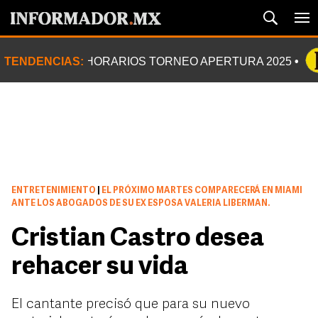
TENDENCIAS:
HORARIOS TORNEO APERTURA 2025
ENTRETENIMIENTO
|
EL PRÓXIMO MARTES COMPARECERÁ EN MIAMI
ANTE LOS ABOGADOS DE SU EX ESPOSA VALERIA LIBERMAN.
Cristian Castro desea
rehacer su vida
El cantante precisó que para su nuevo