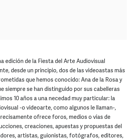
a edición de la Fiesta del Arte Audiovisual
e, desde un principio, dos de las videoastas más
rometidas que hemos conocido: Ana de la Rosa y
e siempre se han distinguido por sus cabelleras
timos 10 años a una necedad muy particular: la
iovisual -o videoarte, como algunos le llaman-,
precisamente ofrece foros, medios o vías de
ducciones, creaciones, apuestas y propuestas del
ores, artistas, guionistas, fotógrafos, editores,