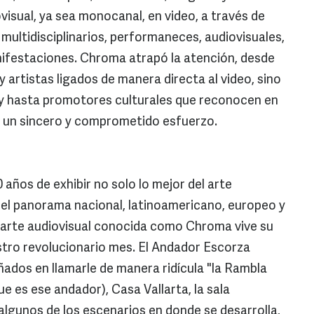
visual, ya sea monocanal, en video, a través de
multidisciplinarios, performaneces, audiovisuales,
nifestaciones. Chroma atrapó la atención, desde
y artistas ligados de manera directa al video, sino
es y hasta promotores culturales que reconocen en
o, un sincero y comprometido esfuerzo.
0 años de exhibir no solo lo mejor del arte
 del panorama nacional, latinoamericano, europeo y
el arte audiovisual conocida como Chroma vive su
stro revolucionario mes. El Andador Escorza
ados en llamarle de manera ridícula "la Rambla
e es ese andador), Casa Vallarta, la sala
algunos de los escenarios en donde se desarrolla,