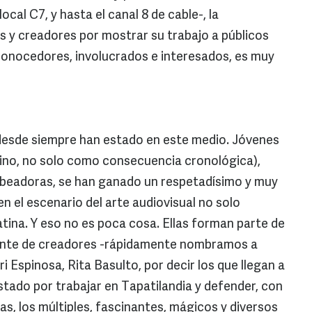
local C7, y hasta el canal 8 de cable-, la
as y creadores por mostrar su trabajo a públicos
 conocedores, involucrados e interesados, es muy
desde siempre han estado en este medio. Jóvenes
mino, no solo como consecuencia cronológica),
mbeadoras, se han ganado un respetadísimo y muy
n el escenario del arte audiovisual no solo
tina. Y eso no es poca cosa. Ellas forman parte de
ante de creadores -rápidamente nombramos a
i Espinosa, Rita Basulto, por decir los que llegan a
tado por trabajar en Tapatilandia y defender, con
s, los múltiples, fascinantes, mágicos y diversos