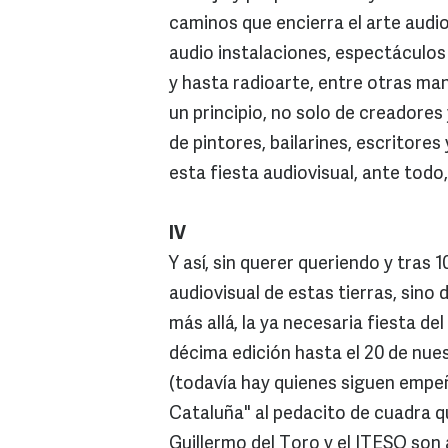
caminos que encierra el arte audio
audio instalaciones, espectáculos 
y hasta radioarte, entre otras ma
un principio, no solo de creadores 
de pintores, bailarines, escritor
esta fiesta audiovisual, ante tod
IV
Y así, sin querer queriendo y tras 1
audiovisual de estas tierras, sino
más allá, la ya necesaria fiesta d
décima edición hasta el 20 de nue
(todavía hay quienes siguen empeñ
Cataluña" al pedacito de cuadra qu
Guillermo del Toro y el ITESO son 