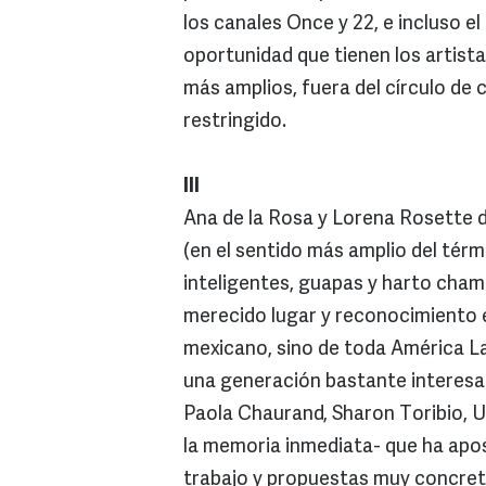
los canales Once y 22, e incluso el 
oportunidad que tienen los artist
más amplios, fuera del círculo de
restringido.
III
Ana de la Rosa y Lorena Rosette 
(en el sentido más amplio del tér
inteligentes, guapas y harto cha
merecido lugar y reconocimiento e
mexicano, sino de toda América La
una generación bastante interes
Paola Chaurand, Sharon Toribio, Ur
la memoria inmediata- que ha apos
trabajo y propuestas muy concreta