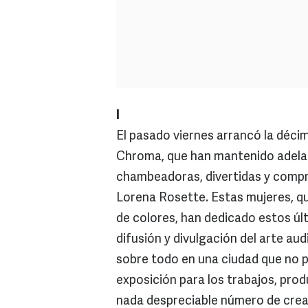
I
El pasado viernes arrancó la décim
Chroma, que han mantenido adelant
chambeadoras, divertidas y comp
Lorena Rosette. Estas mujeres, qu
de colores, han dedicado estos úl
difusión y divulgación del arte aud
sobre todo en una ciudad que no 
exposición para los trabajos, pro
nada despreciable número de cread