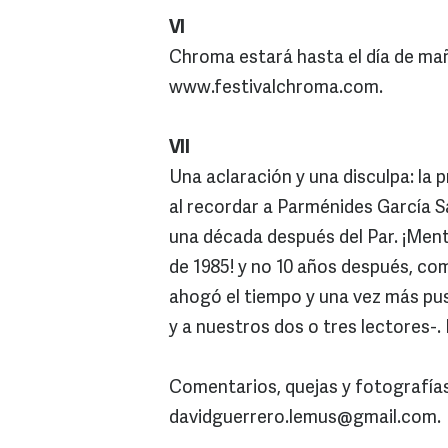
VI
Chroma estará hasta el día de ma
www.festivalchroma.com.
VII
Una aclaración y una disculpa: la
al recordar a Parménides García S
una década después del Par. ¡Menti
de 1985! y no 10 años después, com
ahogó el tiempo y una vez más pusi
y a nuestros dos o tres lectores-. 
Comentarios, quejas y fotografías
davidguerrero.lemus@gmail.com.