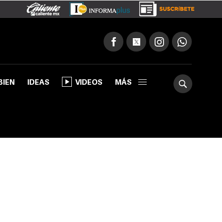
BIEN
IDEAS
VIDEOS
MÁS