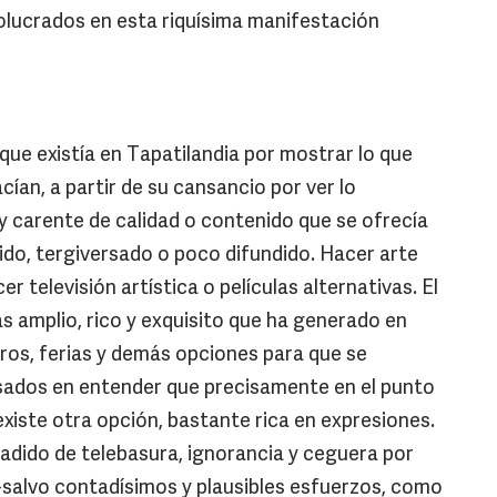
olucrados en esta riquísima manifestación
que existía en Tapatilandia por mostrar lo que
ían, a partir de su cansancio por ver lo
 y carente de calidad o contenido que se ofrecía
do, tergiversado o poco difundido. Hacer arte
r televisión artística o películas alternativas. El
s amplio, rico y exquisito que ha generado en
ros, ferias y demás opciones para que se
sados en entender que precisamente en el punto
 existe otra opción, bastante rica en expresiones.
vadido de telebasura, ignorancia y ceguera por
 -salvo contadísimos y plausibles esfuerzos, como