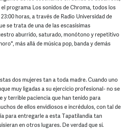
 el programa Los sonidos de Chroma, todos los
a 23:00 horas, a través de Radio Universidad de
ue se trata de una de las escasísimas
estro aburrido, saturado, monótono y repetitivo
noro", más allá de música pop, banda y demás
a estas dos mujeres tan a toda madre. Cuando uno
nque muy ligadas a su ejercicio profesional- no se
 y terrible paciencia que han tenido para
chos de ellos envidiosos e incrédulos, con tal de
ía para entregarle a esta Tapatilandia tan
isieran en otros lugares. De verdad que sí.