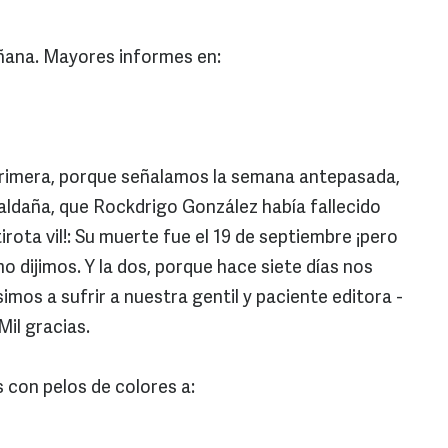
ñana. Mayores informes en:
 primera, porque señalamos la semana antepasada,
aldaña, que Rockdrigo González había fallecido
rota vil!: Su muerte fue el 19 de septiembre ¡pero
o dijimos. Y la dos, porque hace siete días nos
mos a sufrir a nuestra gentil y paciente editora -
Mil gracias.
 con pelos de colores a: