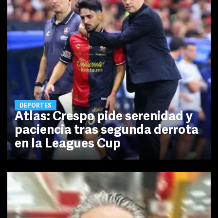
DEPORTES
Atlas: Crespo pide serenidad y
paciencia tras segunda derrota
en la Leagues Cup