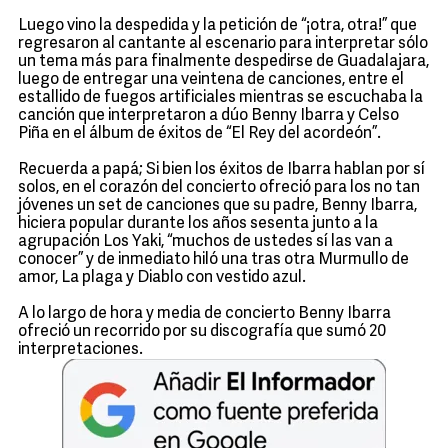
Luego vino la despedida y la petición de “¡otra, otra!” que
regresaron al cantante al escenario para interpretar sólo
un tema más para finalmente despedirse de Guadalajara,
luego de entregar una veintena de canciones, entre el
estallido de fuegos artificiales mientras se escuchaba la
canción que interpretaron a dúo Benny Ibarra y Celso
Piña en el álbum de éxitos de “El Rey del acordeón”.
Recuerda a papá; Si bien los éxitos de Ibarra hablan por sí
solos, en el corazón del concierto ofreció para los no tan
jóvenes un set de canciones que su padre, Benny Ibarra,
hiciera popular durante los años sesenta junto a la
agrupación Los Yaki, “muchos de ustedes sí las van a
conocer” y de inmediato hiló una tras otra Murmullo de
amor, La plaga y Diablo con vestido azul.
A lo largo de hora y media de concierto Benny Ibarra
ofreció un recorrido por su discografía que sumó 20
interpretaciones.