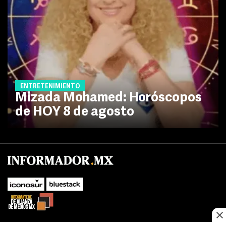
ENTRETENIMIENTO
Mizada Mohamed: Horóscopos
de HOY 8 de agosto