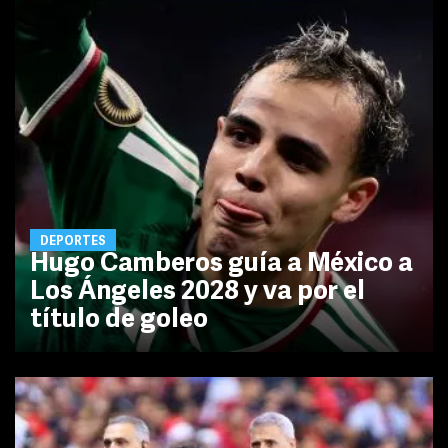
DEPORTES
Hugo Camberos guía a México a
Los Ángeles 2028 y va por el
título de goleo