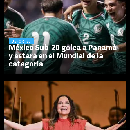
DEPORTES
México Sub-20 golea a Panamá
y estará en el Mundial de la
categoría