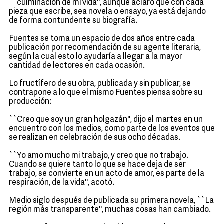
``culminación de mi vida'', aunque aclaró que con cada
pieza que escribe, sea novela o ensayo, ya está dejando
de forma contundente su biografía.
Fuentes se toma un espacio de dos años entre cada
publicación por recomendación de su agente literaria,
según la cual esto lo ayudaría a llegar a la mayor
cantidad de lectores en cada ocasión.
Lo fructífero de su obra, publicada y sin publicar, se
contrapone a lo que el mismo Fuentes piensa sobre su
producción:
``Creo que soy un gran holgazán'', dijo el martes en un
encuentro con los medios, como parte de los eventos que
se realizan en celebración de sus ocho décadas.
``Yo amo mucho mi trabajo, y creo que no trabajo.
Cuando se quiere tanto lo que se hace deja de ser
trabajo, se convierte en un acto de amor, es parte de la
respiración, de la vida'', acotó.
Medio siglo después de publicada su primera novela, ``La
región más transparente'', muchas cosas han cambiado.