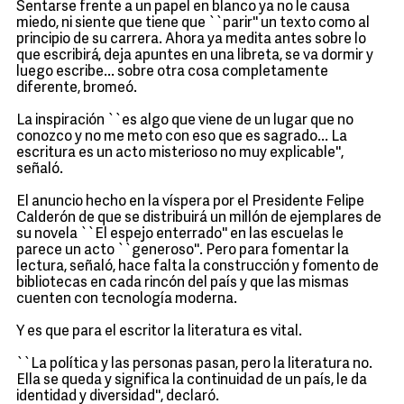
Sentarse frente a un papel en blanco ya no le causa
miedo, ni siente que tiene que ``parir'' un texto como al
principio de su carrera. Ahora ya medita antes sobre lo
que escribirá, deja apuntes en una libreta, se va dormir y
luego escribe... sobre otra cosa completamente
diferente, bromeó.
La inspiración ``es algo que viene de un lugar que no
conozco y no me meto con eso que es sagrado... La
escritura es un acto misterioso no muy explicable'',
señaló.
El anuncio hecho en la víspera por el Presidente Felipe
Calderón de que se distribuirá un millón de ejemplares de
su novela ``El espejo enterrado'' en las escuelas le
parece un acto ``generoso''. Pero para fomentar la
lectura, señaló, hace falta la construcción y fomento de
bibliotecas en cada rincón del país y que las mismas
cuenten con tecnología moderna.
Y es que para el escritor la literatura es vital.
``La política y las personas pasan, pero la literatura no.
Ella se queda y significa la continuidad de un país, le da
identidad y diversidad'', declaró.