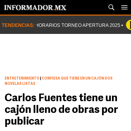
TENDENCIAS:
HORARIOS TORNEO APERTURA 2025
ENTRETENIMIENTO
|
CONFIESA QUE TIENE EN UN CAJÓN DOS
NOVELAS LISTAS
Carlos Fuentes tiene un
cajón lleno de obras por
publicar