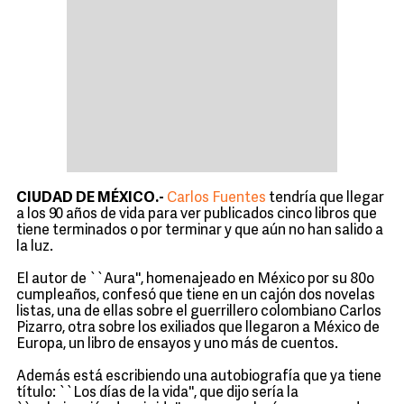
CIUDAD DE MÉXICO.-
Carlos Fuentes
tendría que llegar
a los 90 años de vida para ver publicados cinco libros que
tiene terminados o por terminar y que aún no han salido a
la luz.
El autor de ``Aura'', homenajeado en México por su 80o
cumpleaños, confesó que tiene en un cajón dos novelas
listas, una de ellas sobre el guerrillero colombiano Carlos
Pizarro, otra sobre los exiliados que llegaron a México de
Europa, un libro de ensayos y uno más de cuentos.
Además está escribiendo una autobiografía que ya tiene
título: ``Los días de la vida'', que dijo sería la