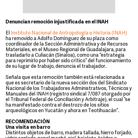
Denuncian remoción injustificada en el INAH
El
Instituto Nacional de Antropología e Historia (INAH)
ha removido a Adolfo Domínguez de su plaza como
coordinador de la Sección Administrativa y de Recursos
Materiales, en el Museo Regional de Guadalajara, para
trasladarlo a Culiacán (Sinaloa), como una “estrategia
para reprimirlo por haber sido crítico” del funcionamiento
de su lugar de trabajo, denuncia el trabajador.
Señala que esta remoción también está relacionada a
que es secretario de la nueva sección dos del Sindicato
Nacional de los Trabajadores Administrativos, Técnicos y
Manuales del INAH (registro sindical 7/087 otorgado por
el Tribunal Federal de Conciliación y Arbitraje), el cual “se
ha manifestado contra el destrozo de los sitios
arqueológicos en Yucatán y ahora en Teotihuacán”.
RECOMENDACIÓN
Una visita en barro
Distintos objetos de barro, madera tallada, hierro forjado,