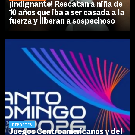
¡Indignante! Rescatan a niña de
10 años que iba a ser casada a la
fuerza y liberan a sospechoso
DEPORTES
Juegos Centroamericanos y del