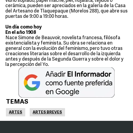
vidrio soplado, papel maché, piel, hojalata, tejidos o
cerámica, pueden ser apreciados en la galería de la Casa
del Artesano de Tlaquepaque (Morelos 288), que abre sus
puertas de 9:00 a 19:00 horas.
Un día como hoy
En el año 1908
Nace Simone de Beauvoir, novelista francesa, filósofa
existencialista y feminista. Su obra se relaciona en
general con la evolución del feminismo, pero tuvo otras
creaciones literarias sobre el desarrollo de la izquierda
antes y después de la Segunda Guerra y sobre el dolor y
la percepción del Yo.
TEMAS
ARTES
ARTES BREVES