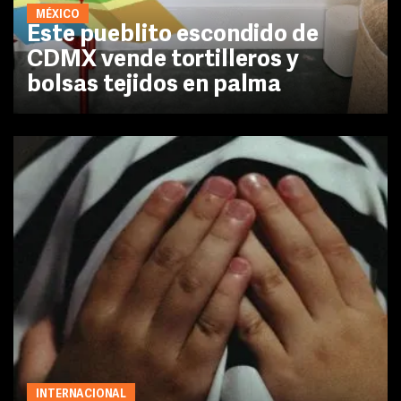
MÉXICO
Este pueblito escondido de
CDMX vende tortilleros y
bolsas tejidos en palma
INTERNACIONAL