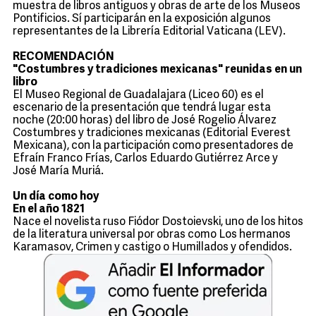
muestra de libros antiguos y obras de arte de los Museos
Pontificios. Sí participarán en la exposición algunos
representantes de la Librería Editorial Vaticana (LEV).
RECOMENDACIÓN
"Costumbres y tradiciones mexicanas" reunidas en un
libro
El Museo Regional de Guadalajara (Liceo 60) es el
escenario de la presentación que tendrá lugar esta
noche (20:00 horas) del libro de José Rogelio Álvarez
Costumbres y tradiciones mexicanas (Editorial Everest
Mexicana), con la participación como presentadores de
Efraín Franco Frías, Carlos Eduardo Gutiérrez Arce y
José María Muriá.
Un día como hoy
En el año 1821
Nace el novelista ruso Fiódor Dostoievski, uno de los hitos
de la literatura universal por obras como Los hermanos
Karamasov, Crimen y castigo o Humillados y ofendidos.