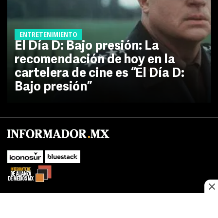
ENTRETENIMIENTO
El Día D: Bajo presión: La
recomendación de hoy en la
cartelera de cine es “El Día D:
Bajo presión”
No te pierdas las novedades de último momento.
¡Síguenos!
SUBIR