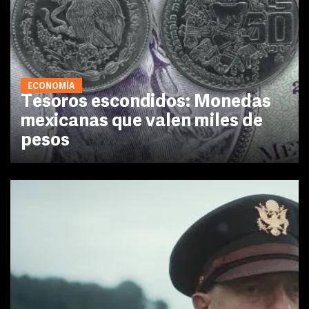
ECONOMÍA
Tesoros escondidos: Monedas
mexicanas que valen miles de
pesos