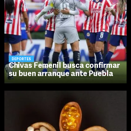
DEPORTES
Chivas Femenil busca confirmar
su buen arranque ante Puebla