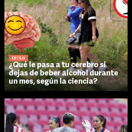
ESTILO
¿Qué le pasa a tu cerebro si
dejas de beber alcohol durante
un mes, según la ciencia?