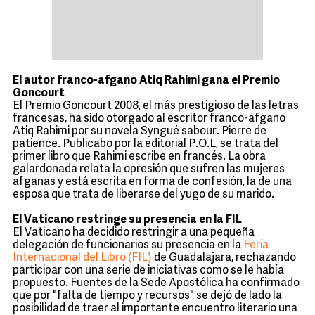
El autor franco-afgano Atiq Rahimi gana el Premio
Goncourt
El Premio Goncourt 2008, el más prestigioso de las letras
francesas, ha sido otorgado al escritor franco-afgano
Atiq Rahimi por su novela Syngué sabour. Pierre de
patience. Publicabo por la editorial P.O.L, se trata del
primer libro que Rahimi escribe en francés. La obra
galardonada relata la opresión que sufren las mujeres
afganas y está escrita en forma de confesión, la de una
esposa que trata de liberarse del yugo de su marido.
El Vaticano restringe su presencia en la FIL
El Vaticano ha decidido restringir a una pequeña
delegación de funcionarios su presencia en la
Feria
Internacional del Libro (FIL)
de Guadalajara, rechazando
participar con una serie de iniciativas como se le había
propuesto. Fuentes de la Sede Apostólica ha confirmado
que por "falta de tiempo y recursos" se dejó de lado la
posibilidad de traer al importante encuentro literario una