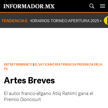
TENDENCIAS:
HORARIOS TORNEO APERTURA 2025
ENTRETENIMIENTO
|
EL VATICANO RESTRINGE SU PRESENCIA EN LA
FIL
Artes Breves
El autor franco-afgano Atiq Rahimi gana el
Premio Goncourt