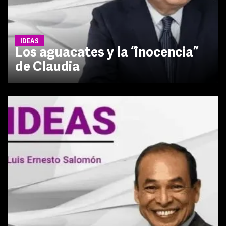
IDEAS
Los aguacates y la “inocencia”
de Claudia