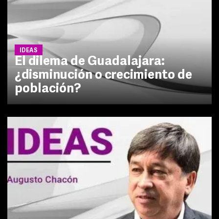
IDEAS
El dilema de Guadalajara:
¿disminución o crecimiento de
población?