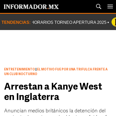
TENDENCIAS:
HORARIOS TORNEO APERTURA 2025
ENTRETENIMIENTO
|
EL MOTIVO FUE POR UNA TRIFULCA FRENTE A
UN CLUB NOCTURNO
Arrestan a Kanye West
en Inglaterra
Anuncian medios británicos la detención del