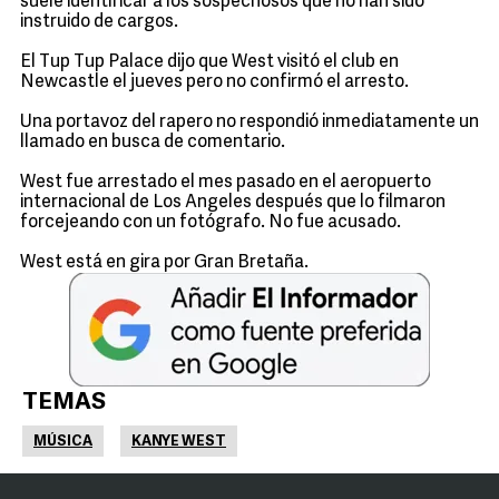
suele identificar a los sospechosos que no han sido
instruido de cargos.
El Tup Tup Palace dijo que West visitó el club en
Newcastle el jueves pero no confirmó el arresto.
Una portavoz del rapero no respondió inmediatamente un
llamado en busca de comentario.
West fue arrestado el mes pasado en el aeropuerto
internacional de Los Angeles después que lo filmaron
forcejeando con un fotógrafo. No fue acusado.
West está en gira por Gran Bretaña.
TEMAS
MÚSICA
KANYE WEST