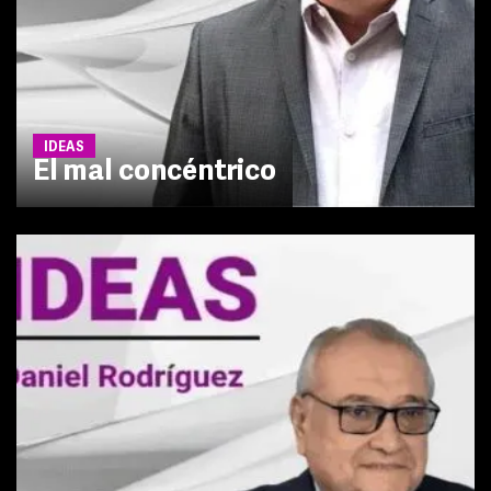
IDEAS
El mal concéntrico