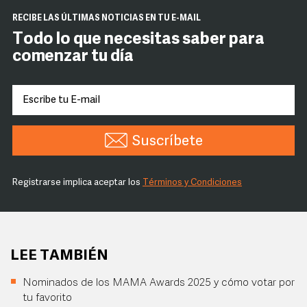
RECIBE LAS ÚLTIMAS NOTICIAS EN TU E-MAIL
Todo lo que necesitas saber para
comenzar tu día
Suscríbete
Registrarse implica aceptar los
Términos y Condiciones
LEE TAMBIÉN
Nominados de los MAMA Awards 2025 y cómo votar por
tu favorito