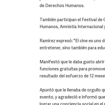
de Derechos Humanos.
También participan el Festival de 
Humanos, Amnistía Internacional 
Ramírez expresó: "El cine es uno d
entretener, sino también para educa
Manifestó que le daba gusto abrir 
funciones gratuitas para promover
resultado del esfuerzo de 12 mese
Apuntó que le llenaba de orgullo q
evento, y agradeció e informó que
lograr una conciencia social en el