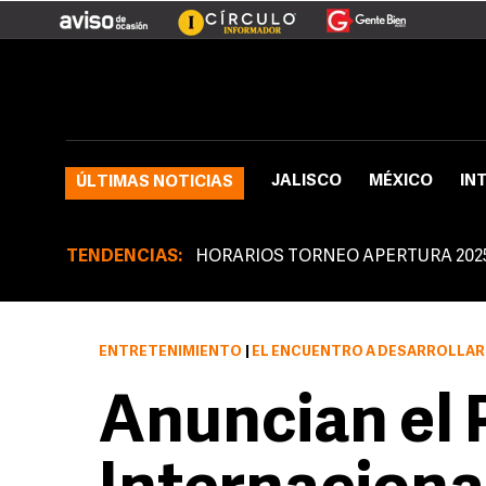
JALISCO
MÉXICO
IN
ÚLTIMAS NOTICIAS
TENDENCIAS:
HORARIOS TORNEO APERTURA 202
ENTRETENIMIENTO
|
EL ENCUENTRO A DESARROLLAR DEL 7 AL
Anuncian el 