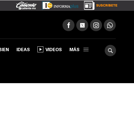
BIEN
IDEAS
VIDEOS
MÁS