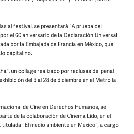
as al festival, se presentará "A prueba del
or el 60 aniversario de la Declaración Universal
ada por la Embajada de Francia en México, que
alo capitalino.
a", un collage realizado por reclusas del penal
xhibición del 3 al 28 de diciembre en el Metro la
ternacional de Cine en Derechos Humanos, se
 parte de la colaboración de Cinema Lido, en el
 titulada "El medio ambiente en México", a cargo