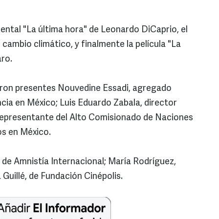
ntal "La última hora" de Leonardo DiCaprio, el
 cambio climático, y finalmente la película "La
Caro.
eron presentes Nouvedine Essadi, agregado
ncia en México; Luis Eduardo Zabala, director
, representante del Alto Comisionado de Naciones
os en México.
 de Amnistía Internacional; María Rodríguez,
 Guillé, de Fundación Cinépolis.