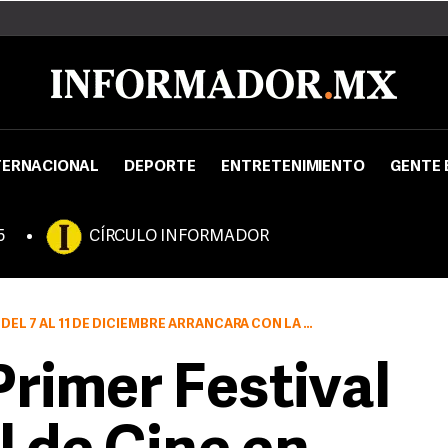
TERNACIONAL
DEPORTE
ENTRETENIMIENTO
GENTE 
5
CÍRCULO INFORMADOR
 11 DE DICIEMBRE ARRANCARÁ CON LA PELÍCULA COCHOCHI
Primer Festival