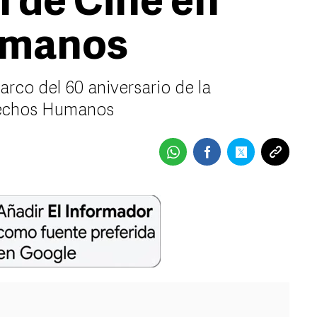
l de Cine en
umanos
arco del 60 aniversario de la
rechos Humanos