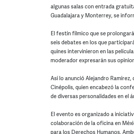
algunas salas con entrada gratuita
Guadalajara y Monterrey, se info
El festín fílmico que se prolonga
seis debates en los que participa
quines intervinieron en las pelícu
moderador expresarán sus opinion
Así lo anunció Alejandro Ramírez,
Cinépolis, quien encabezó la con
de diversas personalidades en el 
El evento es organizado a iniciat
colaboración de la oficina en Méx
para los Derechos Humanos, Ambul