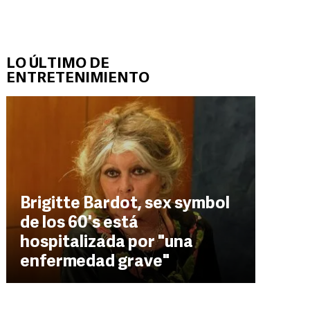
LO ÚLTIMO DE
ENTRETENIMIENTO
Brigitte Bardot, sex symbol
de los 60's está
hospitalizada por "una
enfermedad grave"