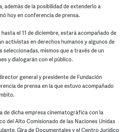
, además de la posibilidad de extenderlo a
rmó hoy en conferencia de prensa.
rá hasta el 11 de diciembre, estará acompañado de
rán activistas en derechos humanos y algunos de
las seleccionadas, mismos que a través de un
es y dialogarán con el público.
 director general y presidente de Fundación
ferencia de prensa en la que estuvo acompañado
ámbito.
iva de dicha empresa cinematográfica con la
ico del Alto Comisionado de las Naciones Unidas
ante, Gira de Documentales y el Centro Jurídico