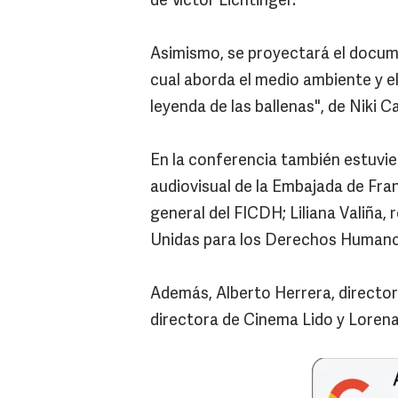
de Víctor Lichtinger.
Asimismo, se proyectará el docume
cual aborda el medio ambiente y el
leyenda de las ballenas", de Niki 
En la conferencia también estuvi
audiovisual de la Embajada de Fra
general del FICDH; Liliana Valiña
Unidas para los Derechos Human
Además, Alberto Herrera, director
directora de Cinema Lido y Lorena