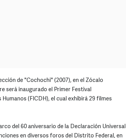
ección de "Cochochi" (2007), en el Zócalo
bre será inaugurado el Primer Festival
 Humanos (FICDH), el cual exhibirá 29 filmes
rco del 60 aniversario de la Declaración Universal
iones en diversos foros del Distrito Federal, en