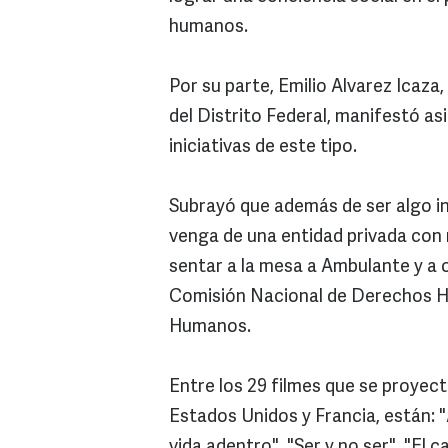
humanos.
Por su parte, Emilio Alvarez Icaz
del Distrito Federal, manifestó a
iniciativas de este tipo.
Subrayó que además de ser algo in
venga de una entidad privada con 
sentar a la mesa a Ambulante y a 
Comisión Nacional de Derechos H
Humanos.
Entre los 29 filmes que se proyec
Estados Unidos y Francia, están: "
vida adentro", "Ser y no ser", "El c