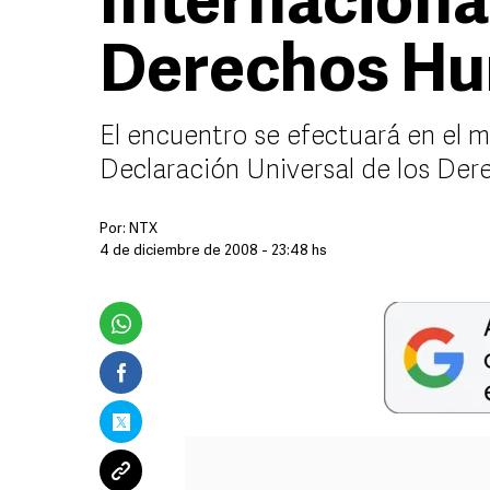
Internaciona
Derechos H
El encuentro se efectuará en el m
Declaración Universal de los De
Por:
NTX
4 de diciembre de 2008 - 23:48 hs