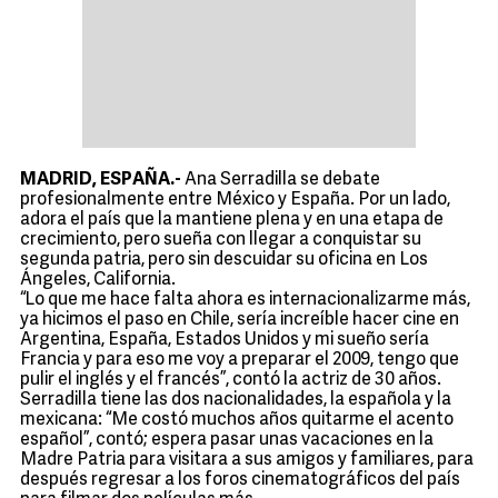
MADRID, ESPAÑA.-
Ana Serradilla se debate
profesionalmente entre México y España. Por un lado,
adora el país que la mantiene plena y en una etapa de
crecimiento, pero sueña con llegar a conquistar su
segunda patria, pero sin descuidar su oficina en Los
Ángeles, California.
“Lo que me hace falta ahora es internacionalizarme más,
ya hicimos el paso en Chile, sería increíble hacer cine en
Argentina, España, Estados Unidos y mi sueño sería
Francia y para eso me voy a preparar el 2009, tengo que
pulir el inglés y el francés”, contó la actriz de 30 años.
Serradilla tiene las dos nacionalidades, la española y la
mexicana: “Me costó muchos años quitarme el acento
español”, contó; espera pasar unas vacaciones en la
Madre Patria para visitara a sus amigos y familiares, para
después regresar a los foros cinematográficos del país