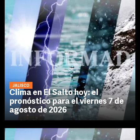
JALISCO
Clima en El Salto hoy: el
pronóstico para el viernes 7 de
agosto de 2026