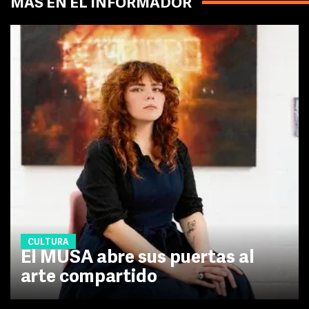
MÁS EN EL INFORMADOR
CULTURA
El MUSA abre sus puertas al
arte compartido