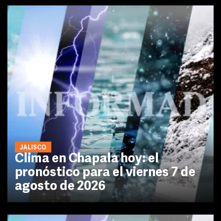
JALISCO
Clima en Chapala hoy: el
pronóstico para el viernes 7 de
agosto de 2026