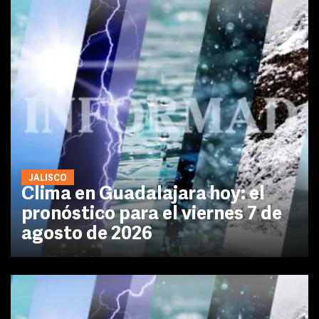
JALISCO
Clima en Guadalajara hoy: el
pronóstico para el viernes 7 de
agosto de 2026