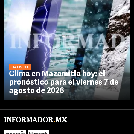
JALISCO
Clima en Mazamitla hoy: el
pronóstico para el viernes 7 de
agosto de 2026