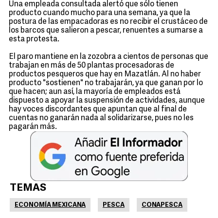
Una empleada consultada alertó que sólo tienen
producto cuando mucho para una semana, ya que la
postura de las empacadoras es no recibir el crustáceo de
los barcos que salieron a pescar, renuentes a sumarse a
esta protesta.
El paro mantiene en la zozobra a cientos de personas que
trabajan en más de 50 plantas procesadoras de
productos pesqueros que hay en Mazatlán. Al no haber
producto "sostienen" no trabajarán, ya que ganan por lo
que hacen; aun así, la mayoría de empleados está
dispuesto a apoyar la suspensión de actividades, aunque
hay voces discordantes que apuntan que al final de
cuentas no ganarán nada al solidarizarse, pues no les
pagarán más.
TEMAS
ECONOMÍA MEXICANA
PESCA
CONAPESCA