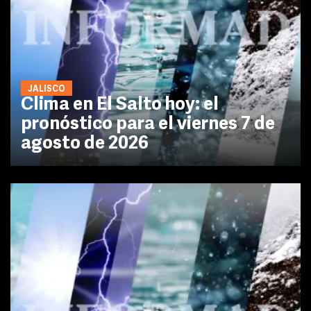
JALISCO
Clima en El Salto hoy: el
pronóstico para el viernes 7 de
agosto de 2026