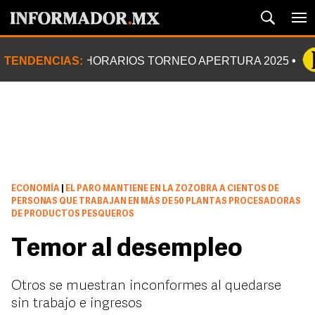
TENDENCIAS:
HORARIOS TORNEO APERTURA 2025
ECONOMÍA
|
EL PARO MANTIENE EN LA ZOZOBRA A CIENTOS DE
PERSONAS QUE TRABAJAN EN MÁS DE 50 PLANTAS PROCESADORAS
DE PRODUCTOS PESQUEROS
Temor al desempleo
Otros se muestran inconformes al quedarse
sin trabajo e ingresos