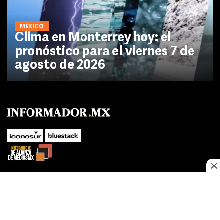
MÉXICO
Clima en Monterrey hoy: el
pronóstico para el viernes 7 de
agosto de 2026
SUBIR
Este sitio web utiliza cookies propias y de terceros para optimizar su
navegacion, adaptarse a sus preferencias y realizar labores analiticas.
Al continuar navegando acepta nuestro
Política de cookies.