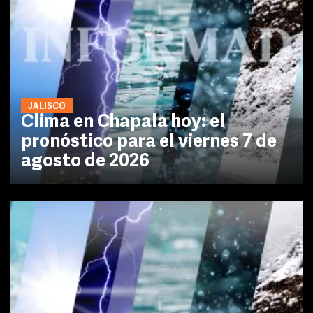
JALISCO
Clima en Chapala hoy: el
pronóstico para el viernes 7 de
agosto de 2026