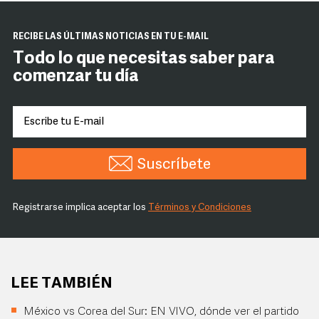
RECIBE LAS ÚLTIMAS NOTICIAS EN TU E-MAIL
Todo lo que necesitas saber para
comenzar tu día
Suscríbete
Registrarse implica aceptar los
Términos y Condiciones
LEE TAMBIÉN
México vs Corea del Sur: EN VIVO, dónde ver el partido