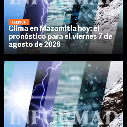
JALISCO
Clima en Mazamitla hoy: el
pronóstico para el viernes 7 de
agosto de 2026