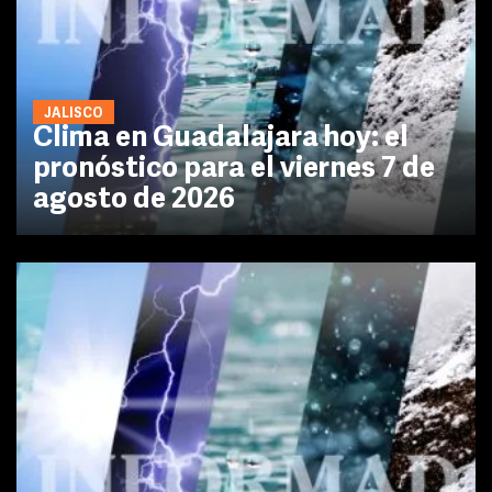
JALISCO
Clima en Guadalajara hoy: el
pronóstico para el viernes 7 de
agosto de 2026