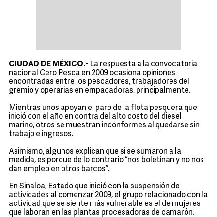
CIUDAD DE MÉXICO
.- La respuesta a la convocatoria
nacional Cero Pesca en 2009 ocasiona opiniones
encontradas entre los pescadores, trabajadores del
gremio y operarias en empacadoras, principalmente.
Mientras unos apoyan el paro de la flota pesquera que
inició con el año en contra del alto costo del diesel
marino, otros se muestran inconformes al quedarse sin
trabajo e ingresos.
Asimismo, algunos explican que si se sumaron a la
medida, es porque de lo contrario “nos boletinan y no nos
dan empleo en otros barcos”.
En Sinaloa, Estado que inició con la suspensión de
actividades al comenzar 2009, el grupo relacionado con la
actividad que se siente más vulnerable es el de mujeres
que laboran en las plantas procesadoras de camarón.