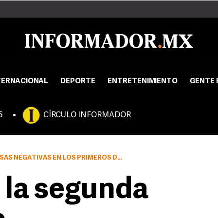
TERNACIONAL
DEPORTE
ENTRETENIMIENTO
GENTE 
5
CÍRCULO INFORMADOR
AS EN LOS PRIMEROS DOS TRIMESTRES DEL AÑO
a la segunda