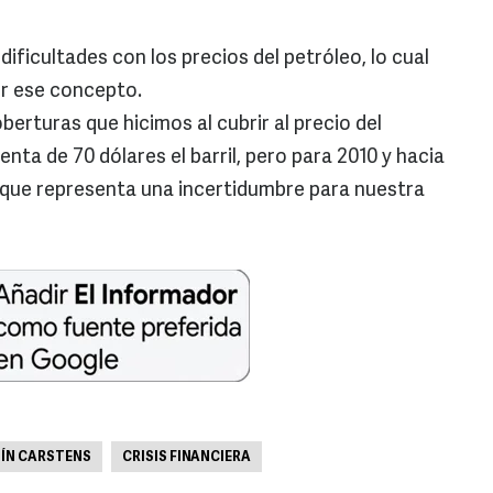
ificultades con los precios del petróleo, lo cual
or ese concepto.
berturas que hicimos al cubrir al precio del
nta de 70 dólares el barril, pero para 2010 y hacia
e que representa una incertidumbre para nuestra
ÍN CARSTENS
CRISIS FINANCIERA