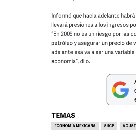
Informó que hacia adelante habrá d
llevará presiones a los ingresos p
“En 2009 no es un riesgo por las co
petróleo y asegurar un precio de ve
adelante esa va a ser una variabl
economía”, dijo.
TEMAS
ECONOMÍA MEXICANA
SHCP
AGUST