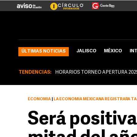
JALISCO
MÉXICO
IN
ÚLTIMAS NOTICIAS
TENDENCIAS:
HORARIOS TORNEO APERTURA 202
ECONOMÍA
|
LA ECONOMÍA MEXICANA REGISTRARÁ TASAS NEGATIV
Será positiv