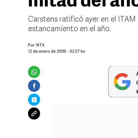
mitad del añ
Carstens ratificó ayer en el ITA
estancamiento en el año.
Por:
NTX
12 de enero de 2009 - 02:37 hs