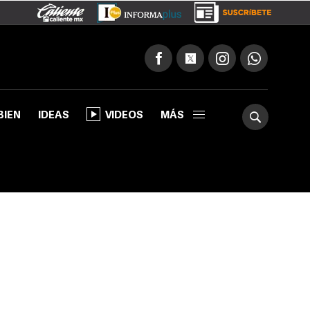
BIEN
IDEAS
VIDEOS
MÁS