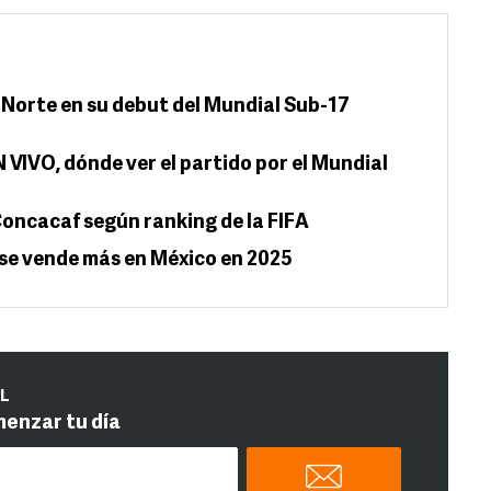
 Norte en su debut del Mundial Sub-17
N VIVO, dónde ver el partido por el Mundial
Concacaf según ranking de la FIFA
e se vende más en México en 2025
IL
menzar tu día