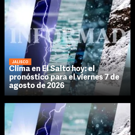
JALISCO
Clima en El Salto hoy: el
pronóstico para el viernes 7 de
agosto de 2026