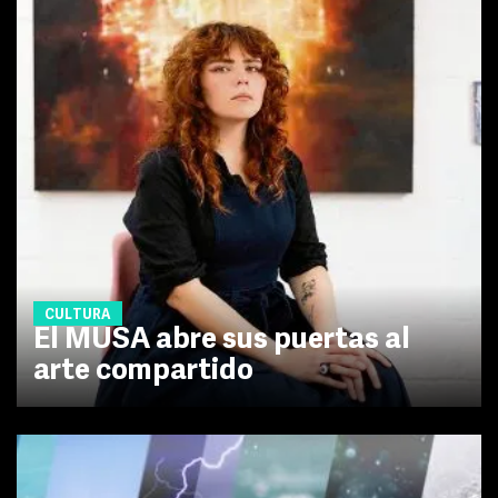
CULTURA
El MUSA abre sus puertas al
arte compartido