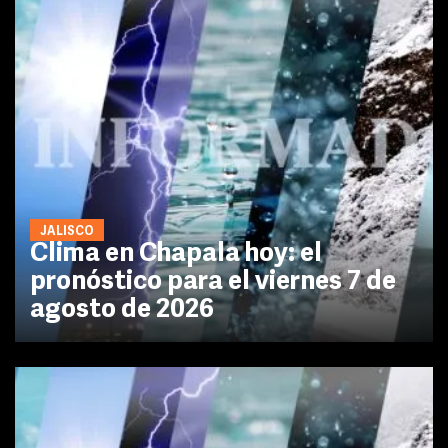
JALISCO
Clima en Chapala hoy: el
pronóstico para el viernes 7 de
agosto de 2026