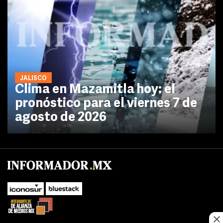
JALISCO
Clima en Mazamitla hoy: el
pronóstico para el viernes 7 de
agosto de 2026