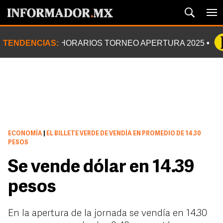
TENDENCIAS:
HORARIOS TORNEO APERTURA 2025
ECONOMÍA
|
EL BILLETE VERDE DE VENDÍA EN PROMEDIO DE 14.30
PESOS
Se vende dólar en 14.39
pesos
En la apertura de la jornada se vendía en 14.30