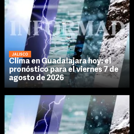
JALISCO
Clima en Guadalajara hoy: el
pronóstico para el viernes 7 de
agosto de 2026