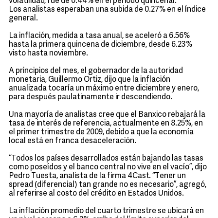
volatilidad, fue de 0.44% en el periodo quincenal.
Los analistas esperaban una subida de 0.27% en el índice
general.
La inflación, medida a tasa anual, se aceleró a 6.56%
hasta la primera quincena de diciembre, desde 6.23%
visto hasta noviembre.
A principios del mes, el gobernador de la autoridad
monetaria, Guillermo Ortiz, dijo que la inflación
anualizada tocaría un máximo entre diciembre y enero,
para después paulatinamente ir descendiendo.
Una mayoría de analistas cree que el Banxico rebajará la
tasa de interés de referencia, actualmente en 8.25%, en
el primer trimestre de 2009, debido a que la economía
local está en franca desaceleración.
“Todos los países desarrollados están bajando las tasas
como poseídos y el banco central no vive en el vacío”, dijo
Pedro Tuesta, analista de la firma 4Cast. “Tener un
spread (diferencial) tan grande no es necesario”, agregó,
al referirse al costo del crédito en Estados Unidos.
La inflación promedio del cuarto trimestre se ubicará en