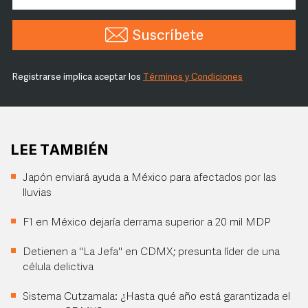
Suscríbete
Registrarse implica aceptar los
Términos y Condiciones
LEE TAMBIÉN
Japón enviará ayuda a México para afectados por las
lluvias
F1 en México dejaría derrama superior a 20 mil MDP
Detienen a "La Jefa" en CDMX; presunta líder de una
célula delictiva
Sistema Cutzamala: ¿Hasta qué año está garantizada el