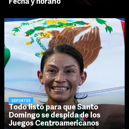
Fecha y horario
DEPORTES
Todo listo para que Santo
Domingo se despida de los
Juegos Centroamericanos