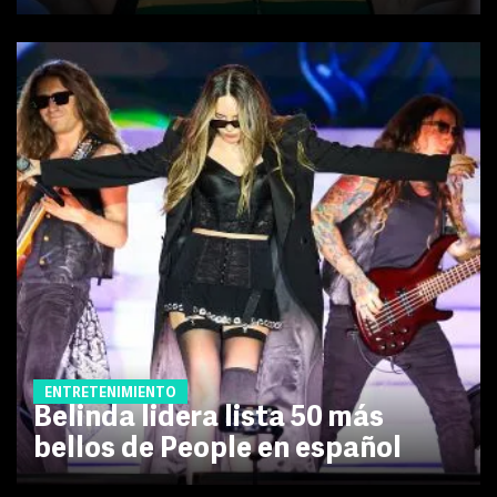
ENTRETENIMIENTO
Belinda lidera lista 50 más
bellos de People en español