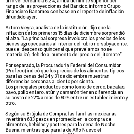
un nivel cercano a 6.2%, arriba del límite superior del
rango de las proyecciones del Banxico, informó Grupo
Financiero Banamex con base en el reporte de inflación
difundido ayer.
Arturo Vieyra, analista de la institución, dijo que la
inflación de los primeros 15 días de diciembre sorprendió
al alza. “La principal sorpresa involucra los precios de los
bienes agropecuarios al interior del rubro no-subyacente,
pues el descenso quincenal que preveíamos no se
materializó, debido al aumento del precio del jitomate”.
Por separado, la Procuraduría Federal del Consumidor
(Profeco) indicó que los precios de los alimentos típicos
para las cenas del 24 y 31 de diciembre muestran
diferencias cercanas al ciento por ciento.
Los principales productos como lomo de cerdo, bacalao,
pavo, pollo entero, atún y camarón tienen diferencia en
su costo de 22% a más de 90% entre un establecimiento y
otro.
Según su Brújula de Compra, las familias mexicanas
invertirán 633 pesos en promedio en la compra de
alimentos, bebidas y postres para la cena de Noche
Buena, mientras que para la de Año Nuevo el