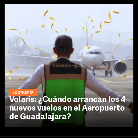
ECONOMÍA
Volaris: ¿Cuándo arrancan los 4
nuevos vuelos en el Aeropuerto
de Guadalajara?