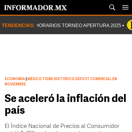
TENDENCIAS:
HORARIOS TORNEO APERTURA 2025
ECONOMÍA
|
MÉXICO TIENE HISTÓRICO DÉFICIT COMERCIAL EN
NOVIEMBRE
Se aceleró la inflación del
país
El Índice Nacional de Precios al Consumidor