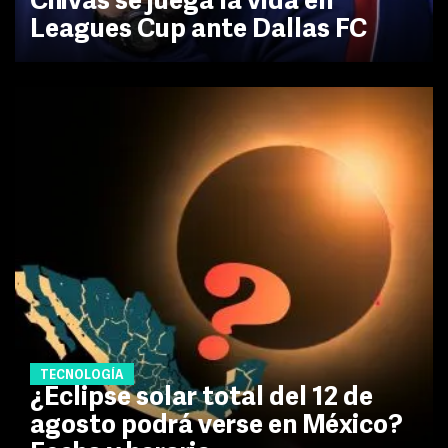
Chivas se juega la vida en
Leagues Cup ante Dallas FC
TECNOLOGÍA
¿Eclipse solar total del 12 de
agosto podrá verse en México?