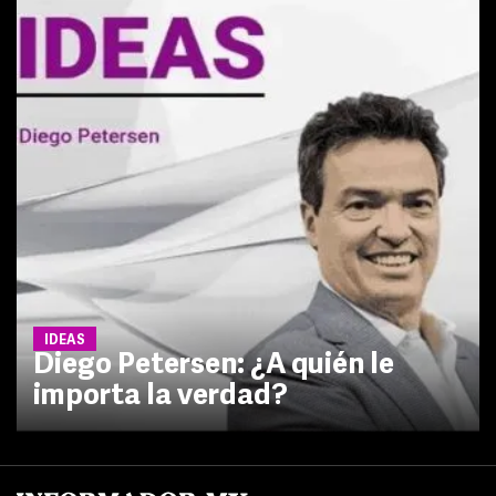
IDEAS
Diego Petersen: ¿A quién le
importa la verdad?