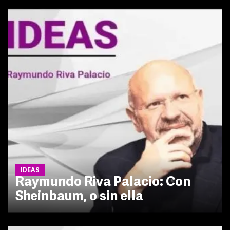
IDEAS
Raymundo Riva Palacio: Con
Sheinbaum, o sin ella