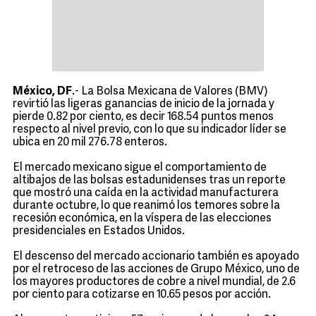
México, DF
.- La Bolsa Mexicana de Valores (BMV)
revirtió las ligeras ganancias de inicio de la jornada y
pierde 0.82 por ciento, es decir 168.54 puntos menos
respecto al nivel previo, con lo que su indicador líder se
ubica en 20 mil 276.78 enteros.
El mercado mexicano sigue el comportamiento de
altibajos de las bolsas estadunidenses tras un reporte
que mostró una caída en la actividad manufacturera
durante octubre, lo que reanimó los temores sobre la
recesión económica, en la víspera de las elecciones
presidenciales en Estados Unidos.
El descenso del mercado accionario también es apoyado
por el retroceso de las acciones de Grupo México, uno de
los mayores productores de cobre a nivel mundial, de 2.6
por ciento para cotizarse en 10.65 pesos por acción.