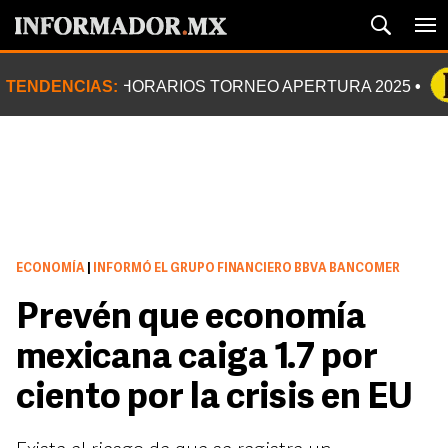
TENDENCIAS:
HORARIOS TORNEO APERTURA 2025
ECONOMÍA
|
INFORMÓ EL GRUPO FINANCIERO BBVA BANCOMER
Prevén que economía
mexicana caiga 1.7 por
ciento por la crisis en EU