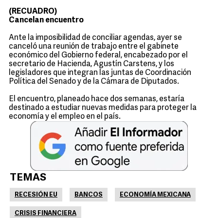
(RECUADRO)
Cancelan encuentro
Ante la imposibilidad de conciliar agendas, ayer se
canceló una reunión de trabajo entre el gabinete
económico del Gobierno federal, encabezado por el
secretario de Hacienda, Agustín Carstens, y los
legisladores que integran las juntas de Coordinación
Política del Senado y de la Cámara de Diputados.
El encuentro, planeado hace dos semanas, estaría
destinado a estudiar nuevas medidas para proteger la
economía y el empleo en el país.
TEMAS
RECESIÓN EU
BANCOS
ECONOMÍA MEXICANA
CRISIS FINANCIERA