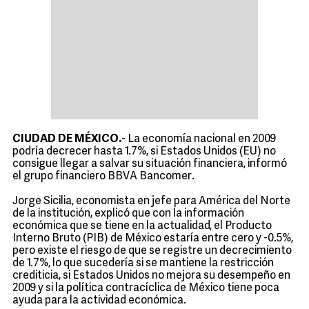
CIUDAD DE MÉXICO.
- La economía nacional en 2009
podría decrecer hasta 1.7%, si Estados Unidos (EU) no
consigue llegar a salvar su situación financiera, informó
el grupo financiero BBVA Bancomer.
Jorge Sicilia, economista en jefe para América del Norte
de la institución, explicó que con la información
económica que se tiene en la actualidad, el Producto
Interno Bruto (PIB) de México estaría entre cero y -0.5%,
pero existe el riesgo de que se registre un decrecimiento
de 1.7%, lo que sucedería si se mantiene la restricción
crediticia, si Estados Unidos no mejora su desempeño en
2009 y si la política contracíclica de México tiene poca
ayuda para la actividad económica.