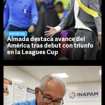
DEPORTES
Almada destaca avance del
América tras debut con triunfo
en la Leagues Cup