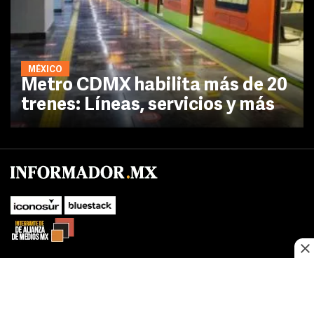
MÉXICO
Metro CDMX habilita más de 20
trenes: Líneas, servicios y más
No te pierdas las novedades de último momento.
¡Síguenos!
SUBIR
Este sitio web utiliza cookies propias y de terceros para optimizar su
FACEBOOK
TWITTER
navegacion, adaptarse a sus preferencias y realizar labores analiticas.