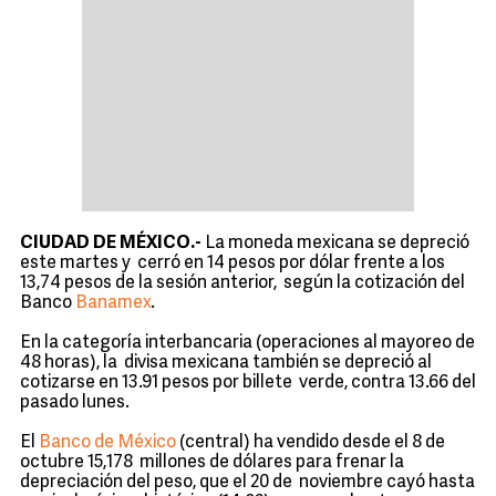
CIUDAD DE MÉXICO.-
La moneda mexicana se depreció
este martes y cerró en 14 pesos por dólar frente a los
13,74 pesos de la sesión anterior, según la cotización del
Banco
Banamex
.
En la categoría interbancaria (operaciones al mayoreo de
48 horas), la divisa mexicana también se depreció al
cotizarse en 13.91 pesos por billete verde, contra 13.66 del
pasado lunes.
El
Banco de México
(central) ha vendido desde el 8 de
octubre 15,178 millones de dólares para frenar la
depreciación del peso, que el 20 de noviembre cayó hasta