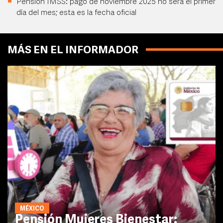
Pensión IMSS: pago de noviembre 2025 no será el primer
día del mes; esta es la fecha oficial
MÁS EN EL INFORMADOR
MÉXICO
Pensión Mujeres Bienestar: