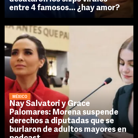
entre 4 famosos... ¿hay amor?
MÉXICO
Nay Salvatori y Grace
Palomares: Morena suspende
derechos a diputadas que se
burlaron de adultos mayores en