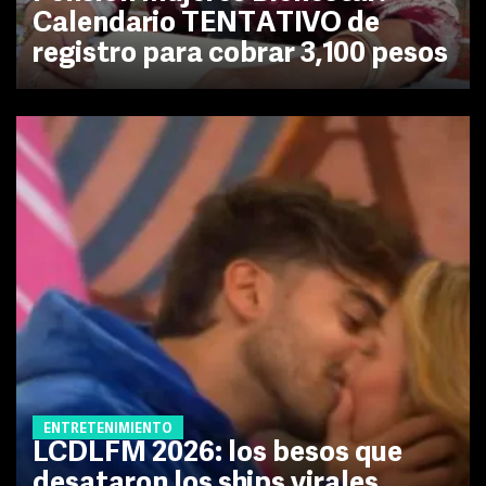
Calendario TENTATIVO de
registro para cobrar 3,100 pesos
ENTRETENIMIENTO
LCDLFM 2026: los besos que
desataron los ships virales