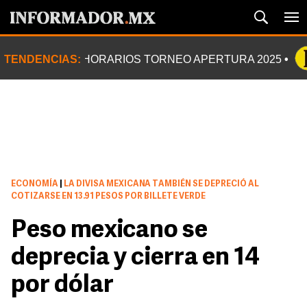
TENDENCIAS:
HORARIOS TORNEO APERTURA 2025
ECONOMÍA
|
LA DIVISA MEXICANA TAMBIÉN SE DEPRECIÓ AL
COTIZARSE EN 13.91 PESOS POR BILLETE VERDE
Peso mexicano se
deprecia y cierra en 14
por dólar