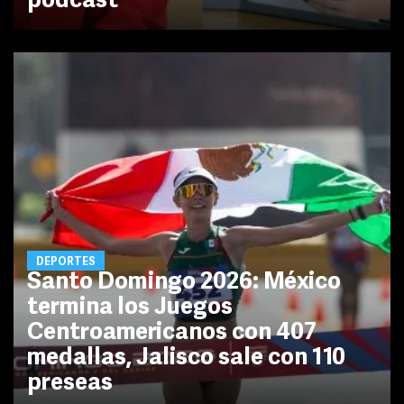
podcast
DEPORTES
Santo Domingo 2026: México
termina los Juegos
Centroamericanos con 407
medallas, Jalisco sale con 110
preseas