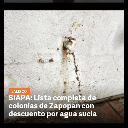
JALISCO
SIAPA: Lista completa de
colonias de Zapopan con
descuento por agua sucia