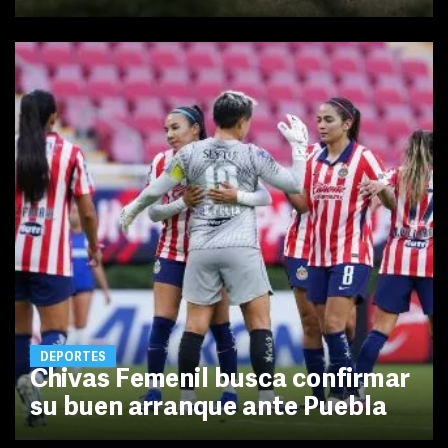
DEPORTES
Chivas Femenil busca confirmar
su buen arranque ante Puebla