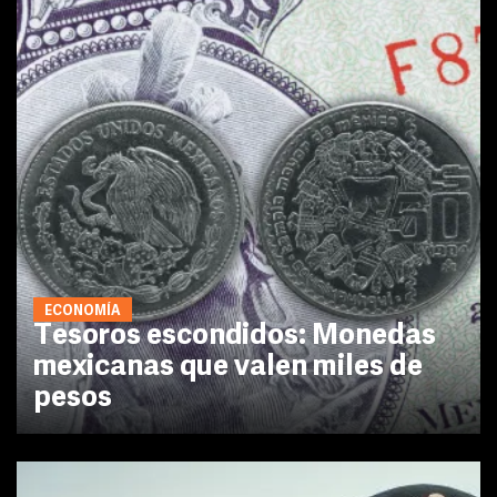
ECONOMÍA
Tesoros escondidos: Monedas
mexicanas que valen miles de
pesos