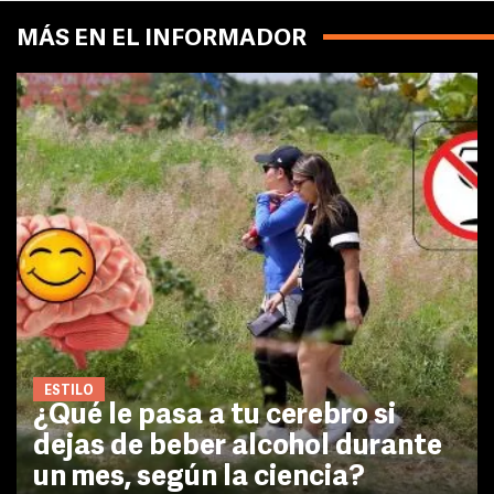
MÁS EN EL INFORMADOR
ESTILO
¿Qué le pasa a tu cerebro si
dejas de beber alcohol durante
un mes, según la ciencia?