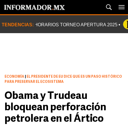
TENDENCIAS:
HORARIOS TORNEO APERTURA 2025
ECONOMÍA
|
EL PRESIDENTE DE EU DICE QUE ES UN PASO HISTÓRICO
PARA PRESERVAR EL ECOSISTEMA
Obama y Trudeau
bloquean perforación
petrolera en el Ártico