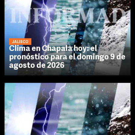
JALISCO
Clima en Chapala hoy: el
pronóstico para el domingo 9 de
agosto de 2026