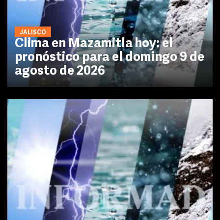
JALISCO
Clima en Mazamitla hoy: el
pronóstico para el domingo 9 de
agosto de 2026