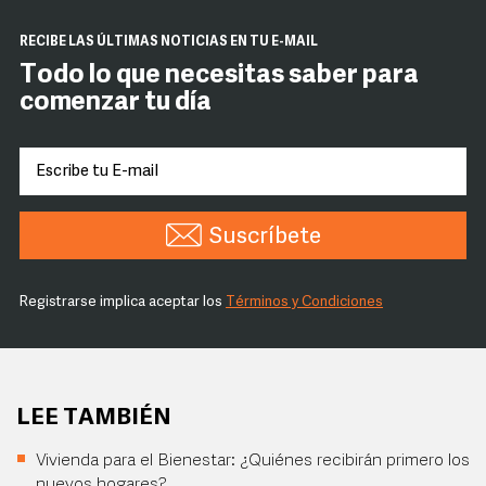
RECIBE LAS ÚLTIMAS NOTICIAS EN TU E-MAIL
Todo lo que necesitas saber para
comenzar tu día
Suscríbete
Registrarse implica aceptar los
Términos y Condiciones
LEE TAMBIÉN
Vivienda para el Bienestar: ¿Quiénes recibirán primero los
nuevos hogares?