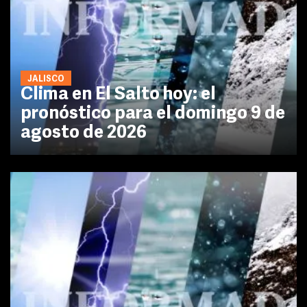
JALISCO
Clima en El Salto hoy: el
pronóstico para el domingo 9 de
agosto de 2026