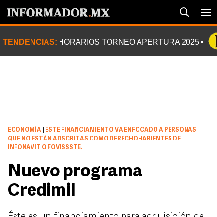
TENDENCIAS:
HORARIOS TORNEO APERTURA 2025
ECONOMÍA
|
ESTE FINANCIAMIENTO VA ENFOCADO A PERSONAS
QUE NO ESTÁN ADSCRITAS COMO DERECHOHABIENTES DE
INFONAVIT O FOVISSSTE.
Nuevo programa
Credimil
Éste es un financiamiento para adquisición de