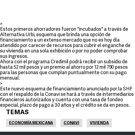
>
Estos primeros ahorradores fueron "incubados" a través de
Alternativa Urbi, esquema que brinda una opción de
financiamiento a un extenso mercado que no es hoy día
atendido por carecer de recursos para cubrir el enganche de
su vivienda en una sola exhibición o por no poder comprobar
sus ingresos.
Ahora con el programa Credimil podrá recibir un subsidio de
hasta 52 mil pesos y un premio al ahorro por 12 mil 790 pesos
para las personas que cumplan puntualmente con su pago
mensual.
>
Este nuevo esquema de financiamiento anunciado por la SHF
con el respaldo de la Conavi se hará a través de intermediarios
financieros autorizados y cuenta con una tasa de fondeo
especial, plazo de pago a 30 años y el crédito se da en pesos.
TEMAS
ECONOMÍA MEXICANA
CONAVI
VIVIENDA