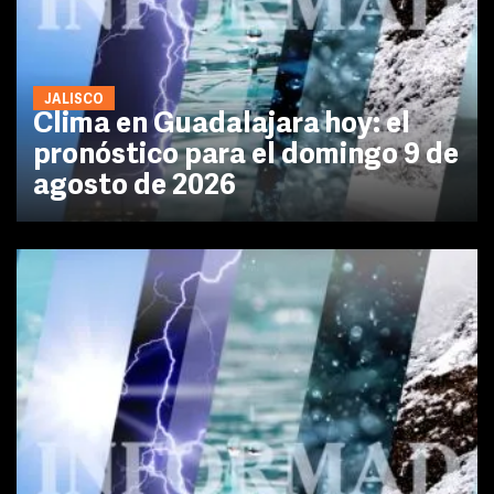
JALISCO
Clima en Guadalajara hoy: el
pronóstico para el domingo 9 de
agosto de 2026