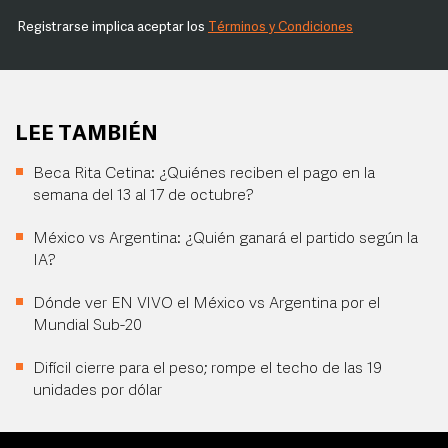
Registrarse implica aceptar los
Términos y Condiciones
LEE TAMBIÉN
Beca Rita Cetina: ¿Quiénes reciben el pago en la
semana del 13 al 17 de octubre?
México vs Argentina: ¿Quién ganará el partido según la
IA?
Dónde ver EN VIVO el México vs Argentina por el
Mundial Sub-20
Difícil cierre para el peso; rompe el techo de las 19
unidades por dólar