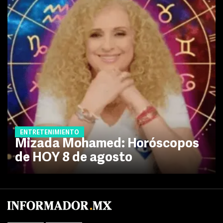
ENTRETENIMIENTO
Mizada Mohamed: Horóscopos
de HOY 8 de agosto