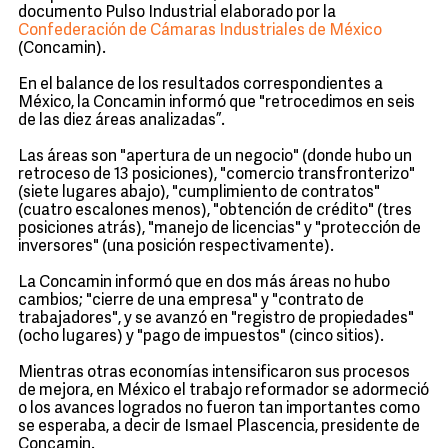
documento Pulso Industrial elaborado por la
Confederación de Cámaras Industriales de México
(Concamin).
En el balance de los resultados correspondientes a
México, la Concamin informó que "retrocedimos en seis
de las diez áreas analizadas”.
Las áreas son "apertura de un negocio" (donde hubo un
retroceso de 13 posiciones), "comercio transfronterizo"
(siete lugares abajo), "cumplimiento de contratos"
(cuatro escalones menos), "obtención de crédito" (tres
posiciones atrás), "manejo de licencias" y "protección de
inversores" (una posición respectivamente).
La Concamin informó que en dos más áreas no hubo
cambios; "cierre de una empresa" y "contrato de
trabajadores", y se avanzó en "registro de propiedades"
(ocho lugares) y "pago de impuestos" (cinco sitios).
Mientras otras economías intensificaron sus procesos
de mejora, en México el trabajo reformador se adormeció
o los avances logrados no fueron tan importantes como
se esperaba, a decir de Ismael Plascencia, presidente de
Concamin.