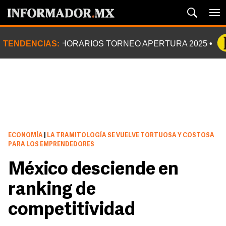
TENDENCIAS:
HORARIOS TORNEO APERTURA 2025
ECONOMÍA
|
LA TRAMITOLOGÍA SE VUELVE TORTUOSA Y COSTOSA
PARA LOS EMPRENDEDORES
México desciende en
ranking de
competitividad