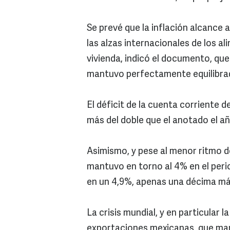
Se prevé que la inflación alcance 
las alzas internacionales de los al
vivienda, indicó el documento, que
mantuvo perfectamente equilibra
El déficit de la cuenta corriente d
más del doble que el anotado el a
Asimismo, y pese al menor ritmo 
mantuvo en torno al 4% en el peri
en un 4,9%, apenas una décima má
La crisis mundial, y en particular 
exportaciones mexicanas, que man