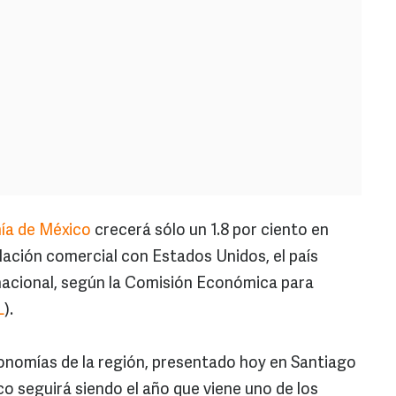
ía de México
crecerá sólo un 1.8 por ciento en
lación comercial con Estados Unidos, el país
ernacional, según la Comisión Económica para
L
).
conomías de la región, presentado hoy en Santiago
o seguirá siendo el año que viene uno de los