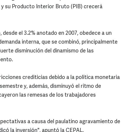
 y su Producto Interior Bruto (PIB) crecerá
, desde el 3.2% anotado en 2007, obedece a un
 demanda interna, que se combinó, principalmente
uerte disminución del dinamismo de las
mento.
cciones crediticias debido a la política monetaria
 semestre y, además, disminuyó el ritmo de
 cayeron las remesas de los trabajadores
expectativas a causa del paulatino agravamiento de
udicó la inversión", apuntó la CEPAL.