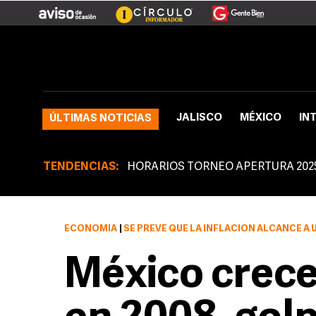
JALISCO
MÉXICO
IN
ÚLTIMAS NOTICIAS
TENDENCIAS:
HORARIOS TORNEO APERTURA 202
ECONOMÍA
|
SE PREVÉ QUE LA INFLACIÓN ALCANCE A 
México crece