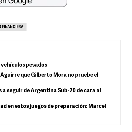
S FINANCIERA
 vehículos pesados
r Aguirre que Gilberto Mora no pruebe el
 a seguir de Argentina Sub-20 de cara al
ad en estos juegos de preparación: Marcel