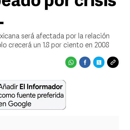
eado por crisis
L
icana será afectada por la relación
o crecerá un 1.8 por ciento en 2008