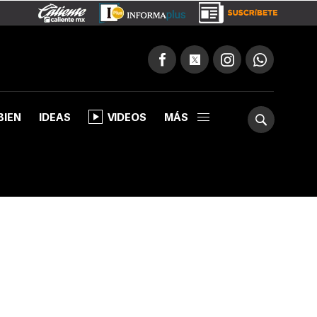
BIEN
IDEAS
VIDEOS
MÁS