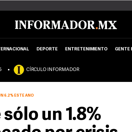
TERNACIONAL
DEPORTE
ENTRETENIMIENTO
GENTE 
5
CÍRCULO INFORMADOR
UN 6.2% ESTE AÑO
 sólo un 1.8%