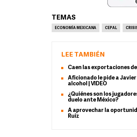
TEMAS
ECONOMÍA MEXICANA
CEPAL
CRISI
LEE TAMBIÉN
Caen las exportaciones de
Aficionado le pide a Javie
alcohol | VIDEO
¿Quiénes son los jugadores
duelo ante México?
A aprovechar la oportunid
Ruiz