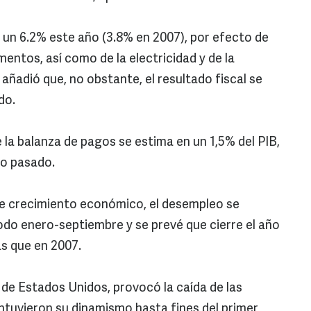
a un 6.2% este año (3.8% en 2007), por efecto de
imentos, así como de la electricidad y de la
 añadió que, no obstante, el resultado fiscal se
do.
e la balanza de pagos se estima en un 1,5% del PIB,
ño pasado.
de crecimiento económico, el desempleo se
odo enero-septiembre y se prevé que cierre el año
s que en 2007.
la de Estados Unidos, provocó la caída de las
tuvieron su dinamismo hasta fines del primer