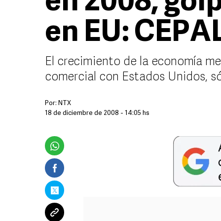
en 2008, golp
en EU: CEPA
El crecimiento de la economía mex
comercial con Estados Unidos, sól
Por:
NTX
18 de diciembre de 2008 - 14:05 hs