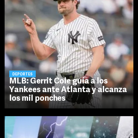
DEPORTES
MLB: Gerrit Cole guía a los
Yankees ante Atlanta y alcanza
los mil ponches