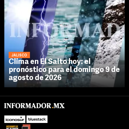
JALISCO
Clima en El Salto hoy: el
pronóstico para el domingo 9 de
agosto de 2026