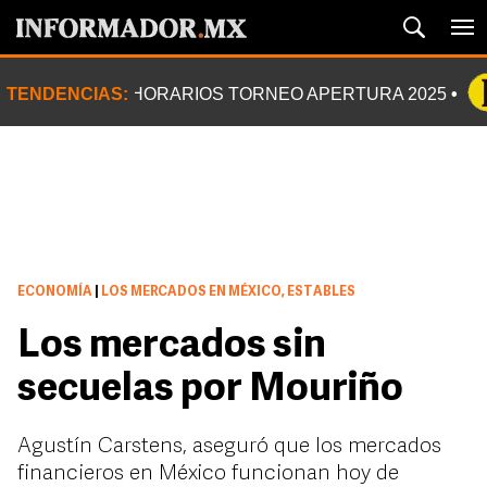
TENDENCIAS:
HORARIOS TORNEO APERTURA 2025
ECONOMÍA
|
LOS MERCADOS EN MÉXICO, ESTABLES
Los mercados sin
secuelas por Mouriño
Agustín Carstens, aseguró que los mercados
financieros en México funcionan hoy de