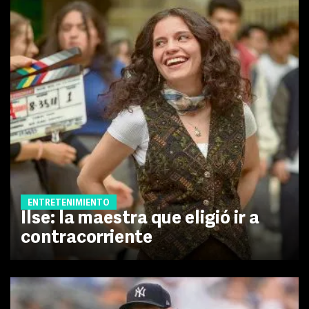
ENTRETENIMIENTO
Ilse: la maestra que eligió ir a
contracorriente