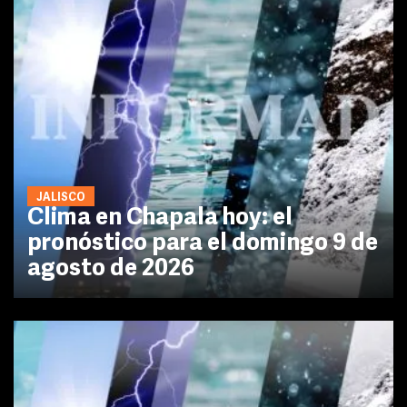
JALISCO
Clima en Chapala hoy: el
pronóstico para el domingo 9 de
agosto de 2026