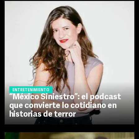
ENTRETENIMIENTO
“México Siniestro”: el podcast
que convierte lo cotidiano en
historias de terror