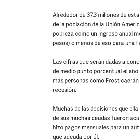
Alrededor de 37.3 millones de est
de la población de la Unión Ameri
pobreza como un ingreso anual meno
pesos) o menos de eso para una fa
Las cifras que serán dadas a con
de medio punto porcentual el año 
más personas como Frost caerán e
recesión.
Muchas de las decisiones que ell
de sus muchas deudas fueron acu
hizo pagos mensuales para un auto
que adeuda por él.