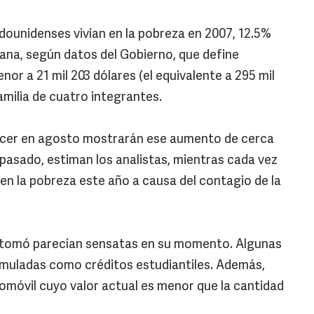
adounidenses vivían en la pobreza en 2007, 12.5%
cana, según datos del Gobierno, que define
r a 21 mil 203 dólares (el equivalente a 295 mil
milia de cuatro integrantes.
ocer en agosto mostrarán ese aumento de cerca
pasado, estiman los analistas, mientras cada vez
n la pobreza este año a causa del contagio de la
a tomó parecían sensatas en su momento. Algunas
muladas como créditos estudiantiles. Además,
móvil cuyo valor actual es menor que la cantidad