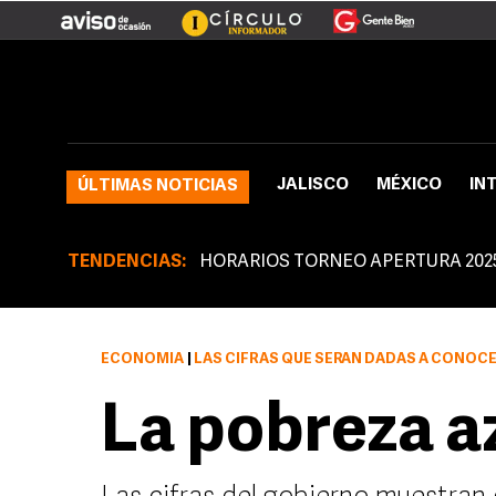
JALISCO
MÉXICO
IN
ÚLTIMAS NOTICIAS
TENDENCIAS:
HORARIOS TORNEO APERTURA 202
ECONOMÍA
|
LAS CIFRAS QUE SERÁN DADAS A CONOCER EN AGOSTO MOSTRARÁN ESE 
La pobreza a