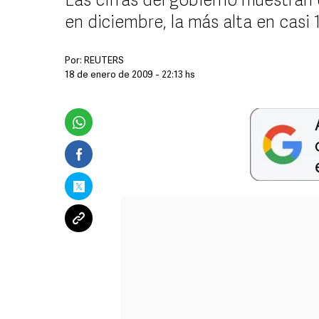
Las cifras del gobierno muestran
en diciembre, la más alta en casi 
Por:
REUTERS
18 de enero de 2009 - 22:13 hs