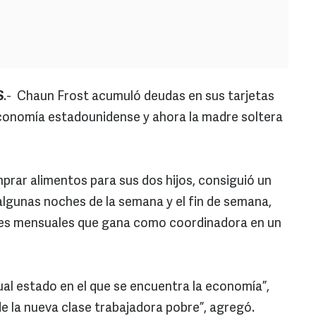
S
.- Chaun Frost acumuló deudas en sus tarjetas
economía estadounidense y ahora la madre soltera
prar alimentos para sus dos hijos, consiguió un
lgunas noches de la semana y el fin de semana,
ares mensuales que gana como coordinadora en un
al estado en el que se encuentra la economía”,
 de la nueva clase trabajadora pobre”, agregó.