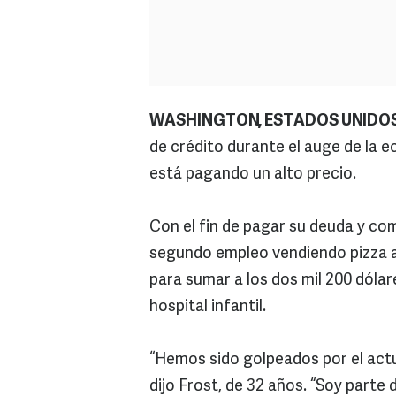
WASHINGTON, ESTADOS UNIDO
de crédito durante el auge de la 
está pagando un alto precio.
Con el fin de pagar su deuda y com
segundo empleo vendiendo pizza a
para sumar a los dos mil 200 dól
hospital infantil.
“Hemos sido golpeados por el actu
dijo Frost, de 32 años. “Soy parte