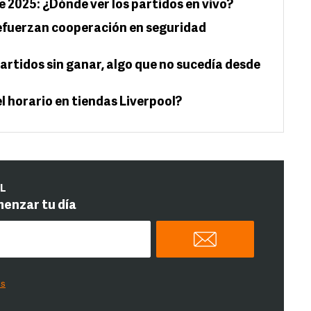
e 2025: ¿Dónde ver los partidos en vivo?
efuerzan cooperación en seguridad
rtidos sin ganar, algo que no sucedía desde
el horario en tiendas Liverpool?
IL
menzar tu día
es