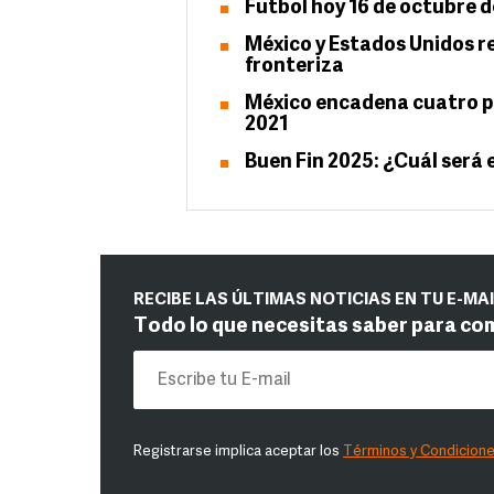
Futbol hoy 16 de octubre d
México y Estados Unidos r
fronteriza
México encadena cuatro pa
2021
Buen Fin 2025: ¿Cuál será 
RECIBE LAS ÚLTIMAS NOTICIAS EN TU E-MA
Todo lo que necesitas saber para co
Registrarse implica aceptar los
Términos y Condicion