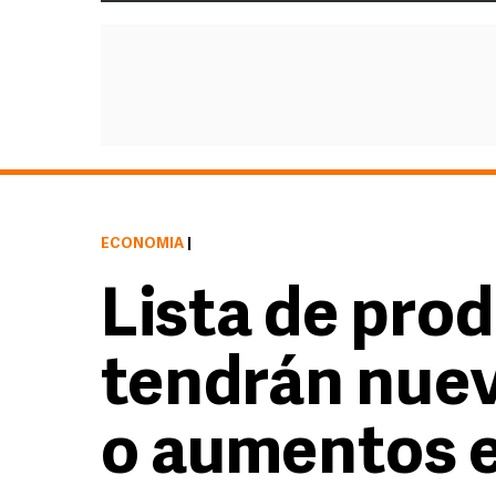
ECONOMÍA
|
Lista de pro
tendrán nue
o aumentos 