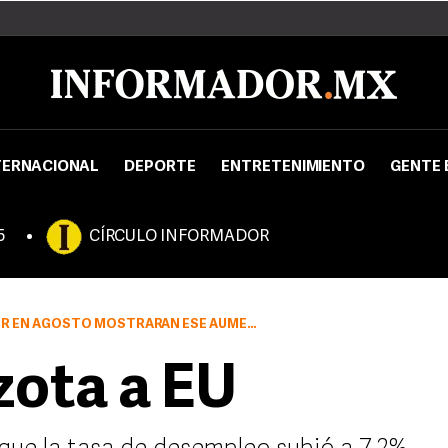
TERNACIONAL
DEPORTE
ENTRETENIMIENTO
GENTE 
5
CÍRCULO INFORMADOR
AUMENTO DE CERCA DE MEDIO PUNTO PORCENTUAL EL AÑO PASADO
zota a EU