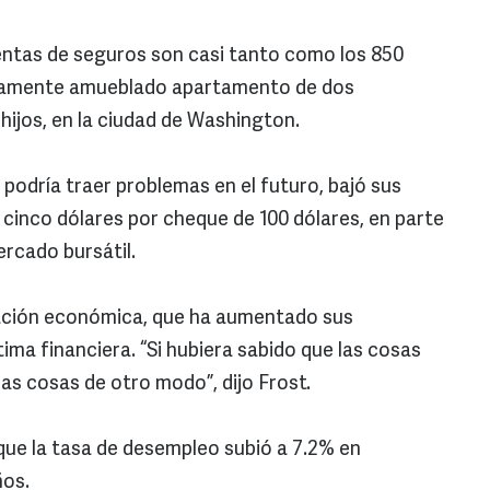
uentas de seguros son casi tanto como los 850
stamente amueblado apartamento de dos
 hijos, en la ciudad de Washington.
 podría traer problemas en el futuro, bajó sus
a cinco dólares por cheque de 100 dólares, en parte
ercado bursátil.
ración económica, que ha aumentado sus
ma financiera. “Si hubiera sabido que las cosas
las cosas de otro modo”, dijo Frost.
que la tasa de desempleo subió a 7.2% en
ños.