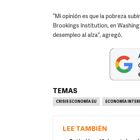
“Mi opinión es que la pobreza subir
Brookings Institution, en Washingt
desempleo al alza”, agregó.
TEMAS
CRISIS ECONOMÍA EU
ECONOMÍA INTER
LEE TAMBIÉN