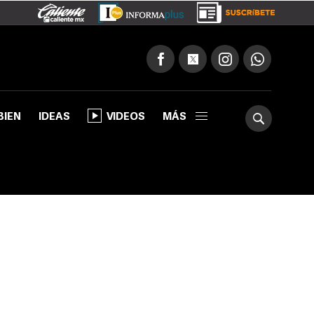
BIEN
IDEAS
VIDEOS
MÁS