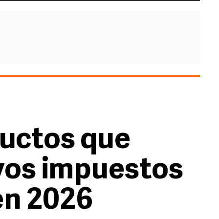
ductos que
vos impuestos
en 2026