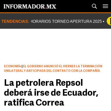
TENDENCIAS:
HORARIOS TORNEO APERTURA 2025
ECONOMÍA
|
EL GOBIERNO ANUNCIÓ EL VIERNES LA TERMINACIÓN
UNILATERAL Y ANTICIPADA DEL CONTRATO CON LA COMPAÑÍA
La petrolera Repsol
deberá irse de Ecuador,
ratifica Correa