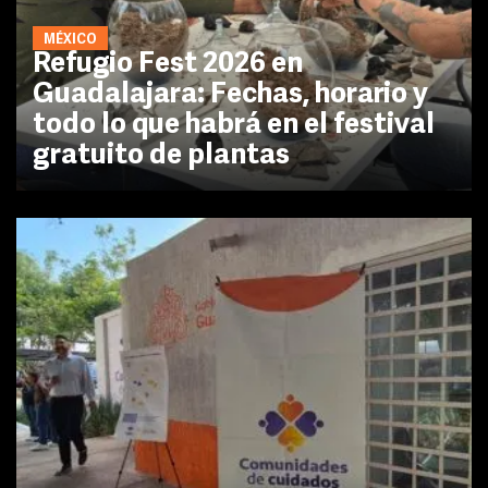
MÉXICO
Refugio Fest 2026 en
Guadalajara: Fechas, horario y
todo lo que habrá en el festival
gratuito de plantas