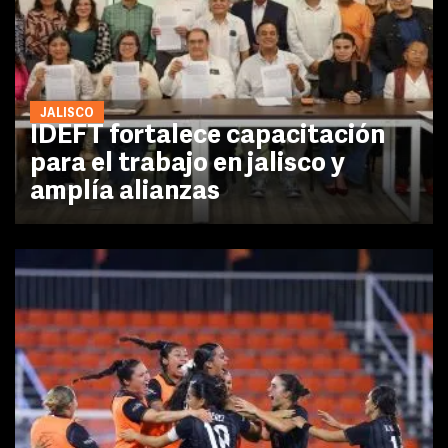
JALISCO
IDEFT fortalece capacitación
para el trabajo en jalisco y
amplía alianzas