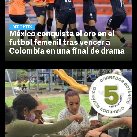
DEPORTES
México conquista el oro en el
futbol femenil tras vencer a
Colombia en una final de drama