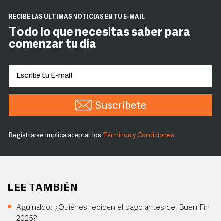
RECIBE LAS ÚLTIMAS NOTICIAS EN TU E-MAIL
Todo lo que necesitas saber para
comenzar tu día
Suscríbete
Registrarse implica aceptar los
Términos y Condiciones
LEE TAMBIÉN
Aguinaldo: ¿Quiénes reciben el pago antes del Buen Fin
2025?