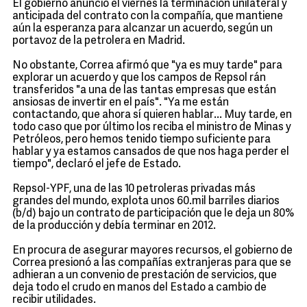
El gobierno anunció el viernes la terminación unilateral y
anticipada del contrato con la compañía, que mantiene
aún la esperanza para alcanzar un acuerdo, según un
portavoz de la petrolera en Madrid.
No obstante, Correa afirmó que "ya es muy tarde" para
explorar un acuerdo y que los campos de Repsol rán
transferidos "a una de las tantas empresas que están
ansiosas de invertir en el país". "Ya me están
contactando, que ahora sí quieren hablar... Muy tarde, en
todo caso que por último los reciba el ministro de Minas y
Petróleos, pero hemos tenido tiempo suficiente para
hablar y ya estamos cansados de que nos haga perder el
tiempo", declaró el jefe de Estado.
Repsol-YPF, una de las 10 petroleras privadas más
grandes del mundo, explota unos 60.mil barriles diarios
(b/d) bajo un contrato de participación que le deja un 80%
de la producción y debía terminar en 2012.
En procura de asegurar mayores recursos, el gobierno de
Correa presionó a las compañías extranjeras para que se
adhieran a un convenio de prestación de servicios, que
deja todo el crudo en manos del Estado a cambio de
recibir utilidades.