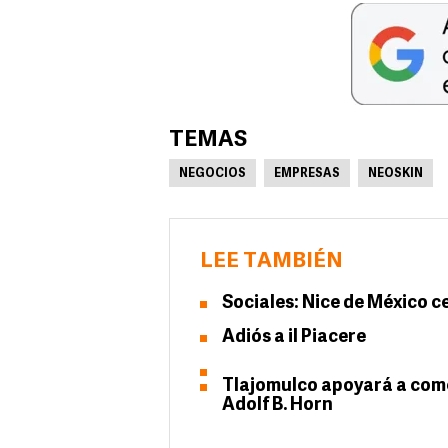
TEMAS
NEGOCIOS
EMPRESAS
NEOSKIN
LEE TAMBIÉN
Sociales: Nice de México c
Adiós a il Piacere
Tlajomulco apoyará a com
Adolf B. Horn