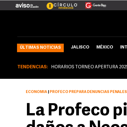
JALISCO
MÉXICO
IN
ÚLTIMAS NOTICIAS
TENDENCIAS:
HORARIOS TORNEO APERTURA 202
ECONOMÍA
|
PROFECO PREPARA DENUNCIAS PENALES ANTE EL MINISTERIO PÚBL
La Profeco p