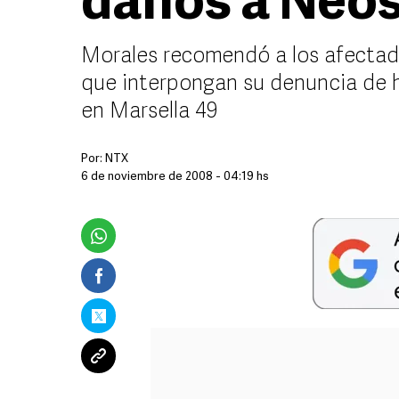
daños a Neo
Morales recomendó a los afectado
que interpongan su denuncia de h
en Marsella 49
Por:
NTX
6 de noviembre de 2008 - 04:19 hs