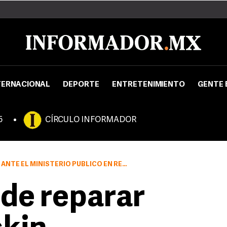
TERNACIONAL
DEPORTE
ENTRETENIMIENTO
GENTE 
5
CÍRCULO INFORMADOR
ICO EN REPRESENTACIÓN DE LOS CONSUMIDORES AFECTADOS
ide reparar