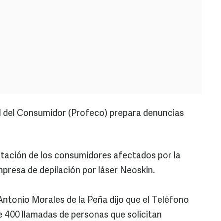
l del Consumidor (Profeco) prepara denuncias
entación de los consumidores afectados por la
mpresa de depilación por láser Neoskin.
ntonio Morales de la Peña dijo que el Teléfono
 400 llamadas de personas que solicitan