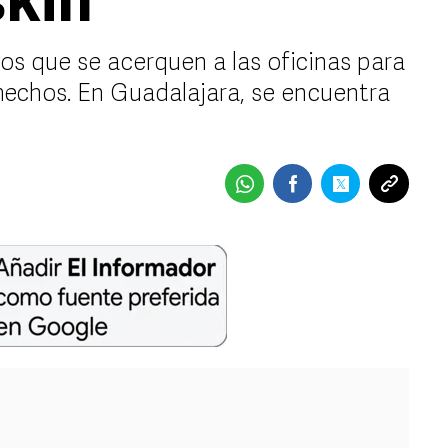
skin
s que se acerquen a las oficinas para
echos. En Guadalajara, se encuentra