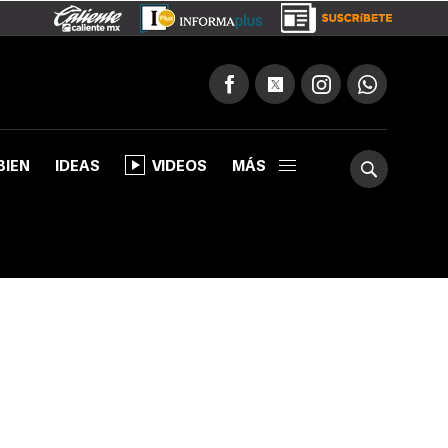
BIEN
IDEAS
VIDEOS
MÁS