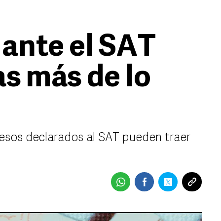
ante el SAT
s más de lo
resos declarados al SAT pueden traer