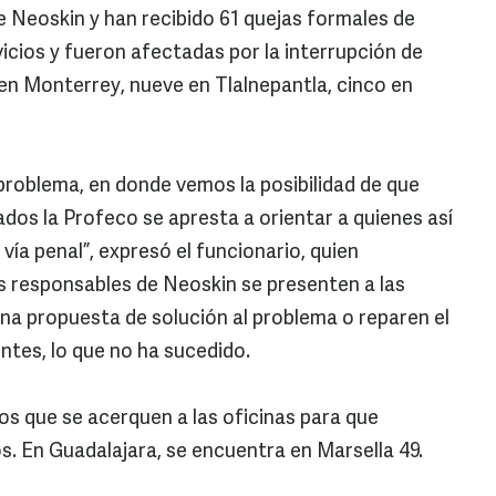
 Neoskin y han recibido 61 quejas formales de
icios y fueron afectadas por la interrupción de
 en Monterrey, nueve en Tlalnepantla, cinco en
problema, en donde vemos la posibilidad de que
dos la Profeco se apresta a orientar a quienes así
 vía penal”, expresó el funcionario, quien
os responsables de Neoskin se presenten a las
una propuesta de solución al problema o reparen el
ntes, lo que no ha sucedido.
s que se acerquen a las oficinas para que
. En Guadalajara, se encuentra en Marsella 49.