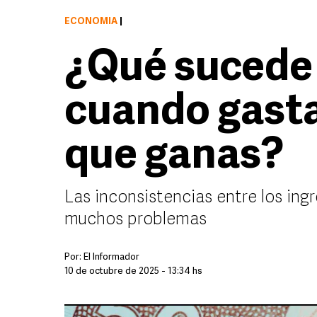
ECONOMÍA
|
¿Qué sucede 
cuando gasta
que ganas?
Las inconsistencias entre los ing
muchos problemas
Por:
El Informador
10 de octubre de 2025 - 13:34 hs