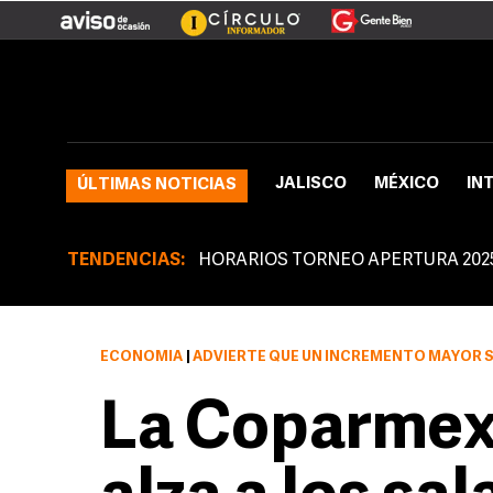
JALISCO
MÉXICO
IN
ÚLTIMAS NOTICIAS
TENDENCIAS:
HORARIOS TORNEO APERTURA 202
ECONOMÍA
|
ADVIERTE QUE UN INCREMENTO MAYOR S
La Coparmex