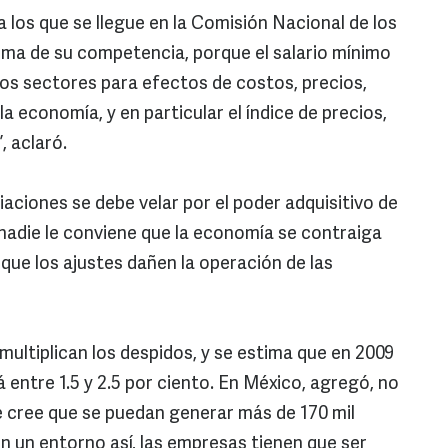
 los que se llegue en la Comisión Nacional de los
ema de su competencia, porque el salario mínimo
os sectores para efectos de costos, precios,
la economía, y en particular el índice de precios,
, aclaró.
aciones se debe velar por el poder adquisitivo de
 nadie le conviene que la economía se contraiga
 que los ajustes dañen la operación de las
ultiplican los despidos, y se estima que en 2009
entre 1.5 y 2.5 por ciento. En México, agregó, no
e cree que se puedan generar más de 170 mil
n un entorno así, las empresas tienen que ser