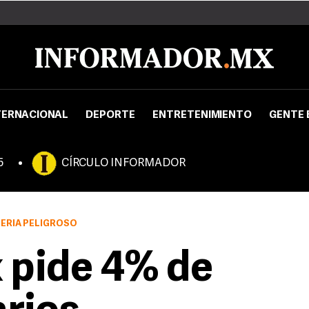
TERNACIONAL
DEPORTE
ENTRETENIMIENTO
GENTE 
5
CÍRCULO INFORMADOR
ERÍA PELIGROSO
 pide 4% de