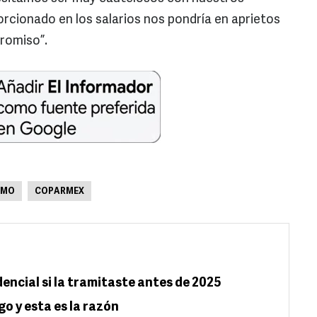
cionado en los salarios nos pondría en aprietos
romiso”.
IMO
COPARMEX
dencial si la tramitaste antes de 2025
go y esta es la razón