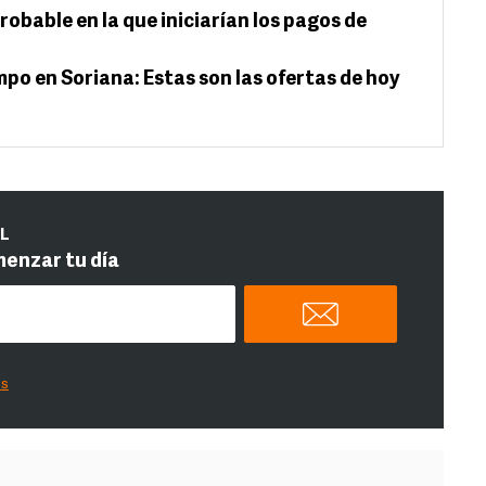
robable en la que iniciarían los pagos de
po en Soriana: Estas son las ofertas de hoy
IL
menzar tu día
es