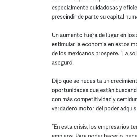
especialmente cuidadosas y eficie
prescindir de parte su capital hum
Un aumento fuera de lugar en los 
estimular la economía en estos m
de los mexicanos prospere. “La sol
aseguró.
Dijo que se necesita un crecimien
oportunidades que están buscando
con más competitividad y certidumb
verdadero motor del poder adquisi
“En esta crisis, los empresarios 
empleos. Para poder hacerlo, nec