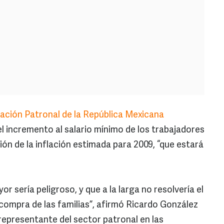
ción Patronal de la República Mexicana
l incremento al salario mínimo de los trabajadores
ción de la inflación estimada para 2009, “que estará
sería peligroso, y que a la larga no resolvería el
 compra de las familias”, afirmó Ricardo González
representante del sector patronal en las