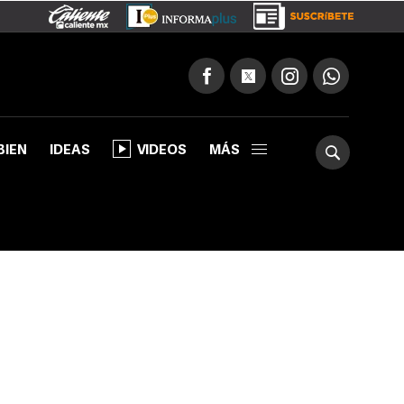
BIEN
IDEAS
VIDEOS
MÁS