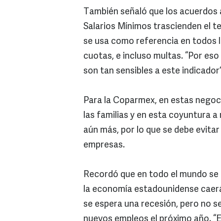
También señaló que los acuerdos a
Salarios Mínimos trascienden el t
se usa como referencia en todos l
cuotas, e incluso multas. “Por eso 
son tan sensibles a este indicador”
Para la Coparmex, en estas negoci
las familias y en esta coyuntura a
aún más, por lo que se debe evitar
empresas.
Recordó que en todo el mundo se m
la economía estadounidense caerá 
se espera una recesión, pero no s
nuevos empleos el próximo año. “E