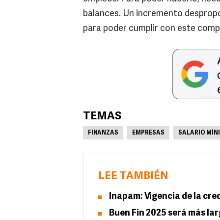
balances. Un incremento despropor
para poder cumplir con este comp
TEMAS
FINANZAS
EMPRESAS
SALARIO MÍN
LEE TAMBIÉN
Inapam: Vigencia de la cre
Buen Fin 2025 será más lar