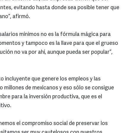
ntes, evitando hasta donde sea posible tener que
ano”, afirmó.
salarios mínimos no es la fórmula mágica para
omentos y tampoco es la llave para que el grueso
ución no va por ahí, aunque pueda ser popular”,
to incluyente que genere los empleos y las
 millones de mexicanos y eso sólo se consigue
re para la inversión productiva, que es el
tivo.
tenemos el compromiso social de preservar los
esitamos ser muy cautelosos con nuestros