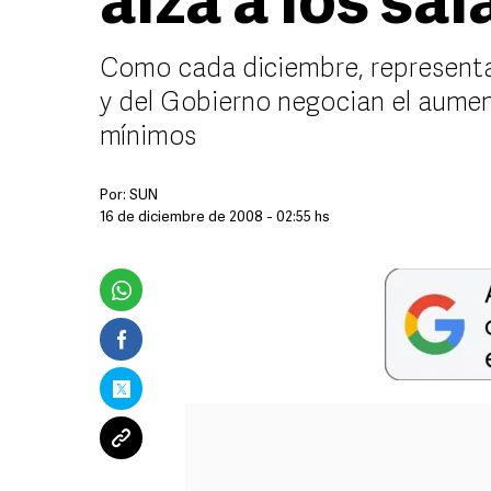
alza a los sal
Como cada diciembre, representa
y del Gobierno negocian el aument
mínimos
Por:
SUN
16 de diciembre de 2008 - 02:55 hs