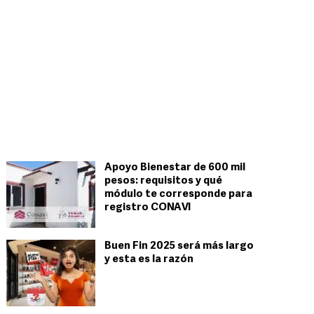
Apoyo Bienestar de 600 mil
pesos: requisitos y qué
módulo te corresponde para
registro CONAVI
Buen Fin 2025 será más largo
y esta es la razón