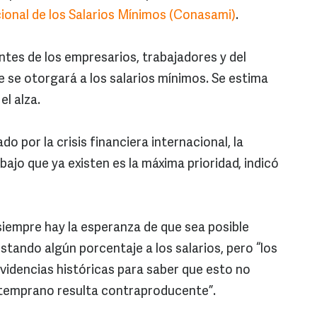
onal de los Salarios Mínimos (Conasami)
.
tes de los empresarios, trabajadores y del
se otorgará a los salarios mínimos. Se estima
l alza.
 por la crisis financiera internacional, la
ajo que ya existen es la máxima prioridad, indicó
siempre hay la esperanza de que sea posible
ustando algún porcentaje a los salarios, pero “los
dencias históricas para saber que esto no
o temprano resulta contraproducente”.