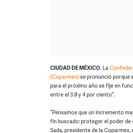
CIUDAD DE MÉXICO
. La
Confedera
(Coparmex)
se pronunció porque e
para el próximo año se fije en fun
entre el 3.8 y 4 por ciento”.
“Pensamos que un incremento mayor 
fin buscado: proteger el poder de
Sada, presidente de la Coparmex, 