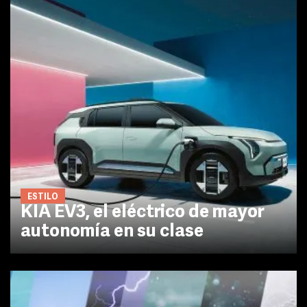
ESTILO
KIA EV3, el eléctrico de mayor
autonomía en su clase