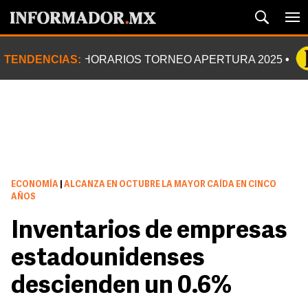
TENDENCIAS:
HORARIOS TORNEO APERTURA 2025
ECONOMÍA
|
ALCANZA EN OCTUBRE LA MAYOR CAÍDA EN CINCO
AÑOS
Inventarios de empresas
estadounidenses
descienden un 0.6%