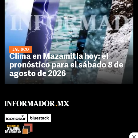
JALISCO
Clima en Mazamitla hoy: el
pronóstico para el sábado 8 de
agosto de 2026