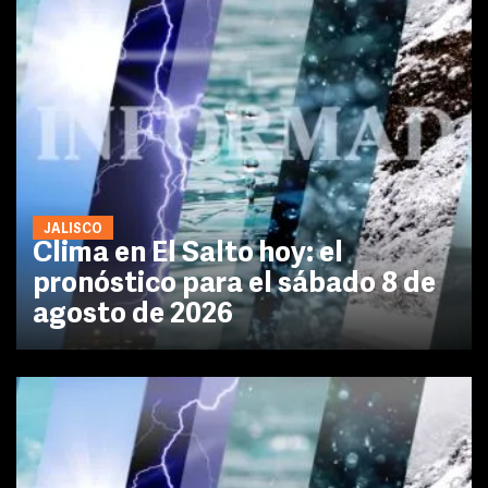
JALISCO
Clima en El Salto hoy: el
pronóstico para el sábado 8 de
agosto de 2026