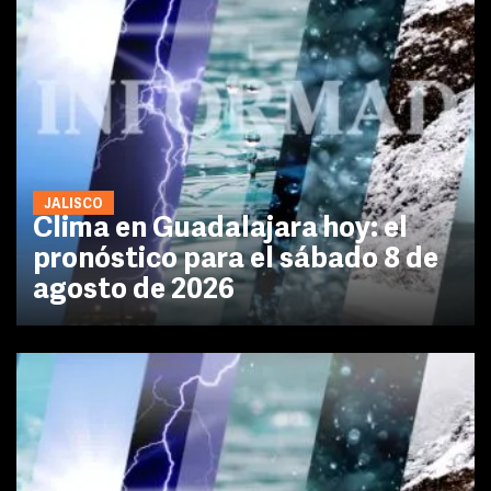
JALISCO
Clima en Guadalajara hoy: el
pronóstico para el sábado 8 de
agosto de 2026