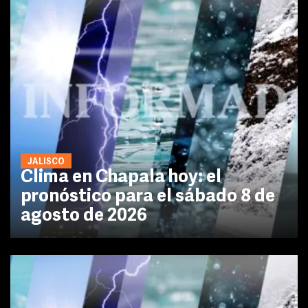
JALISCO
Clima en Chapala hoy: el
pronóstico para el sábado 8 de
agosto de 2026