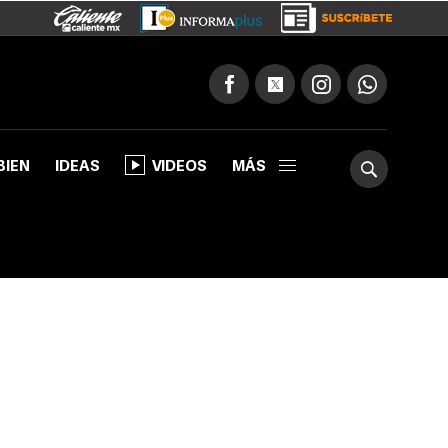
BIEN
IDEAS
VIDEOS
MÁS