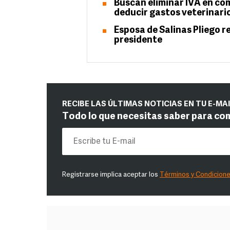
Buscan eliminar IVA en c
deducir gastos veterinari
Esposa de Salinas Pliego r
presidente
RECIBE LAS ÚLTIMAS NOTICIAS EN TU E-MA
Todo lo que necesitas saber para co
Registrarse implica aceptar los
Términos y Condicion