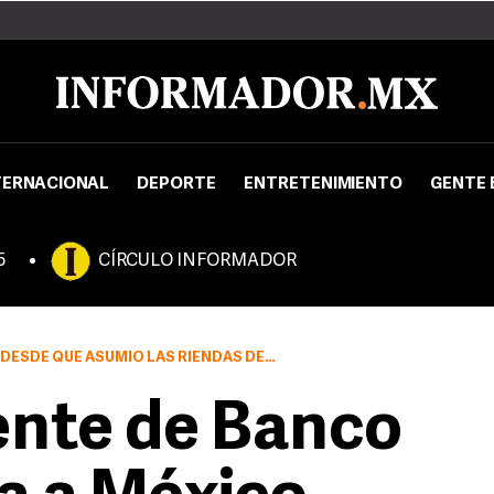
TERNACIONAL
DEPORTE
ENTRETENIMIENTO
GENTE 
5
CÍRCULO INFORMADOR
 RIENDAS DEL ORGANISMO MULTILATERAL EN JULIO PASADO
dente de Banco