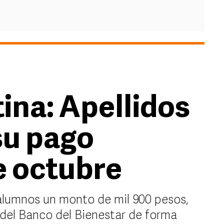
ina: Apellidos
su pago
e octubre
 alumnos un monto de mil 900 pesos,
 del Banco del Bienestar de forma