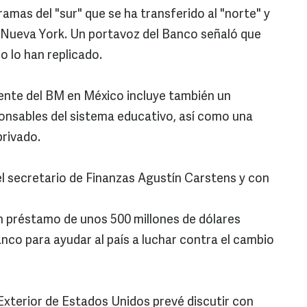
amas del "sur" que se ha transferido al "norte" y
 Nueva York. Un portavoz del Banco señaló que
o lo han replicado.
dente del BM en México incluye también un
onsables del sistema educativo, así como una
rivado.
 el secretario de Finanzas Agustín Carstens y con
un préstamo de unos 500 millones de dólares
co para ayudar al país a luchar contra el cambio
xterior de Estados Unidos prevé discutir con