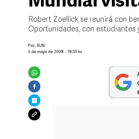
Mundial visi
Robert Zoellick se reunirá con be
Oportunidades, con estudiantes 
Por:
SUN
5 de mayo de 2008 - 18:33 hs