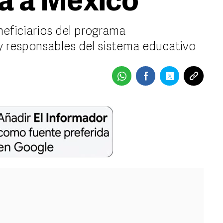
ta a México
neficiarios del programa
y responsables del sistema educativo