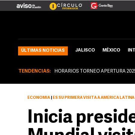
JALISCO
MÉXICO
IN
ÚLTIMAS NOTICIAS
TENDENCIAS:
HORARIOS TORNEO APERTURA 202
ECONOMÍA
|
ES SU PRIMERA VISITA A AMÉRICA LATINA DESDE QUE ASUMIÓ LAS
Inicia presi