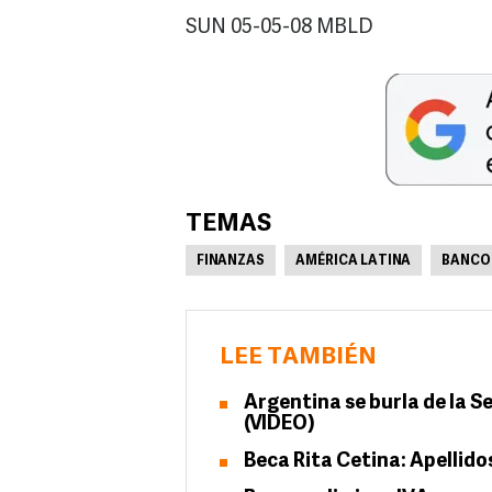
SUN 05-05-08 MBLD
TEMAS
FINANZAS
AMÉRICA LATINA
BANCO
LEE TAMBIÉN
Argentina se burla de la S
(VIDEO)
Beca Rita Cetina: Apellid