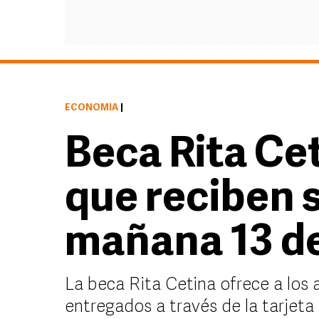
ECONOMÍA
|
Beca Rita Cet
que reciben 
mañana 13 d
La beca Rita Cetina ofrece a los
entregados a través de la tarjeta