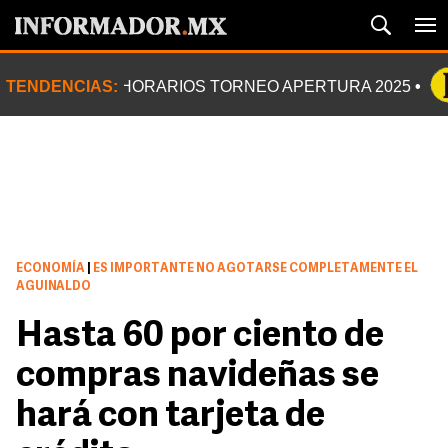
TENDENCIAS:
HORARIOS TORNEO APERTURA 2025
ECONOMÍA
|
ES IMPORTANTE NO AGOTARSE COMPLETAMENTE EL
AGUINALDO
Hasta 60 por ciento de
compras navideñas se
hará con tarjeta de