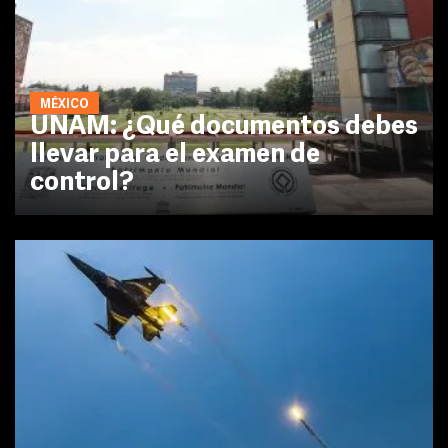
MÉXICO
UNAM: ¿Qué documentos debes
llevar para el examen de
control?