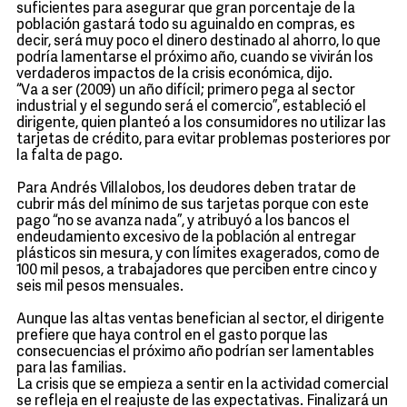
suficientes para asegurar que gran porcentaje de la
población gastará todo su aguinaldo en compras, es
decir, será muy poco el dinero destinado al ahorro, lo que
podría lamentarse el próximo año, cuando se vivirán los
verdaderos impactos de la crisis económica, dijo.
“Va a ser (2009) un año difícil; primero pega al sector
industrial y el segundo será el comercio”, estableció el
dirigente, quien planteó a los consumidores no utilizar las
tarjetas de crédito, para evitar problemas posteriores por
la falta de pago.
Para Andrés Villalobos, los deudores deben tratar de
cubrir más del mínimo de sus tarjetas porque con este
pago “no se avanza nada”, y atribuyó a los bancos el
endeudamiento excesivo de la población al entregar
plásticos sin mesura, y con límites exagerados, como de
100 mil pesos, a trabajadores que perciben entre cinco y
seis mil pesos mensuales.
Aunque las altas ventas benefician al sector, el dirigente
prefiere que haya control en el gasto porque las
consecuencias el próximo año podrían ser lamentables
para las familias.
La crisis que se empieza a sentir en la actividad comercial
se refleja en el reajuste de las expectativas. Finalizará un