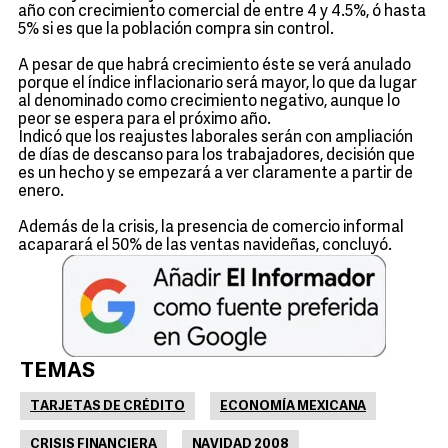
año con crecimiento comercial de entre 4 y 4.5%, ó hasta
5% si es que la población compra sin control.
A pesar de que habrá crecimiento éste se verá anulado
porque el índice inflacionario será mayor, lo que da lugar
al denominado como crecimiento negativo, aunque lo
peor se espera para el próximo año.
Indicó que los reajustes laborales serán con ampliación
de días de descanso para los trabajadores, decisión que
es un hecho y se empezará a ver claramente a partir de
enero.
Además de la crisis, la presencia de comercio informal
acaparará el 50% de las ventas navideñas, concluyó.
TEMAS
TARJETAS DE CRÉDITO
ECONOMÍA MEXICANA
CRISIS FINANCIERA
NAVIDAD 2008