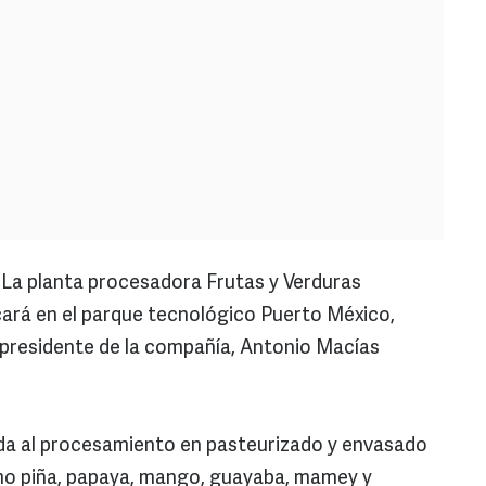
La planta procesadora Frutas y Verduras
cará en el parque tecnológico Puerto México,
 presidente de la compañía, Antonio Macías
ada al procesamiento en pasteurizado y envasado
omo piña, papaya, mango, guayaba, mamey y