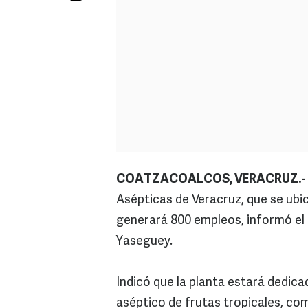
COATZACOALCOS, VERACRUZ.-
Asépticas de Veracruz, que se ubi
generará 800 empleos, informó el
Yaseguey.
Indicó que la planta estará dedic
aséptico de frutas tropicales, c