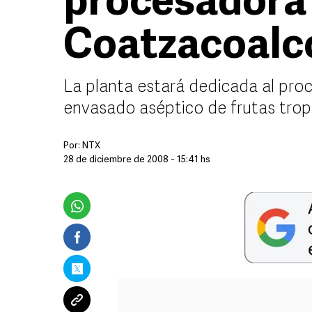
procesadora 
Coatzacoalc
La planta estará dedicada al pro
envasado aséptico de frutas trop
Por:
NTX
28 de diciembre de 2008 - 15:41 hs