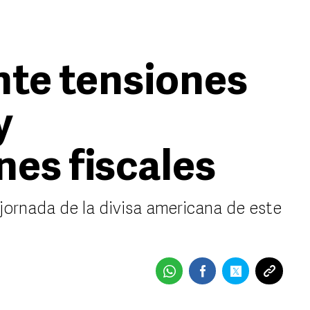
nte tensiones
y
es fiscales
 jornada de la divisa americana de este