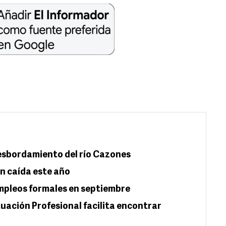
esbordamiento del río Cazones
n caída este año
empleos formales en septiembre
uación Profesional facilita encontrar