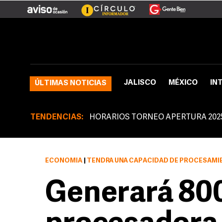
JALISCO
MÉXICO
IN
ÚLTIMAS NOTICIAS
TENDENCIAS:
HORARIOS TORNEO APERTURA 202
ECONOMÍA
|
TENDRÁ UNA CAPACIDAD DE PROCESAMIENTO DE HASTA 500 TONE
Generará 80