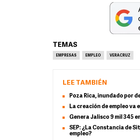
TEMAS
EMPRESAS
EMPLEO
VERACRUZ
LEE TAMBIÉN
Poza Rica, inundado por d
La creación de empleo va e
Genera Jalisco 9 mil 345 
SEP: ¿La Constancia de Sit
empleo?