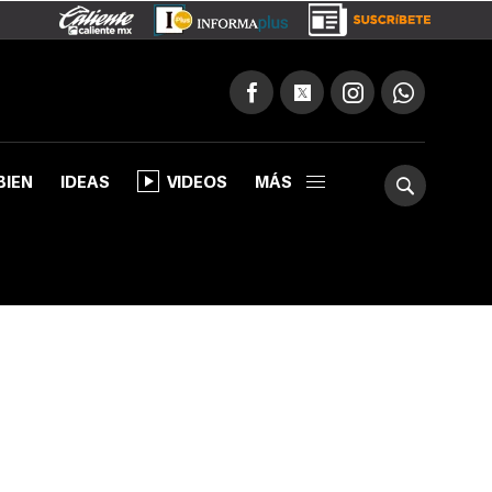
BIEN
IDEAS
VIDEOS
MÁS