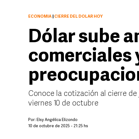
ECONOMÍA
|
CIERRE DEL DÓLAR HOY
Dólar sube a
comerciales 
preocupacion
Conoce la cotización al cierre de
viernes 10 de octubre
Por:
Elsy Angélica Elizondo
10 de octubre de 2025 - 21:25 hs