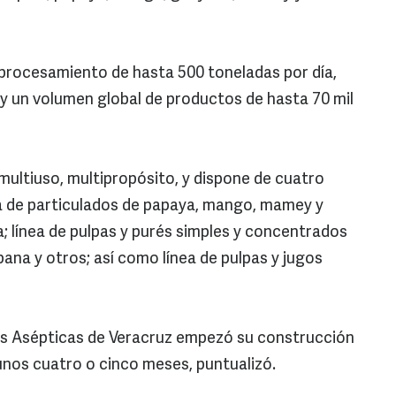
 procesamiento de hasta 500 toneladas por día,
, y un volumen global de productos de hasta 70 mil
multiuso, multipropósito, y dispone de cuatro
ea de particulados de papaya, mango, mamey y
ña; línea de pulpas y purés simples y concentrados
na y otros; así como línea de pulpas y jugos
as Asépticas de Veracruz empezó su construcción
unos cuatro o cinco meses, puntualizó.