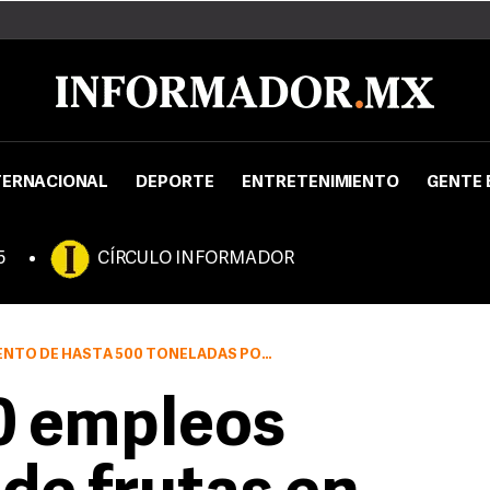
TERNACIONAL
DEPORTE
ENTRETENIMIENTO
GENTE 
5
CÍRCULO INFORMADOR
LADAS POR DÍA, EQUIVALENTES A UNAS 190 MIL AL AÑO
0 empleos