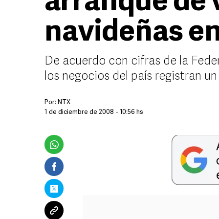
arranque de 
navideñas e
De acuerdo con cifras de la Fed
los negocios del país registran un
Por:
NTX
1 de diciembre de 2008 - 10:56 hs