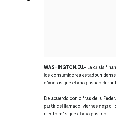
WASHINGTON, EU
.- La crisis fi
los consumidores estadounidenses
números que el año pasado durante
De acuerdo con cifras de la Fede
partir del llamado 'viernes negro'
ciento más que el año pasado.