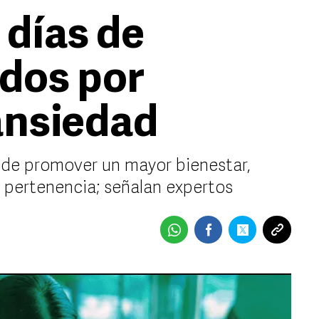
 días de
idos por
ansiedad
ede promover un mayor bienestar,
e pertenencia; señalan expertos