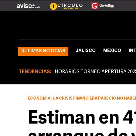
JALISCO
MÉXICO
IN
ÚLTIMAS NOTICIAS
TENDENCIAS:
HORARIOS TORNEO APERTURA 202
ECONOMÍA
|
LA CRISIS FINANCIERA PARECIÓ NO HABER HECHO MELLA E
Estiman en 4