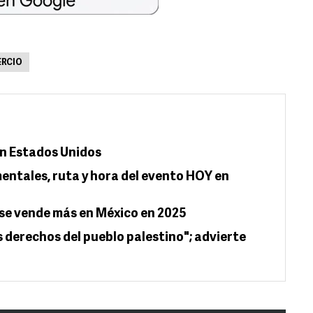
RCIO
n Estados Unidos
entales, ruta y hora del evento HOY en
e se vende más en México en 2025
os derechos del pueblo palestino"; advierte