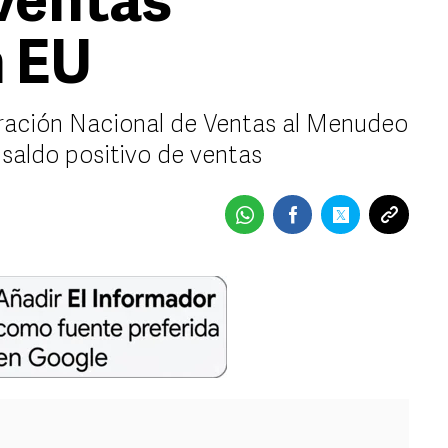
ventas
n EU
eración Nacional de Ventas al Menudeo
 saldo positivo de ventas