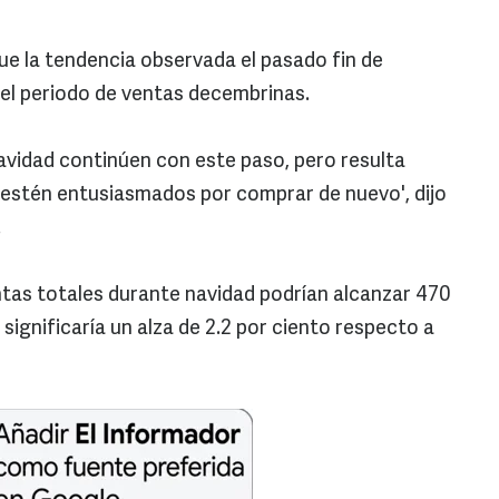
ue la tendencia observada el pasado fin de
l periodo de ventas decembrinas.
avidad continúen con este paso, pero resulta
 estén entusiasmados por comprar de nuevo', dijo
.
ntas totales durante navidad podrían alcanzar 470
l significaría un alza de 2.2 por ciento respecto a