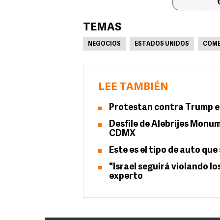
TEMAS
NEGOCIOS
ESTADOS UNIDOS
COME
LEE TAMBIÉN
Protestan contra Trump e
Desfile de Alebrijes Monum
CDMX
Este es el tipo de auto qu
"Israel seguirá violando l
experto