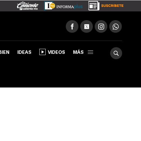
BIEN
IDEAS
VIDEOS
MÁS