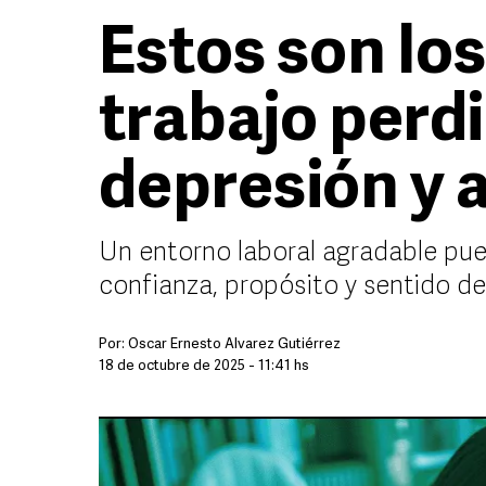
Estos son los
trabajo perd
depresión y 
Un entorno laboral agradable pu
confianza, propósito y sentido d
Por:
Óscar Ernesto Álvarez Gutiérrez
18 de octubre de 2025 - 11:41 hs