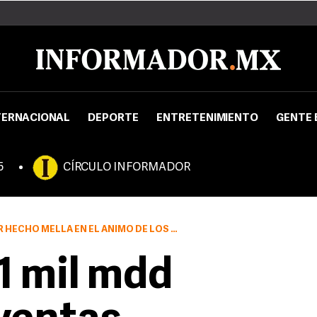
TERNACIONAL
DEPORTE
ENTRETENIMIENTO
GENTE 
5
CÍRCULO INFORMADOR
N EL ÁNIMO DE LOS CONSUMIDORES ESTADOUNIDENSES
1 mil mdd