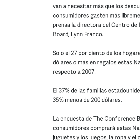
van a necesitar más que los descu
consumidores gasten más libremen
prensa la directora del Centro d
Board, Lynn Franco.
Solo el 27 por ciento de los hoga
dólares o más en regalos estas N
respecto a 2007.
El 37% de las familias estadounide
35% menos de 200 dólares.
La encuesta de The Conference Bo
consumidores comprará estas Navid
juguetes y los juegos, la ropa y el