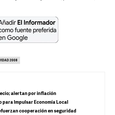
VIDAD 2008
ecio; alertan por inflación
o para Impulsar Economía Local
efuerzan cooperación en seguridad