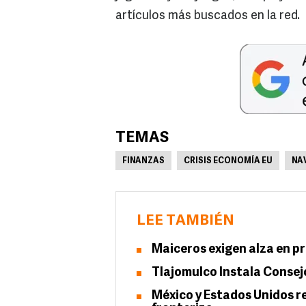
artículos más buscados en la red.
TEMAS
FINANZAS
CRISIS ECONOMÍA EU
NA
LEE TAMBIÉN
Maiceros exigen alza en pr
Tlajomulco Instala Consej
México y Estados Unidos r