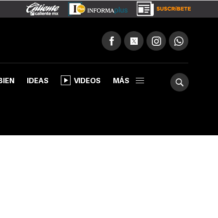
BIEN
IDEAS
VIDEOS
MÁS