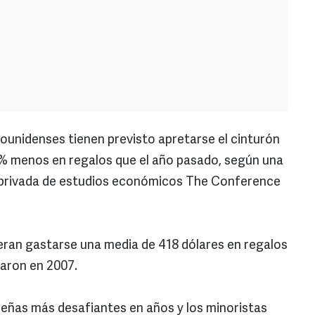
ounidenses tienen previsto apretarse el cinturón
5% menos en regalos que el año pasado, según una
d privada de estudios económicos The Conference
eran gastarse una media de 418 dólares en regalos
laron en 2007.
eñas más desafiantes en años y los minoristas