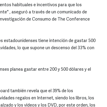
entos habituales e incentivos para que los
te" , aseguró a través de un comunicado de
e Investigación de Consumo de The Conference
res estadounidenses tiene intención de gastar 500
avidades, lo que supone un descenso del 33% con
nses planea gastar entre 200 y 500 dólares y el
ard también revela que el 39% de los
ades regalos en Internet, siendo los libros, los
 calzado y los vídeos y los DVD, por este orden, los