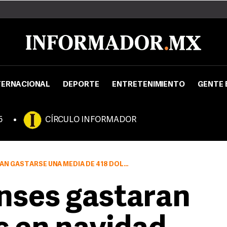
TERNACIONAL
DEPORTE
ENTRETENIMIENTO
GENTE 
5
CÍRCULO INFORMADOR
GASTARSE UNA MEDIA DE 418 DÓLARES
nses gastaran