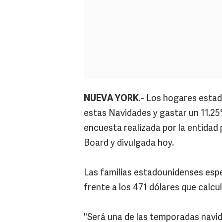
NUEVA YORK
.- Los hogares estad
estas Navidades y gastar un 11.2
encuesta realizada por la entida
Board y divulgada hoy.
Las familias estadounidenses esp
frente a los 471 dólares que calcu
"Será una de las temporadas navid