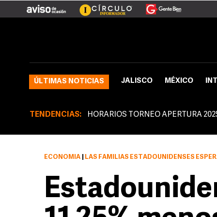
JALISCO
MÉXICO
IN
ÚLTIMAS NOTICIAS
TENDENCIAS:
HORARIOS TORNEO APERTURA 202
ECONOMÍA
|
LAS FAMILIAS ESTADOUNIDENSES ESPERAN 
Estadounide