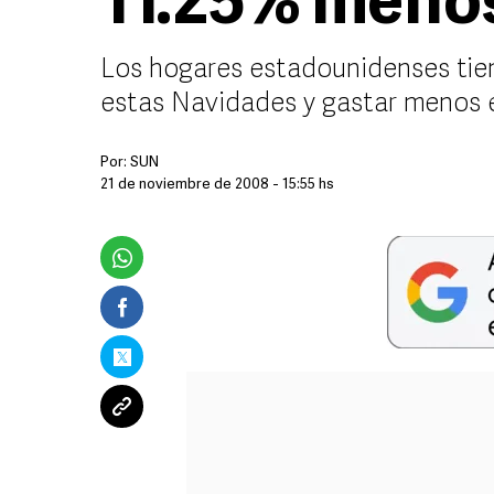
11.25% meno
Los hogares estadounidenses tien
estas Navidades y gastar menos 
Por:
SUN
21 de noviembre de 2008 - 15:55 hs