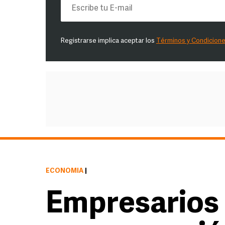
Registrarse implica aceptar los
Términos y Condicion
ECONOMÍA
|
Empresarios 