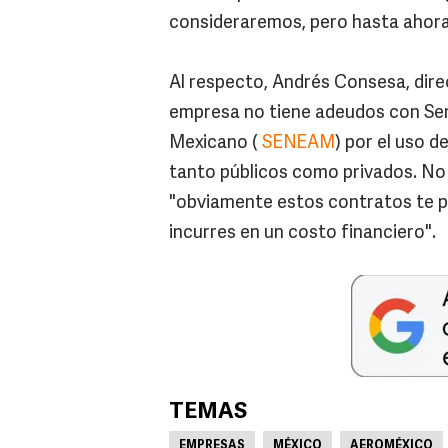
consideraremos, pero hasta ahora
Al respecto, Andrés Consesa, dire
empresa no tiene adeudos con Ser
Mexicano (
SENEAM
) por el uso d
tanto públicos como privados. No
"obviamente estos contratos te pe
incurres en un costo financiero".
TEMAS
EMPRESAS
MÉXICO
AEROMÉXICO