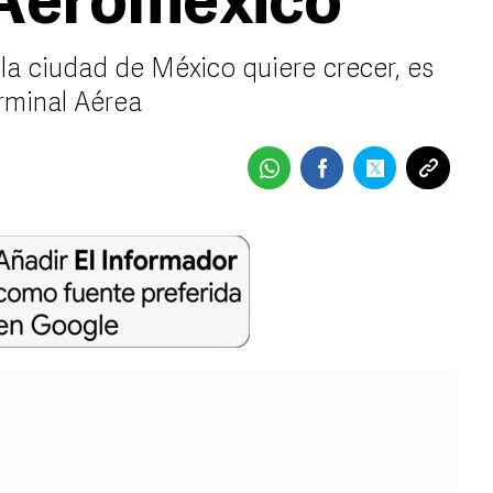
 Aeroméxico
 la ciudad de México quiere crecer, es
rminal Aérea