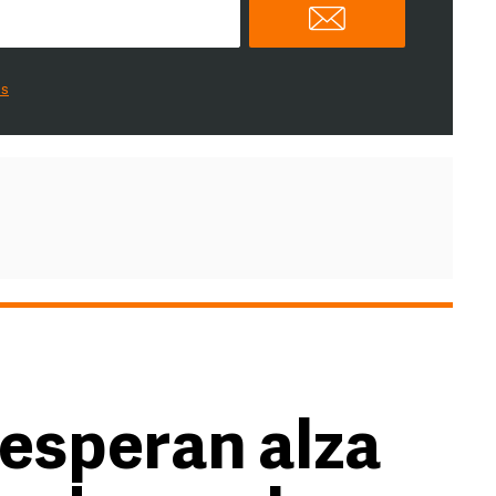
es
esperan alza