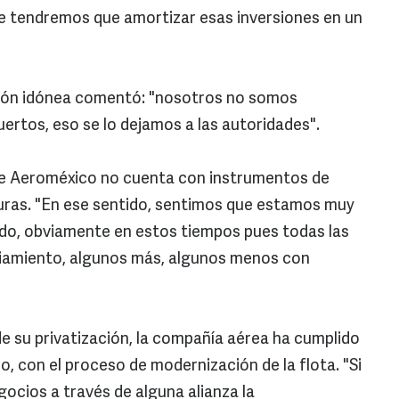
te tendremos que amortizar esas inversiones en un
ación idónea comentó: "nosotros no somos
ertos, eso se lo dejamos a las autoridades".
ue Aeroméxico no cuenta con instrumentos de
turas. "En ese sentido, sentimos que estamos muy
o, obviamente en estos tiempos pues todas las
iamiento, algunos más, algunos menos con
e su privatización, la compañía aérea ha cumplido
o, con el proceso de modernización de la flota. "Si
ocios a través de alguna alianza la