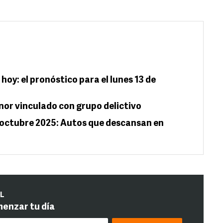
hoy: el pronóstico para el lunes 13 de
or vinculado con grupo delictivo
e octubre 2025: Autos que descansan en
IL
menzar tu día