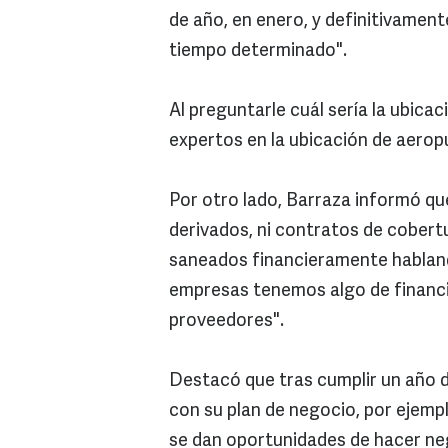
de año, en enero, y definitivamen
tiempo determinado".
Al preguntarle cuál sería la ubic
expertos en la ubicación de aeropu
Por otro lado, Barraza informó q
derivados, ni contratos de cober
saneados financieramente habland
empresas tenemos algo de financ
proveedores".
Destacó que tras cumplir un año d
con su plan de negocio, por ejempl
se dan oportunidades de hacer neg