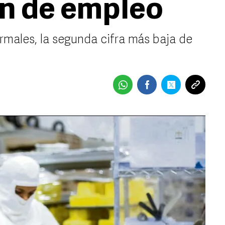
n de empleo
ormales, la segunda cifra más baja de