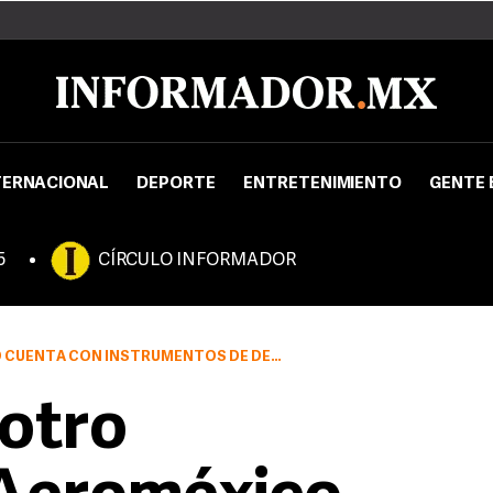
TERNACIONAL
DEPORTE
ENTRETENIMIENTO
GENTE 
5
CÍRCULO INFORMADOR
ENTA CON INSTRUMENTOS DE DERIVADOS
 otro