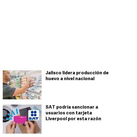
Jalisco lidera producción de
huevo a nivel nacional
SAT podría sancionar a
usuarios con tarjeta
Liverpool por esta razón