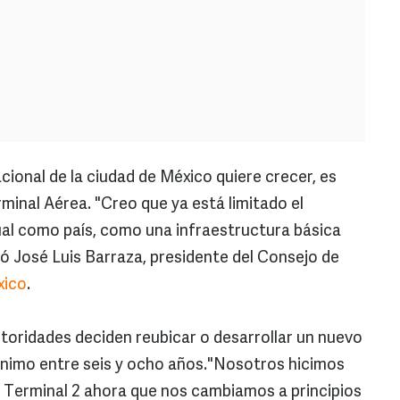
cional de la ciudad de México quiere crecer, es
minal Aérea. "Creo que ya está limitado el
ual como país, como una infraestructura básica
uró José Luis Barraza, presidente del Consejo de
xico
.
utoridades deciden reubicar o desarrollar un nuevo
nimo entre seis y ocho años."Nosotros hicimos
 Terminal 2 ahora que nos cambiamos a principios