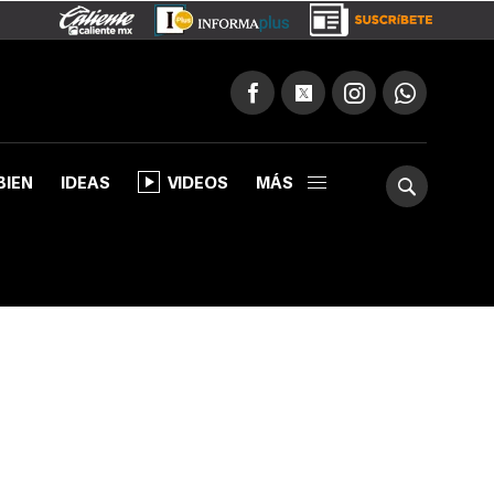
BIEN
IDEAS
VIDEOS
MÁS