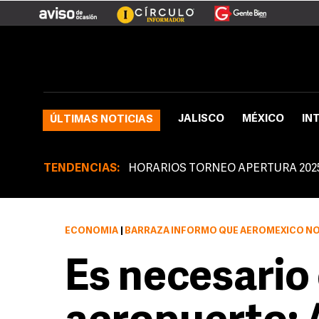
JALISCO
MÉXICO
IN
ÚLTIMAS NOTICIAS
TENDENCIAS:
HORARIOS TORNEO APERTURA 202
ECONOMÍA
|
BARRAZA INFORMÓ QUE AEROMÉXICO NO CU
Es necesario