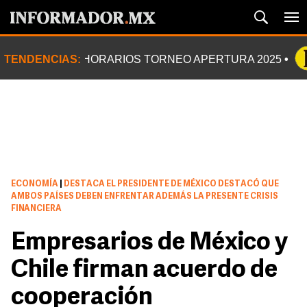
TENDENCIAS:
HORARIOS TORNEO APERTURA 2025
ECONOMÍA
|
DESTACA EL PRESIDENTE DE MÉXICO DESTACÓ QUE
AMBOS PAÍSES DEBEN ENFRENTAR ADEMÁS LA PRESENTE CRISIS
FINANCIERA
Empresarios de México y
Chile firman acuerdo de
cooperación