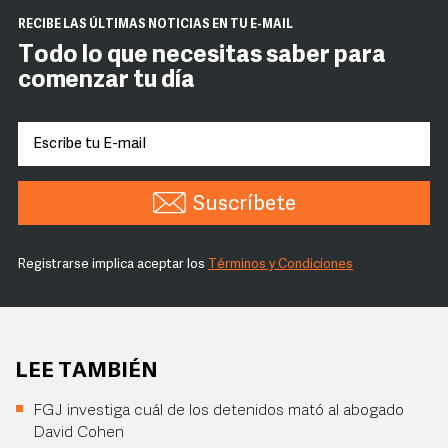
RECIBE LAS ÚLTIMAS NOTICIAS EN TU E-MAIL
Todo lo que necesitas saber para
comenzar tu día
Suscríbete
Registrarse implica aceptar los
Términos y Condiciones
LEE TAMBIÉN
FGJ investiga cuál de los detenidos mató al abogado
David Cohen