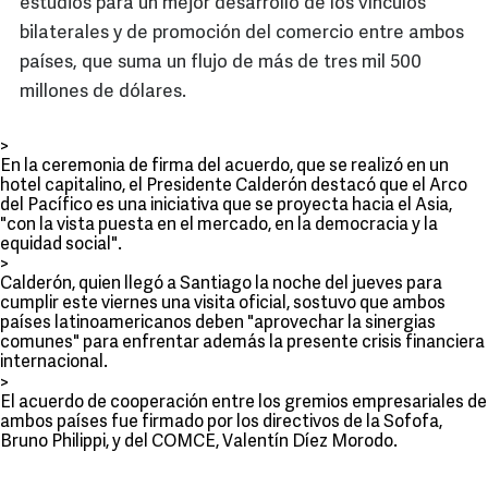
estudios para un mejor desarrollo de los vínculos
bilaterales y de promoción del comercio entre ambos
países, que suma un flujo de más de tres mil 500
millones de dólares.
>
En la ceremonia de firma del acuerdo, que se realizó en un
hotel capitalino, el Presidente Calderón destacó que el Arco
del Pacífico es una iniciativa que se proyecta hacia el Asia,
"con la vista puesta en el mercado, en la democracia y la
equidad social".
>
Calderón, quien llegó a Santiago la noche del jueves para
cumplir este viernes una visita oficial, sostuvo que ambos
países latinoamericanos deben "aprovechar la sinergias
comunes" para enfrentar además la presente crisis financiera
internacional.
>
El acuerdo de cooperación entre los gremios empresariales de
ambos países fue firmado por los directivos de la Sofofa,
Bruno Philippi, y del COMCE, Valentín Díez Morodo.