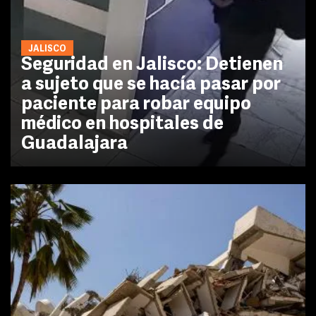
JALISCO
Seguridad en Jalisco: Detienen
a sujeto que se hacía pasar por
paciente para robar equipo
médico en hospitales de
Guadalajara