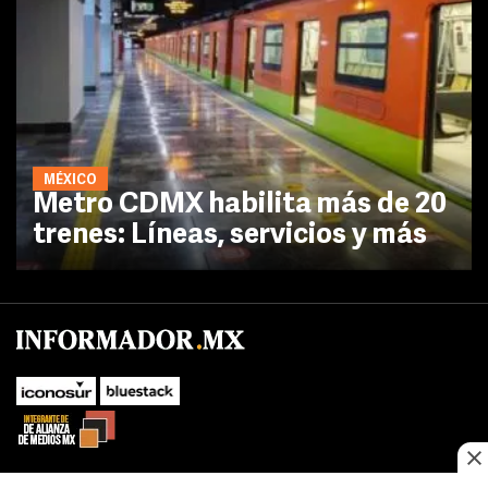
MÉXICO
Metro CDMX habilita más de 20
trenes: Líneas, servicios y más