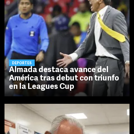
DEPORTES
Almada destaca avance del
América tras debut con triunfo
en la Leagues Cup