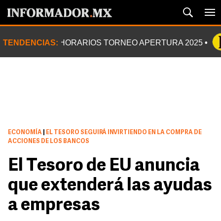
TENDENCIAS:
HORARIOS TORNEO APERTURA 2025
ECONOMÍA
|
EL TESORO SEGUIRÁ INVIRTIENDO EN LA COMPRA DE
ACCIONES DE LOS BANCOS
El Tesoro de EU anuncia
que extenderá las ayudas
a empresas