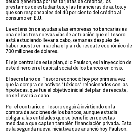
deuda generada por las tarjetas de créditos, los
prestamos de estudiantes, y las financieras de autos, y
que son responsables del 40 por ciento del crédito al
consumo en E.U.
La extensión de ayudas a las empresas no bancarias es
una de las tres nuevas vías de actuación que el Tesoro
está estudiando llevar a cabo, semanas después de
haber puesto en marcha el plan de rescate económico de
700 millones de dólares.
El eje central de este plan, dijo Paulson, es la inyección de
este dinero en el capital social de los bancos en crisis.
El secretario del Tesoro reconoció hoy por primera vez
que la compra de activos "tóxicos" relacionados con las
hipotecas, que fue el objetivo inicial del plan de rescate,
no se llevará a cabo.
Por el contrario, el Tesoro seguirá invirtiendo en la
compra de acciones de los bancos, aunque estudia
obligar a las entidades que se beneficien de estas
medidas a que capten también financiación privada. Esta
es la segunda nueva iniciativa que anunció hoy Paulson.