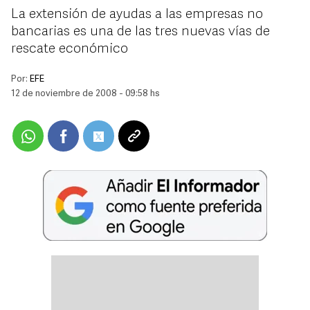
La extensión de ayudas a las empresas no
bancarias es una de las tres nuevas vías de
rescate económico
Por:
EFE
12 de noviembre de 2008 - 09:58 hs