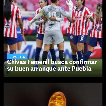
DEPORTES
Chivas Femenil busca confirmar
su buen arranque ante Puebla