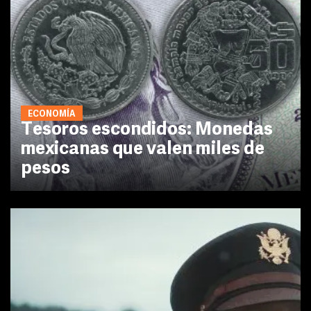
ECONOMÍA
Tesoros escondidos: Monedas
mexicanas que valen miles de
pesos