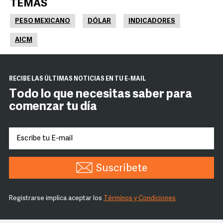
TEMAS
PESO MEXICANO
DÓLAR
INDICADORES
AICM
RECIBE LAS ÚLTIMAS NOTICIAS EN TU E-MAIL
Todo lo que necesitas saber para
comenzar tu día
Suscríbete
Registrarse implica aceptar los
Términos y Condiciones