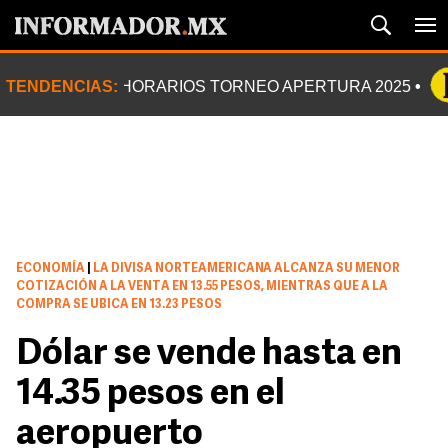
TENDENCIAS:
HORARIOS TORNEO APERTURA 2025
ECONOMÍA
|
LA DIVISA NORTEAMERICANA ALCANZA SU MENOR
COTIZACIÓN A LA VENTA EN 13.55 PESOS, MIENTRAS QUE A LA
COMPRA SE UBICA EN 13.23 PESOS
Dólar se vende hasta en
14.35 pesos en el
aeropuerto