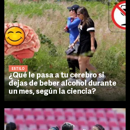
ESTILO
¿Qué le pasa a tu cerebro si
dejas de beber alcohol durante
un mes, según la ciencia?