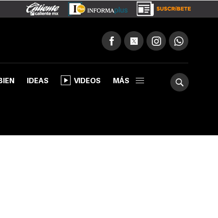
BIEN
IDEAS
VIDEOS
MÁS