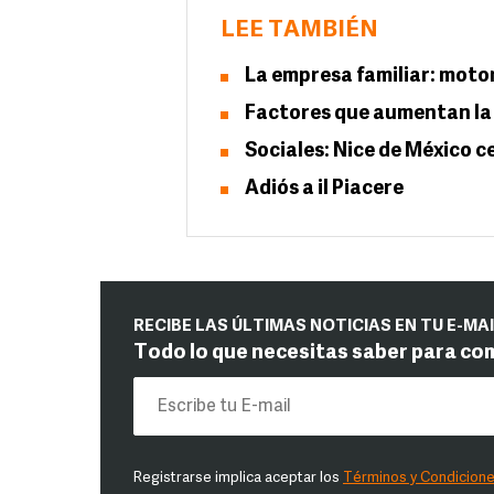
LEE TAMBIÉN
La empresa familiar: moto
Factores que aumentan la 
Sociales: Nice de México c
Adiós a il Piacere
RECIBE LAS ÚLTIMAS NOTICIAS EN TU E-MA
Todo lo que necesitas saber para co
Registrarse implica aceptar los
Términos y Condicion