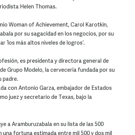
periodista Helen Thomas.
emio Woman of Achievement, Carol Karotkin,
abala por su sagacidad en los negocios, por su
ar ‘los más altos niveles de logros’.
esión, es presidenta y directora general de
a de Grupo Modelo, la cervecería fundada por su
su padre.
ada con Antonio Garza, embajador de Estados
mo juez y secretario de Texas, bajo la
uye a Aramburuzabala en su lista de las 500
 una fortuna estimada entre mil 500 y dos mil