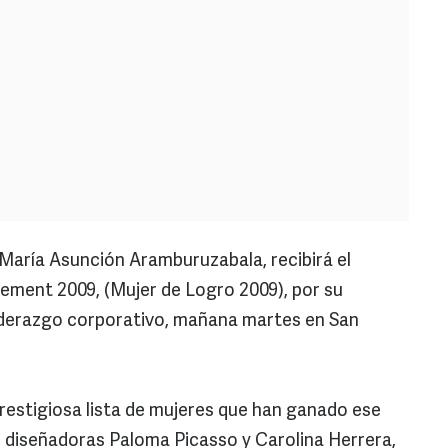
aría Asunción Aramburuzabala, recibirá el
ment 2009, (Mujer de Logro 2009), por su
liderazgo corporativo, mañana martes en San
restigiosa lista de mujeres que han ganado ese
s diseñadoras Paloma Picasso y Carolina Herrera,