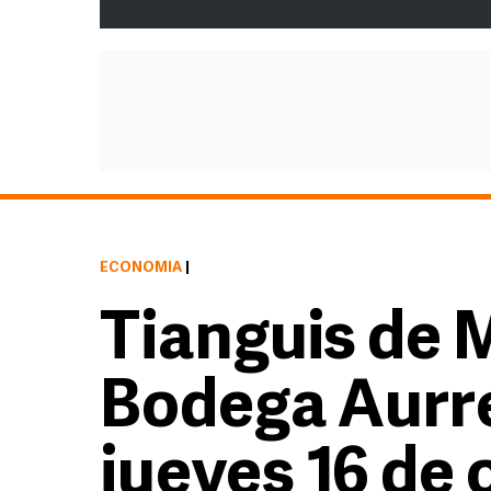
ECONOMÍA
|
Tianguis de 
Bodega Aurre
jueves 16 de