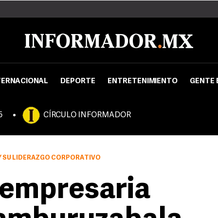
TERNACIONAL
DEPORTE
ENTRETENIMIENTO
GENTE 
5
CÍRCULO INFORMADOR
 Y SU LIDERAZGO CORPORATIVO
 empresaria