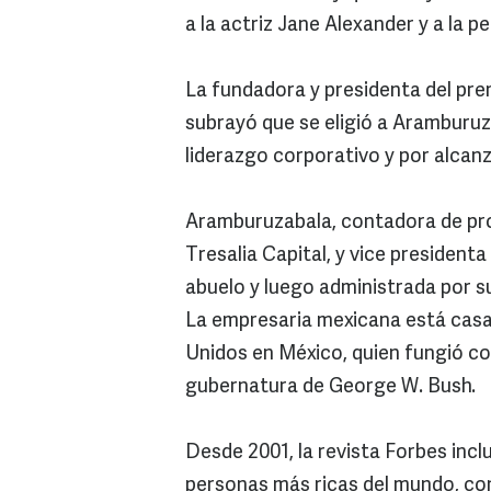
a la actriz Jane Alexander y a la 
La fundadora y presidenta del pr
subrayó que se eligió a Aramburuz
liderazgo corporativo y por alcanz
Aramburuzabala, contadora de prof
Tresalia Capital, y vice president
abuelo y luego administrada por 
La empresaria mexicana está cas
Unidos en México, quien fungió co
gubernatura de George W. Bush.
Desde 2001, la revista Forbes incl
personas más ricas del mundo, con