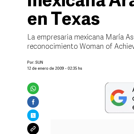
mexicana Ar
en Texas
La empresaria mexicana María Asu
reconocimiento Woman of Achie
Por:
SUN
12 de enero de 2009 - 02:35 hs