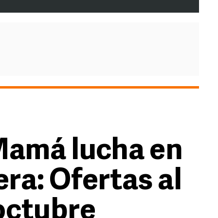
Mamá lucha en
ra: Ofertas al
 octubre