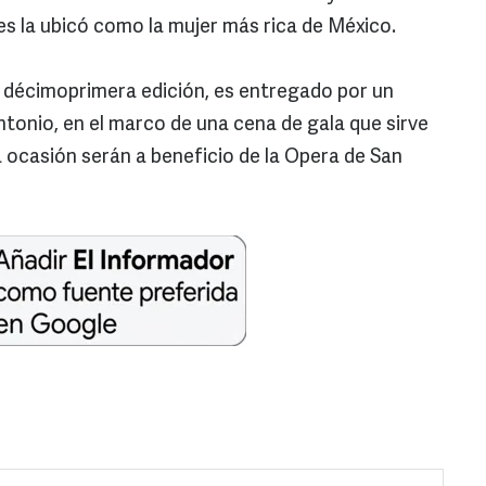
es la ubicó como la mujer más rica de México.
u décimoprimera edición, es entregado por un
tonio, en el marco de una cena de gala que sirve
 ocasión serán a beneficio de la Opera de San