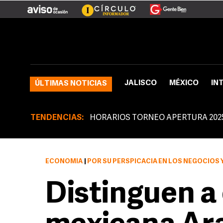
JALISCO
MÉXICO
IN
ÚLTIMAS NOTICIAS
TENDENCIAS:
HORARIOS TORNEO APERTURA 202
ECONOMÍA
|
POR SU PERSPICACIA EN LOS NEGOCIOS
Distinguen a