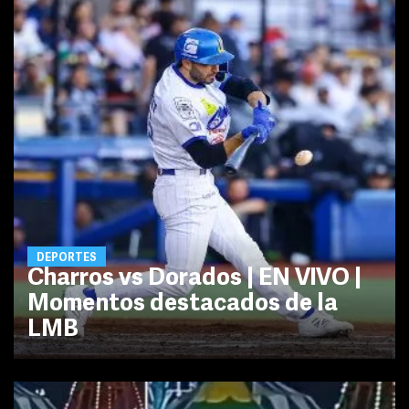
DEPORTES
Charros vs Dorados | EN VIVO |
Momentos destacados de la
LMB