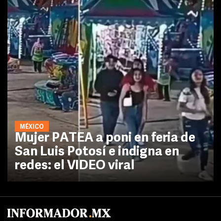
MÉXICO
Mujer PATEA a poni en feria de
San Luis Potosí e indigna en
redes: el VIDEO viral