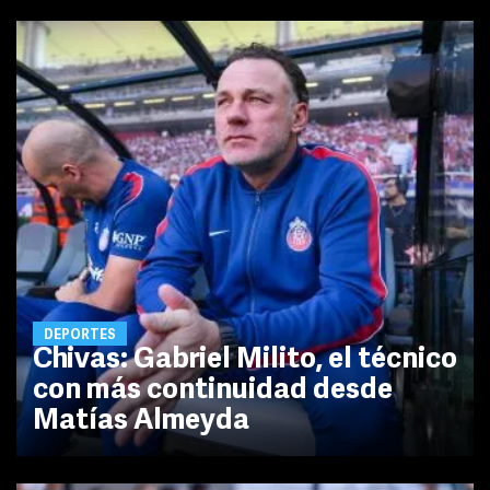
DEPORTES
Chivas: Gabriel Milito, el técnico
con más continuidad desde
Matías Almeyda