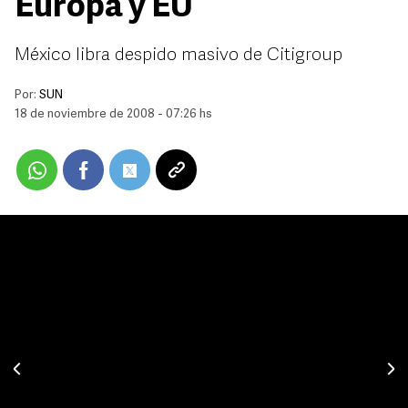
Europa y EU
México libra despido masivo de Citigroup
Por:
SUN
18 de noviembre de 2008 - 07:26 hs