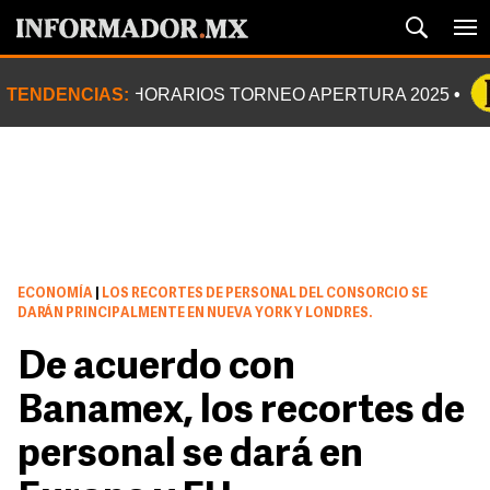
TENDENCIAS:
HORARIOS TORNEO APERTURA 2025
ECONOMÍA
|
LOS RECORTES DE PERSONAL DEL CONSORCIO SE
DARÁN PRINCIPALMENTE EN NUEVA YORK Y LONDRES.
De acuerdo con
Banamex, los recortes de
personal se dará en