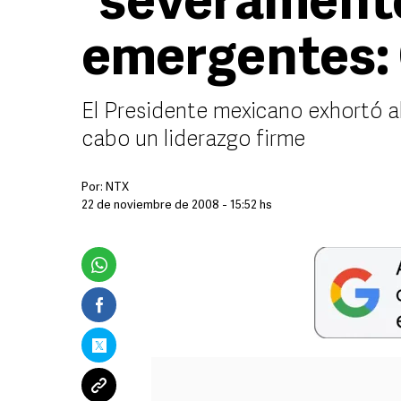
“severament
emergentes:
El Presidente mexicano exhortó al
cabo un liderazgo firme
Por:
NTX
22 de noviembre de 2008 - 15:52 hs