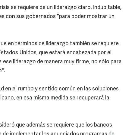
isis se requiere de un liderazgo claro, indubitable,
des con sus gobernados "para poder mostrar un
ue en términos de liderazgo también se requiere
Estados Unidos, que estará encabezada por el
ese liderazgo de manera muy firme, no sólo para
o".
dad en el rumbo y sentido común en las soluciones
icano, en esa misma medida se recuperará la
onsideró que además se requiere que los bancos
en de implementar los anunciados programas de