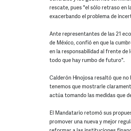
rescate, pues "el sólo retraso en 
exacerbando el problema de incer
Ante representantes de las 21 eco
de México, confió en que la cumbr
en la responsabilidad al frente de 
todo que hay rumbo de futuro".
Calderón Hinojosa resaltó que no 
tenemos que mostrarle claramente 
actúa tomando las medidas que 
El Mandatario retomó sus propuest
promover una nueva y mejor regula
reformar a las instituciones finan