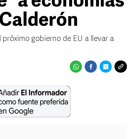
e” a economías
 Calderón
 próximo gobierno de EU a llevar a