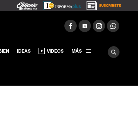
BIEN
IDEAS
VIDEOS
MÁS