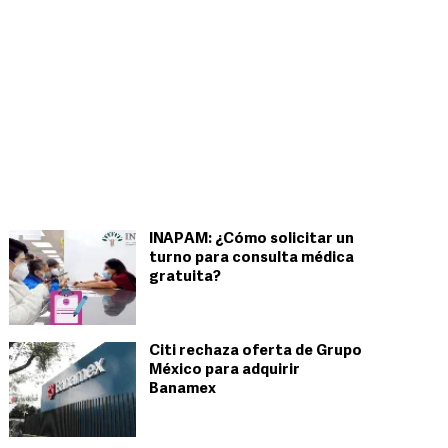
INAPAM: ¿Cómo solicitar un
turno para consulta médica
gratuita?
Citi rechaza oferta de Grupo
México para adquirir
Banamex