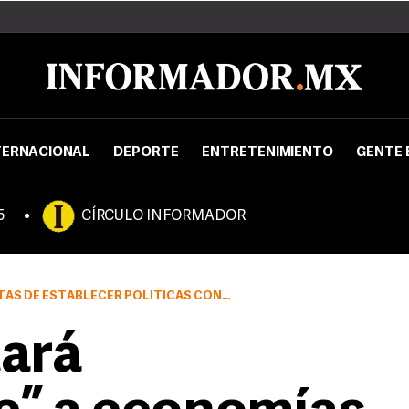
TERNACIONAL
DEPORTE
ENTRETENIMIENTO
GENTE 
5
CÍRCULO INFORMADOR
ESTABLECER POLÍTICAS CONTRACÍCLICAS
tará