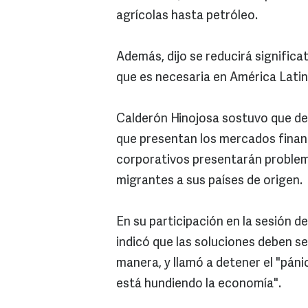
agrícolas hasta petróleo.
Además, dijo se reducirá significat
que es necesaria en América Lati
Calderón Hinojosa sostuvo que debi
que presentan los mercados financ
corporativos presentarán problema
migrantes a sus países de origen.
En su participación en la sesión d
indicó que las soluciones deben s
manera, y llamó a detener el "pán
está hundiendo la economía".