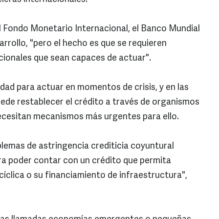
l Fondo Monetario Internacional, el Banco Mundial
rrollo, "pero el hecho es que se requieren
cionales que sean capaces de actuar".
ilidad para actuar en momentos de crisis, y en las
de restablecer el crédito a través de organismos
necesitan mecanismos más urgentes para ello.
emas de astringencia crediticia coyuntural
ra poder contar con un crédito que permita
acíclica o su financiamiento de infraestructura",