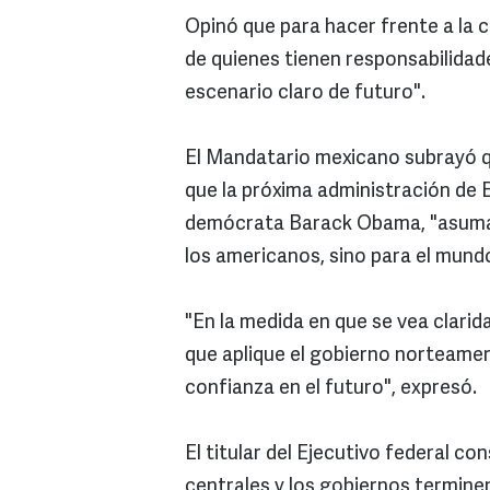
Opinó que para hacer frente a la cr
de quienes tienen responsabilida
escenario claro de futuro".
El Mandatario mexicano subrayó q
que la próxima administración de 
demócrata Barack Obama, "asuma 
los americanos, sino para el mund
"En la medida en que se vea clari
que aplique el gobierno norteamer
confianza en el futuro", expresó.
El titular del Ejecutivo federal c
centrales y los gobiernos termin