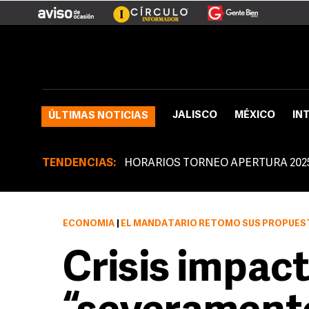
JALISCO
MÉXICO
IN
ÚLTIMAS NOTICIAS
TENDENCIAS:
HORARIOS TORNEO APERTURA 202
ECONOMÍA
|
EL MANDATARIO RETOMÓ SUS PROPUESTAS DE 
Crisis impac