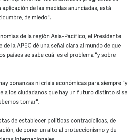
la aplicación de las medidas anunciadas, está
tidumbre, de miedo".
nomías de la región Asia-Pacífico, el Presidente
e de la APEC dé una señal clara al mundo de que
los países se sabe cuál es el problema "y sobre
hay bonanzas ni crisis económicas para siempre "y
a los ciudadanos que hay un futuro distinto si se
debemos tomar".
as de establecer políticas contracíclicas, de
ción, de poner un alto al proteccionismo y de
cieras internacionales.