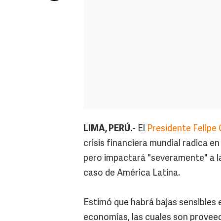
LIMA, PERÚ.-
El
Presidente Felipe
crisis financiera mundial radica e
pero impactará "severamente" a l
caso de América Latina.
Estimó que habrá bajas sensibles e
economías, las cuales son provee