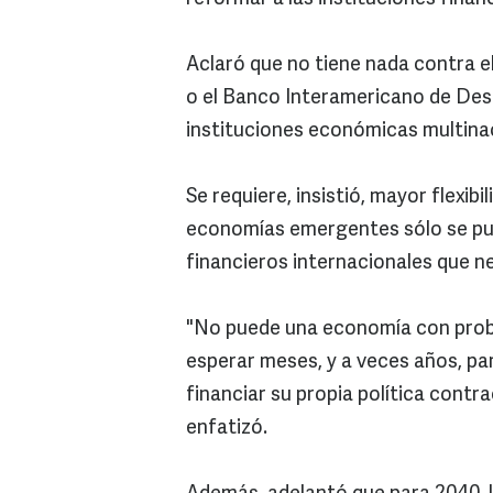
Aclaró que no tiene nada contra e
o el Banco Interamericano de Desa
instituciones económicas multina
Se requiere, insistió, mayor flexib
economías emergentes sólo se pue
financieros internacionales que 
"No puede una economía con probl
esperar meses, y a veces años, pa
financiar su propia política contr
enfatizó.