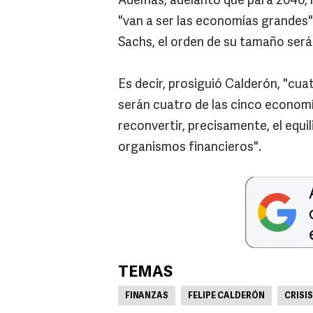
Además, adelantó que para 2040,
"van a ser las economías grandes"
Sachs, el orden de su tamaño será:
Es decir, prosiguió Calderón, "cu
serán cuatro de las cinco economí
reconvertir, precisamente, el equil
organismos financieros".
TEMAS
FINANZAS
FELIPE CALDERÓN
CRISI