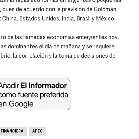
 las llamadas economías emergentes o pequeñas
, pues de acuerdo con la previsión de Goldman
 China, Estados Unidos, India, Brasil y México.
atro de las llamadas economías emergentes hoy,
as dominantes el día de mañana y se requiere
ibrio, la correlación y la toma de decisiones de
S FINANCIERA
APEC