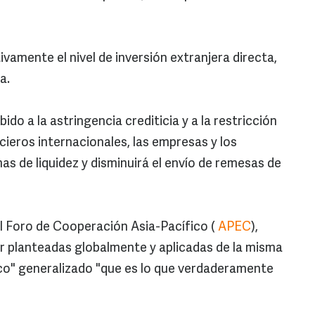
ivamente el nivel de inversión extranjera directa,
na.
do a la astringencia crediticia y a la restricción
ieros internacionales, las empresas y los
s de liquidez y disminuirá el envío de remesas de
el Foro de Cooperación Asia-Pacífico (
APEC
),
er planteadas globalmente y aplicadas de la misma
ico" generalizado "que es lo que verdaderamente