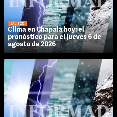
JALISCO
Clima en Chapala hoy: el
pronóstico para el jueves 6 de
agosto de 2026