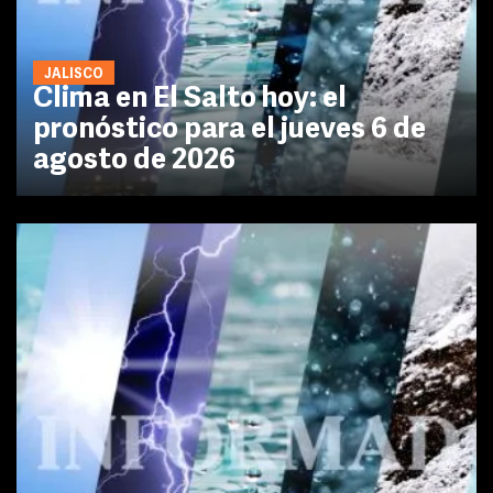
JALISCO
Clima en El Salto hoy: el
pronóstico para el jueves 6 de
agosto de 2026