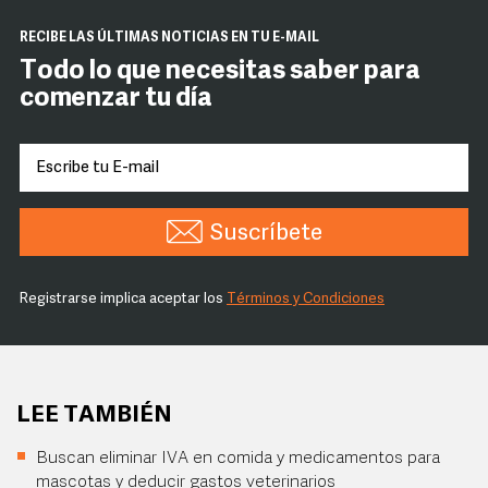
RECIBE LAS ÚLTIMAS NOTICIAS EN TU E-MAIL
Todo lo que necesitas saber para
comenzar tu día
Suscríbete
Registrarse implica aceptar los
Términos y Condiciones
LEE TAMBIÉN
Buscan eliminar IVA en comida y medicamentos para
mascotas y deducir gastos veterinarios