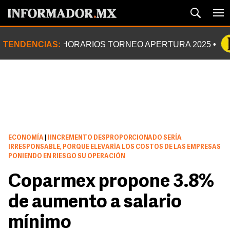
TENDENCIAS:
HORARIOS TORNEO APERTURA 2025
ECONOMÍA
|
IINCREMENTO DESPROPORCIONADO SERÍA
IRRESPONSABLE, PORQUE ELEVARÍA LOS COSTOS DE LAS EMPRESAS
PONIENDO EN RIESGO SU OPERACIÓN
Coparmex propone 3.8%
de aumento a salario
mínimo