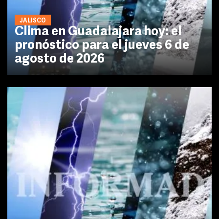
JALISCO
Clima en Guadalajara hoy: el
pronóstico para el jueves 6 de
agosto de 2026