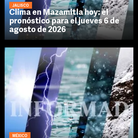
JALISCO
Clima en Mazamitla hoy: el
pronóstico para el jueves 6 de
agosto de 2026
MÉXICO