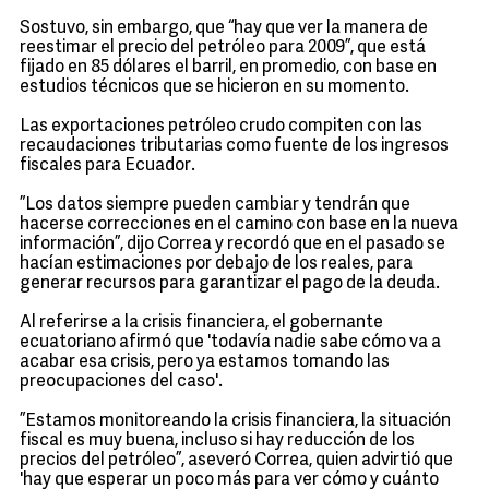
Sostuvo, sin embargo, que “hay que ver la manera de
reestimar el precio del petróleo para 2009”, que está
fijado en 85 dólares el barril, en promedio, con base en
estudios técnicos que se hicieron en su momento.
Las exportaciones petróleo crudo compiten con las
recaudaciones tributarias como fuente de los ingresos
fiscales para Ecuador.
”Los datos siempre pueden cambiar y tendrán que
hacerse correcciones en el camino con base en la nueva
información”, dijo Correa y recordó que en el pasado se
hacían estimaciones por debajo de los reales, para
generar recursos para garantizar el pago de la deuda.
Al referirse a la crisis financiera, el gobernante
ecuatoriano afirmó que 'todavía nadie sabe cómo va a
acabar esa crisis, pero ya estamos tomando las
preocupaciones del caso'.
”Estamos monitoreando la crisis financiera, la situación
fiscal es muy buena, incluso si hay reducción de los
precios del petróleo”, aseveró Correa, quien advirtió que
'hay que esperar un poco más para ver cómo y cuánto