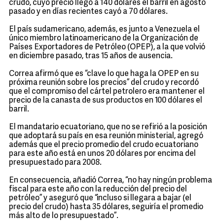
crudo, cuyo precio llegó a 140 dólares el barril en agosto
pasado y en días recientes cayó a 70 dólares.
El país sudamericano, además, es junto a Venezuela el
único miembro latinoamericano de la Organización de
Países Exportadores de Petróleo (OPEP), a la que volvió
en diciembre pasado, tras 15 años de ausencia.
Correa afirmó que es “clave lo que haga la OPEP en su
próxima reunión sobre los precios” del crudo y recordó
que el compromiso del cártel petrolero era mantener el
precio de la canasta de sus productos en 100 dólares el
barril.
El mandatario ecuatoriano, que no se refirió a la posición
que adoptará su país en esa reunión ministerial, agregó
además que el precio promedio del crudo ecuatoriano
para este año está en unos 20 dólares por encima del
presupuestado para 2008.
En consecuencia, añadió Correa, “no hay ningún problema
fiscal para este año con la reducción del precio del
petróleo” y aseguró que “incluso si llegara a bajar (el
precio del crudo) hasta 35 dólares, seguiría el promedio
más alto de lo presupuestado”.