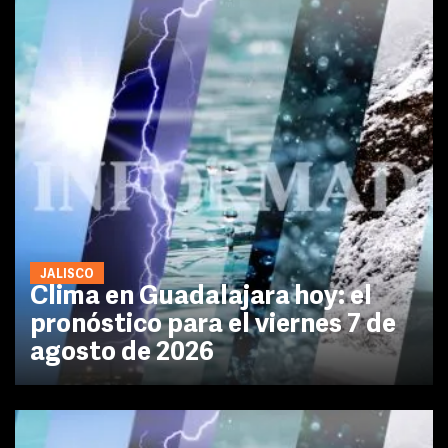
JALISCO
Clima en Guadalajara hoy: el
pronóstico para el viernes 7 de
agosto de 2026