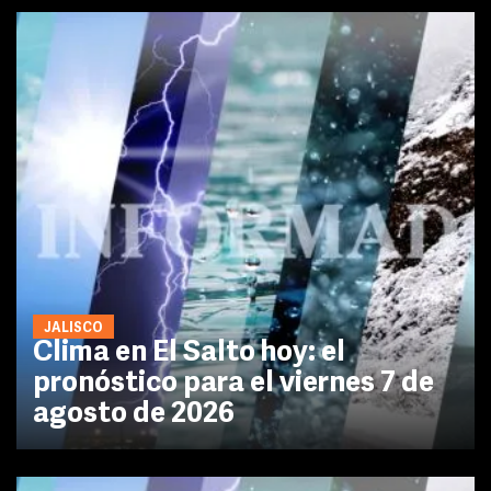
JALISCO
Clima en El Salto hoy: el
pronóstico para el viernes 7 de
agosto de 2026