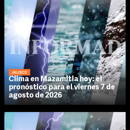
JALISCO
Clima en Mazamitla hoy: el
pronóstico para el viernes 7 de
agosto de 2026