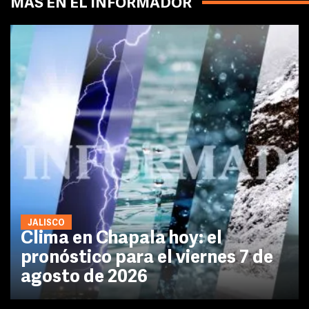
MÁS EN EL INFORMADOR
JALISCO
Clima en Chapala hoy: el
pronóstico para el viernes 7 de
agosto de 2026