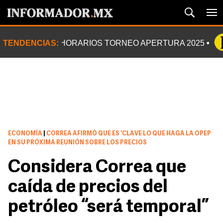
TENDENCIAS:
HORARIOS TORNEO APERTURA 2025
ECONOMÍA
|
CORREA AFIRMÓ QUE ES 'CLAVE LO QUE HAGA LA OPEP
EN SU PRÓXIMA REUNIÓN SOBRE LOS PRECIOS
Considera Correa que
caída de precios del
petróleo “será temporal”