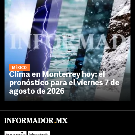
MÉXICO
Clima en Monterrey hoy: el
pronóstico para el viernes 7 de
agosto de 2026